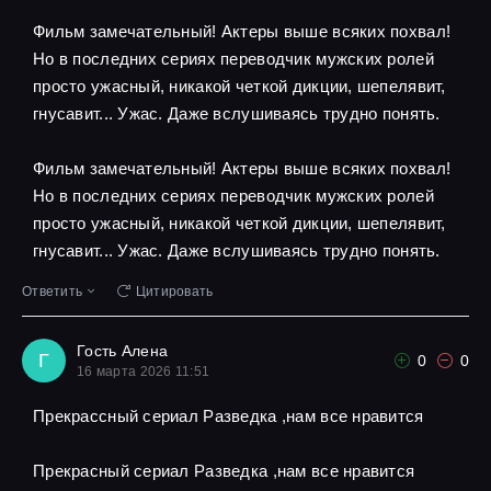
Фильм замечательный! Актеры выше всяких похвал!
Но в последних сериях переводчик мужских ролей
просто ужасный, никакой четкой дикции, шепелявит,
гнусавит... Ужас. Даже вслушиваясь трудно понять.
Фильм замечательный! Актеры выше всяких похвал!
Но в последних сериях переводчик мужских ролей
просто ужасный, никакой четкой дикции, шепелявит,
гнусавит... Ужас. Даже вслушиваясь трудно понять.
Ответить
Цитировать
Гость Алена
Г
0
0
16 марта 2026 11:51
Прекрассный сериал Разведка ,нам все нравится
Прекрасный сериал Разведка ,нам все нравится