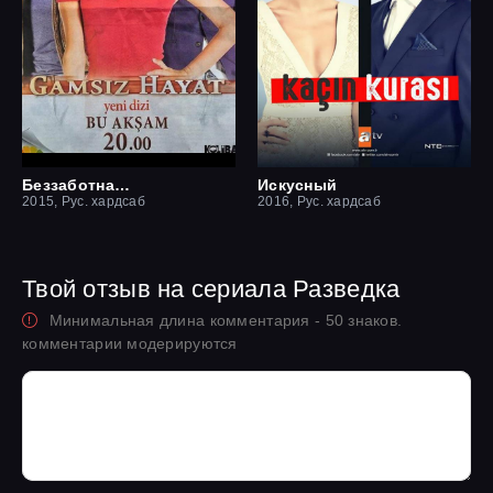
Беззаботная жизнь
Искусный
2015, Рус. хардсаб
2016, Рус. хардсаб
Твой отзыв на сериала Разведка
Минимальная длина комментария - 50 знаков.
комментарии модерируются