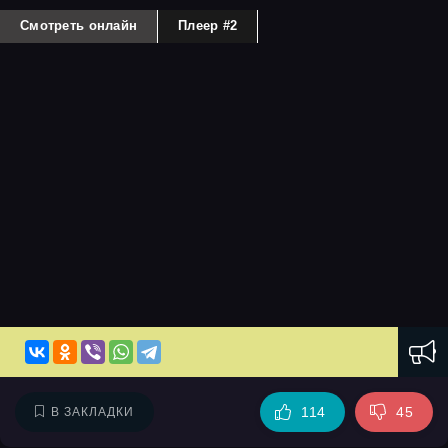
Смотреть онлайн
Плеер #2
114
45
В ЗАКЛАДКИ