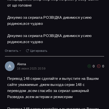
от що головне
Дякуемо за сериала РОЗВІДКА дивимося усиею
родиною,все чудово
Дякуемо за сериала РОЗВІДКА дивимося усиею
родиною,все чудово
Ответить
Цитировать
Alena
A
0
0
16 июня 2025 20:59
Перевод 148 серии сделайте и выпустите на Вашем
сайте уважаемые ,джем выхода серии 148 с
переводом ,всем спасибо за сериал шикарный
Разведка ,всем актерам и режисерам
Перевод 148 серии сделайте и выпустите на Вашем