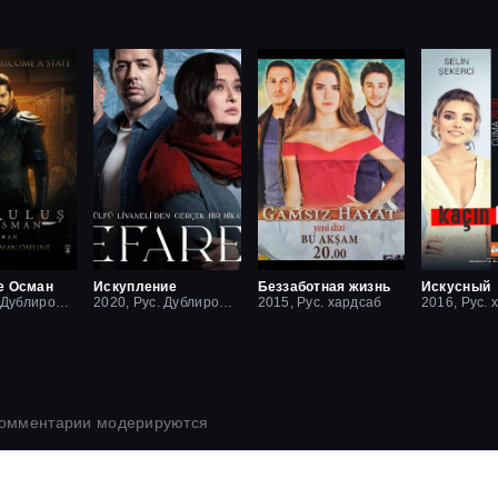
е Осман
Искупление
Беззаботная жизнь
Искусный
2019, Рус. Дублированный
2020, Рус. Дублированный
2015, Рус. хардсаб
2016, Рус. 
комментарии модерируются