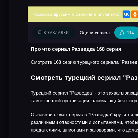
Расскажи друзьям о своих впечатлениях:
Оцени сериал:
114
В ЗАКЛАДКИ
Про что сериал Разведка 168 серия
Смотрите 168 серию турецкого сериала "Разведк
Смотреть турецкий сериал "Раз
Турецкий сериал "Разведка" - это захватывающ
таинственной организации, занимающейся секр
Основной сюжет сериала "Разведка" крутится во
различными опасностями и испытаниями, чтобы 
предателями, шпионами и заговорами, что дел