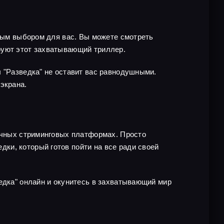
чным выбором для вас. Вы можете смотреть
руют этот захватывающий триллер.
л "Разведка" не оставит вас равнодушными.
экрана.
личных стриминговых платформах. Просто
ки, который готов пойти на все ради своей
едка" онлайн и окунитесь в захватывающий мир