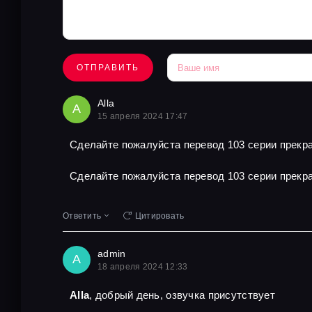
ОТПРАВИТЬ
Alla
A
15 апреля 2024 17:47
Сделайте пожалуйста перевод 103 серии прекра
Сделайте пожалуйста перевод 103 серии прекра
Ответить
Цитировать
admin
A
18 апреля 2024 12:33
Alla
, добрый день, озвучка присутствует