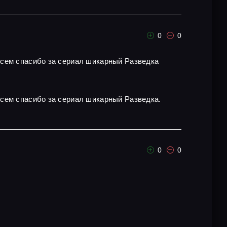
0
0
всем спасибо за сериал шикарный Разведка
всем спасибо за сериал шикарный Разведка.
0
0