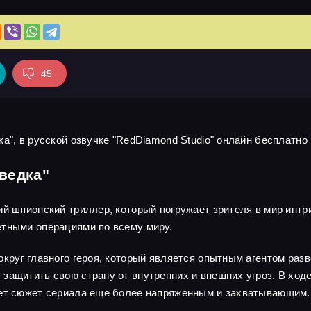
45
а", в русской озвучке "RedDiamond Studio" онлайн бесплатно 
ведка"
ий шпионский триллер, который погружает зрителя в мир интр
етными операциями по всему миру.
круг главного героя, который является опытным агентом разв
защитить свою страну от внутренних и внешних угроз. В ходе
ает сюжет сериала еще более напряженным и захватывающим.