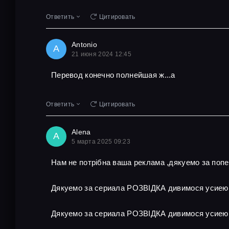
Ответить
Цитировать
Antonio
A
21 июня 2024 12:45
Перевод конечно полнейшая ж...а
Ответить
Цитировать
Alena
A
5 марта 2025 09:23
Нам не потрібна ваша реклама ,дякуемо за поп
Дякуемо за сериала РОЗВІДКА дивимося усиею
Дякуемо за сериала РОЗВІДКА дивимося усиею