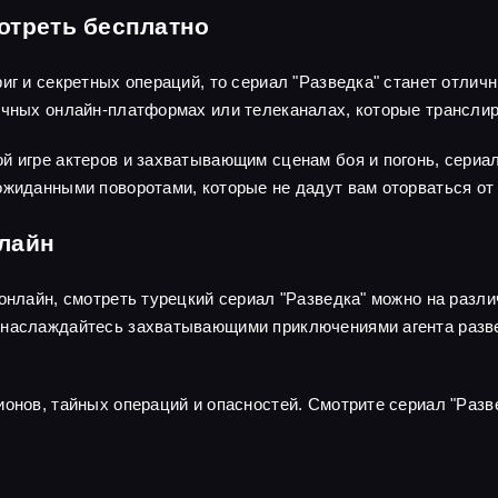
отреть бесплатно
риг и секретных операций, то сериал "Разведка" станет отли
личных онлайн-платформах или телеканалах, которые трансли
й игре актеров и захватывающим сценам боя и погонь, сериа
ожиданными поворотами, которые не дадут вам оторваться от 
нлайн
 онлайн, смотреть турецкий сериал "Разведка" можно на раз
наслаждайтесь захватывающими приключениями агента развед
ионов, тайных операций и опасностей. Смотрите сериал "Разв