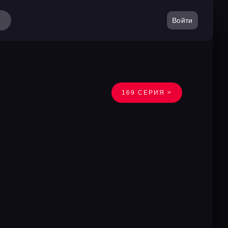
Войти
169 СЕРИЯ >