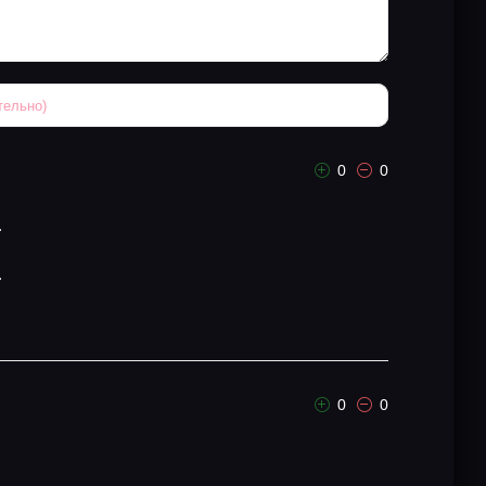
0
0
.
.
0
0