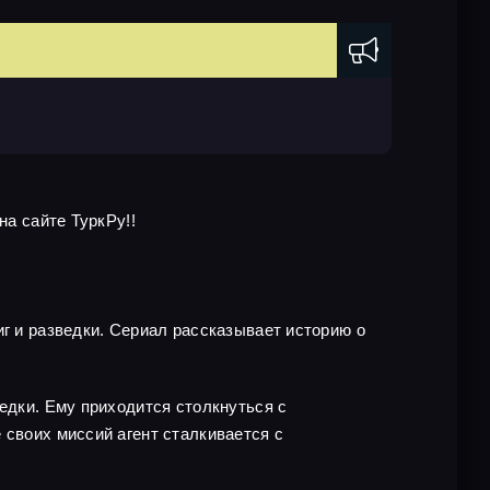
на сайте ТуркРу!!
иг и разведки. Сериал рассказывает историю о
едки. Ему приходится столкнуться с
 своих миссий агент сталкивается с