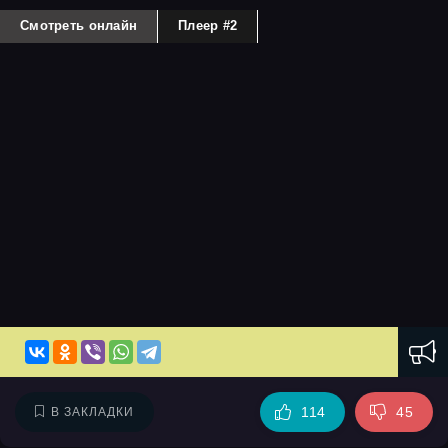
Смотреть онлайн
Плеер #2
114
45
В ЗАКЛАДКИ