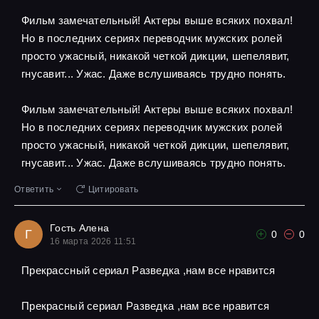
Фильм замечательный! Актеры выше всяких похвал!
Но в последних сериях переводчик мужских ролей
просто ужасный, никакой четкой дикции, шепелявит,
гнусавит... Ужас. Даже вслушиваясь трудно понять.
Фильм замечательный! Актеры выше всяких похвал!
Но в последних сериях переводчик мужских ролей
просто ужасный, никакой четкой дикции, шепелявит,
гнусавит... Ужас. Даже вслушиваясь трудно понять.
Ответить
Цитировать
Гость Алена
Г
0
0
16 марта 2026 11:51
Прекрассный сериал Разведка ,нам все нравится
Прекрасный сериал Разведка ,нам все нравится