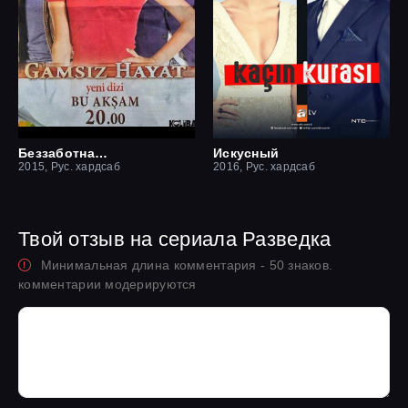
Беззаботная жизнь
Искусный
2015, Рус. хардсаб
2016, Рус. хардсаб
Твой отзыв на сериала Разведка
Минимальная длина комментария - 50 знаков.
комментарии модерируются