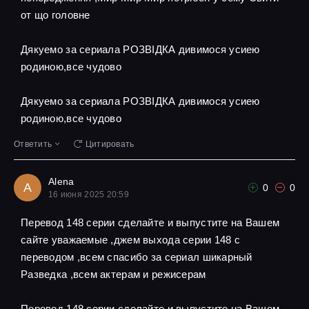
от що головне
Дякуемо за сериала РОЗВІДКА дивимося усиею
родиною,все чудово
Дякуемо за сериала РОЗВІДКА дивимося усиею
родиною,все чудово
Ответить
Цитировать
Alena
A
0
0
16 июня 2025 20:59
Перевод 148 серии сделайте и выпустите на Вашем
сайте уважаемые ,джем выхода серии 148 с
переводом ,всем спасибо за сериал шикарный
Разведка ,всем актерам и режисерам
Перевод 148 серии сделайте и выпустите на Вашем