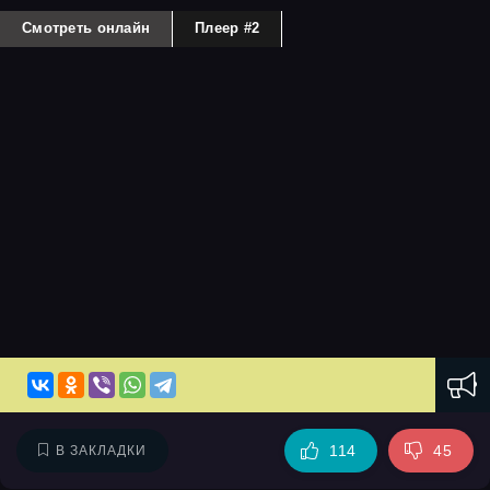
Смотреть онлайн
Плеер #2
114
45
В ЗАКЛАДКИ