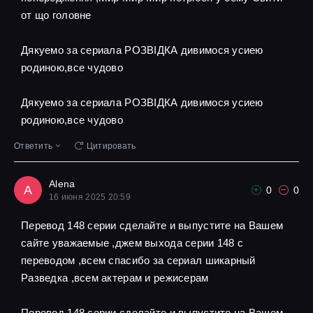
от що головне
Дякуемо за сериала РОЗВІДКА дивимося усиею
родиною,все чудово
Дякуемо за сериала РОЗВІДКА дивимося усиею
родиною,все чудово
Ответить
Цитировать
Alena
A
0
0
16 июня 2025 20:59
Перевод 148 серии сделайте и выпустите на Вашем
сайте уважаемые ,джем выхода серии 148 с
переводом ,всем спасибо за сериал шикарный
Разведка ,всем актерам и режисерам
Перевод 148 серии сделайте и выпустите на Вашем