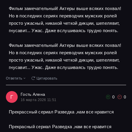
Фильм замечательный! Актеры выше всяких похвал!
Но в последних сериях переводчик мужских ролей
просто ужасный, никакой четкой дикции, шепелявит,
гнусавит... Ужас. Даже вслушиваясь трудно понять.
Фильм замечательный! Актеры выше всяких похвал!
Но в последних сериях переводчик мужских ролей
просто ужасный, никакой четкой дикции, шепелявит,
гнусавит... Ужас. Даже вслушиваясь трудно понять.
Ответить
Цитировать
Гость Алена
Г
0
0
16 марта 2026 11:51
Прекрассный сериал Разведка ,нам все нравится
Прекрасный сериал Разведка ,нам все нравится