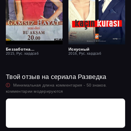
Беззаботная жизнь
Искусный
2015, Рус. хардсаб
2016, Рус. хардсаб
Твой отзыв на сериала Разведка
Минимальная длина комментария - 50 знаков.
комментарии модерируются