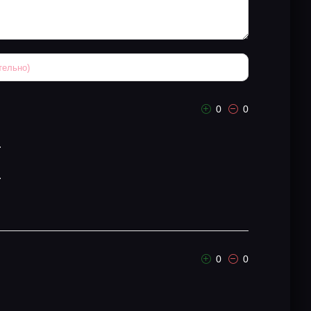
0
0
.
.
0
0