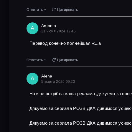
Ответить
Цитировать
Antonio
A
21 июня 2024 12:45
Перевод конечно полнейшая ж...а
Ответить
Цитировать
Alena
A
5 марта 2025 09:23
Нам не потрібна ваша реклама ,дякуемо за поп
Дякуемо за сериала РОЗВІДКА дивимося усиею
Дякуемо за сериала РОЗВІДКА дивимося усиею