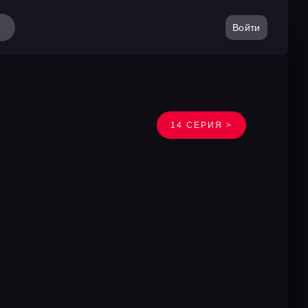
Войти
14 СЕРИЯ >