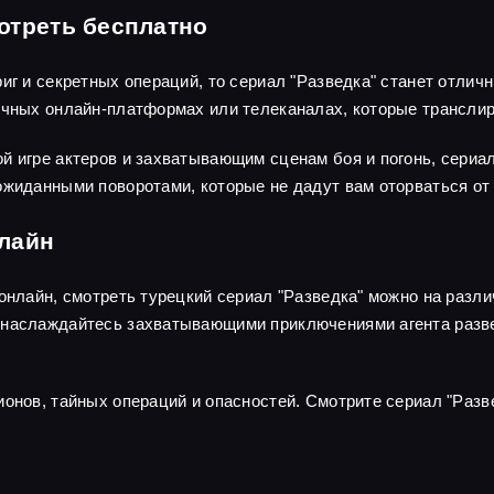
отреть бесплатно
риг и секретных операций, то сериал "Разведка" станет отли
личных онлайн-платформах или телеканалах, которые трансли
й игре актеров и захватывающим сценам боя и погонь, сериа
ожиданными поворотами, которые не дадут вам оторваться от 
нлайн
 онлайн, смотреть турецкий сериал "Разведка" можно на раз
наслаждайтесь захватывающими приключениями агента развед
ионов, тайных операций и опасностей. Смотрите сериал "Разв