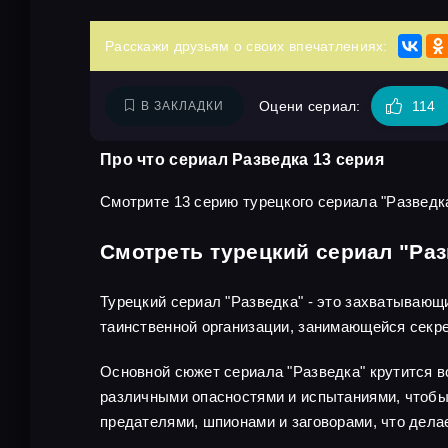
Расскажи друзьям о своих впечатлениях:
Оцени сериал:
114
В ЗАКЛАДКИ
Про что сериал Разведка 13 серия
Смотрите 13 серию турецкого сериала "Разведка
Смотреть турецкий сериал "Раз
Турецкий сериал "Разведка" - это захватывающ
таинственной организации, занимающейся секр
Основной сюжет сериала "Разведка" крутится во
различными опасностями и испытаниями, чтобы 
предателями, шпионами и заговорами, что дел