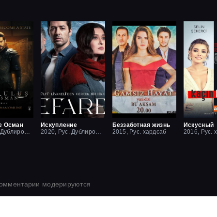
е Осман
Искупление
Беззаботная жизнь
Искусный
2019, Рус. Дублированный
2020, Рус. Дублированный
2015, Рус. хардсаб
2016, Рус. 
комментарии модерируются