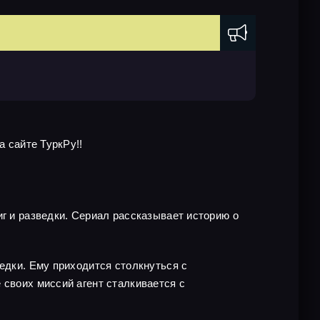
а сайте ТуркРу!!
иг и разведки. Сериал рассказывает историю о
едки. Ему приходится столкнуться с
 своих миссий агент сталкивается с