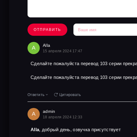
ОТПРАВИТЬ
Alla
A
15 апреля 2024 17:47
Сделайте пожалуйста перевод 103 серии прекра
Сделайте пожалуйста перевод 103 серии прекра
Ответить
Цитировать
admin
A
18 апреля 2024 12:33
Alla
, добрый день, озвучка присутствует