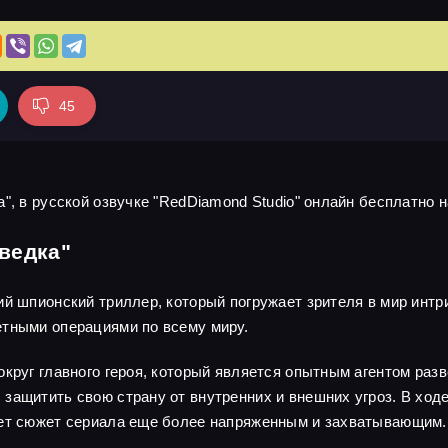
45
", в русской озвучке "RedDiamond Studio" онлайн бесплатно н
ведка"
ий шпионский триллер, который погружает зрителя в мир интр
етными операциями по всему миру.
круг главного героя, который является опытным агентом разв
защитить свою страну от внутренних и внешних угроз. В ходе
ает сюжет сериала еще более напряженным и захватывающим.