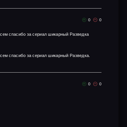
0
0
всем спасибо за сериал шикарный Разведка
всем спасибо за сериал шикарный Разведка.
0
0