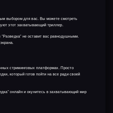
чным выбором для вас. Вы можете смотреть
руют этот захватывающий триллер.
л "Разведка" не оставит вас равнодушными.
экрана.
личных стриминговых платформах. Просто
ки, который готов пойти на все ради своей
едка" онлайн и окунитесь в захватывающий мир