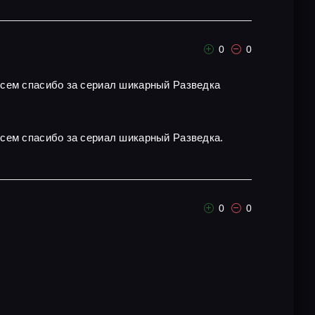
0
0
всем спасибо за сериал шикарный Разведка
всем спасибо за сериал шикарный Разведка.
0
0