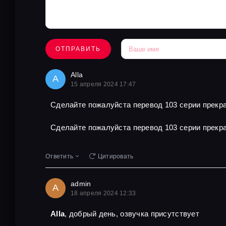
ОТПРАВИТЬ
Alla
A
15 апреля 2024 17:47
Сделайте пожалуйста перевод 103 серии прекра
Сделайте пожалуйста перевод 103 серии прекра
Ответить
Цитировать
admin
A
18 апреля 2024 12:33
Alla
, добрый день, озвучка присутствует