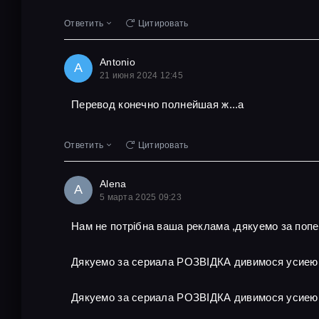
Ответить
Цитировать
Antonio
A
21 июня 2024 12:45
Перевод конечно полнейшая ж...а
Ответить
Цитировать
Alena
A
5 марта 2025 09:23
Нам не потрібна ваша реклама ,дякуемо за поп
Дякуемо за сериала РОЗВІДКА дивимося усиею
Дякуемо за сериала РОЗВІДКА дивимося усиею