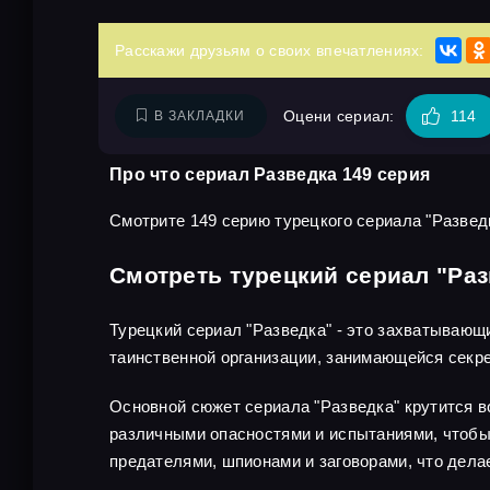
Расскажи друзьям о своих впечатлениях:
Оцени сериал:
114
В ЗАКЛАДКИ
Про что сериал Разведка 149 серия
Смотрите 149 серию турецкого сериала "Разведк
Смотреть турецкий сериал "Раз
Турецкий сериал "Разведка" - это захватывающ
таинственной организации, занимающейся секр
Основной сюжет сериала "Разведка" крутится во
различными опасностями и испытаниями, чтобы 
предателями, шпионами и заговорами, что дел