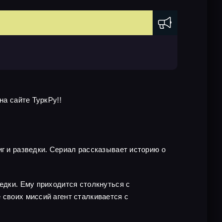
на сайте ТуркРу!!
иг и разведки. Сериал рассказывает историю о
едки. Ему приходится столкнуться с
 своих миссий агент сталкивается с