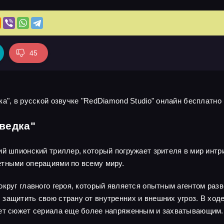
45
а", в русской озвучке "RedDiamond Studio" онлайн бесплатно 
ведка"
ий шпионский триллер, который погружает зрителя в мир интр
етными операциями по всему миру.
круг главного героя, который является опытным агентом разв
защитить свою страну от внутренних и внешних угроз. В ходе
ает сюжет сериала еще более напряженным и захватывающим.