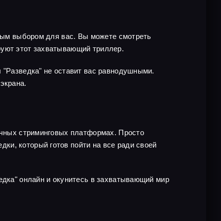
чным выбором для вас. Вы можете смотреть
руют этот захватывающий триллер.
л "Разведка" не оставит вас равнодушными.
экрана.
личных стриминговых платформах. Просто
ки, который готов пойти на все ради своей
едка" онлайн и окунитесь в захватывающий мир