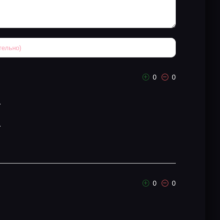
0
0
.
.
0
0