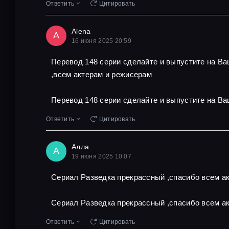
Ответить
Цитировать
Alena
A
16 июня 2025 20:59
Перевод 148 серии сделайте и выпустите на В
,всем актерам и режисерам
Перевод 148 серии сделайте и выпустите на Ва
Ответить
Цитировать
Алла
А
19 июня 2025 10:07
Сериал Разведка прекрассный ,спасибо всем ак
Сериал Разведка прекрассный ,спасибо всем ак
Ответить
Цитировать