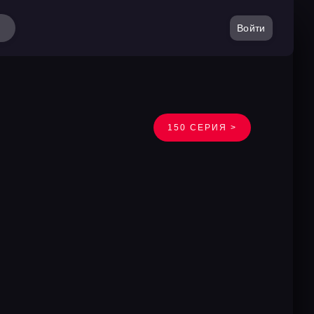
Войти
150 СЕРИЯ >