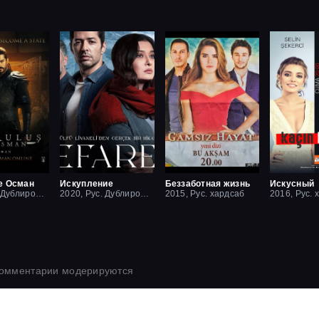
е Осман
Искупление
Беззаботная жизнь
Искусный
2019, Рус. Дублированный
2020, Рус. Дублированный
2015, Рус. хардсаб
2016, Рус. 
комментарии модерируются