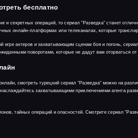
отреть бесплатно
риг и секретных операций, то сериал "Разведка" станет отли
личных онлайн-платформах или телеканалах, которые трансли
й игре актеров и захватывающим сценам боя и погонь, сериа
ожиданными поворотами, которые не дадут вам оторваться от 
нлайн
 онлайн, смотреть турецкий сериал "Разведка" можно на раз
наслаждайтесь захватывающими приключениями агента развед
ионов, тайных операций и опасностей. Смотрите сериал "Разв