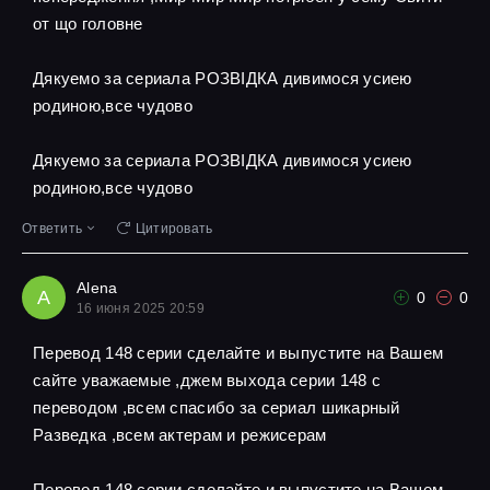
от що головне
Дякуемо за сериала РОЗВІДКА дивимося усиею
родиною,все чудово
Дякуемо за сериала РОЗВІДКА дивимося усиею
родиною,все чудово
Ответить
Цитировать
Alena
A
0
0
16 июня 2025 20:59
Перевод 148 серии сделайте и выпустите на Вашем
сайте уважаемые ,джем выхода серии 148 с
переводом ,всем спасибо за сериал шикарный
Разведка ,всем актерам и режисерам
Перевод 148 серии сделайте и выпустите на Вашем