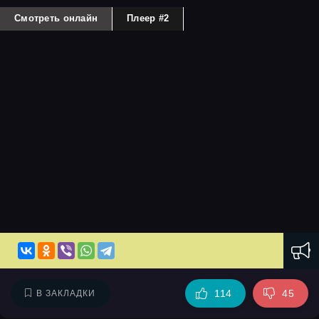
Смотреть онлайн
Плеер #2
114
45
В ЗАКЛАДКИ