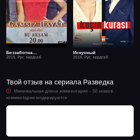
Беззаботная жизнь
Искусный
2015, Рус. хардсаб
2016, Рус. хардсаб
Твой отзыв на сериала Разведка
Минимальная длина комментария - 50 знаков.
комментарии модерируются