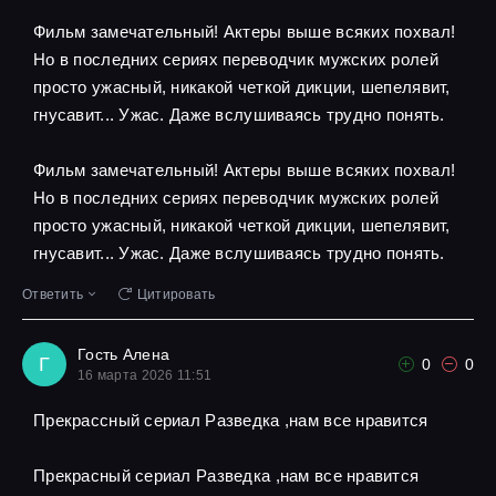
Фильм замечательный! Актеры выше всяких похвал!
Но в последних сериях переводчик мужских ролей
просто ужасный, никакой четкой дикции, шепелявит,
гнусавит... Ужас. Даже вслушиваясь трудно понять.
Фильм замечательный! Актеры выше всяких похвал!
Но в последних сериях переводчик мужских ролей
просто ужасный, никакой четкой дикции, шепелявит,
гнусавит... Ужас. Даже вслушиваясь трудно понять.
Ответить
Цитировать
Гость Алена
Г
0
0
16 марта 2026 11:51
Прекрассный сериал Разведка ,нам все нравится
Прекрасный сериал Разведка ,нам все нравится