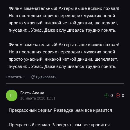
Фильм замечательный! Актеры выше всяких похвал!
Но в последних сериях переводчик мужских ролей
просто ужасный, никакой четкой дикции, шепелявит,
гнусавит... Ужас. Даже вслушиваясь трудно понять.
Фильм замечательный! Актеры выше всяких похвал!
Но в последних сериях переводчик мужских ролей
просто ужасный, никакой четкой дикции, шепелявит,
гнусавит... Ужас. Даже вслушиваясь трудно понять.
Ответить
Цитировать
Гость Алена
Г
0
0
16 марта 2026 11:51
Прекрассный сериал Разведка ,нам все нравится
Прекрасный сериал Разведка ,нам все нравится