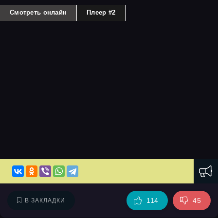
Смотреть онлайн
Плеер #2
114
45
В ЗАКЛАДКИ