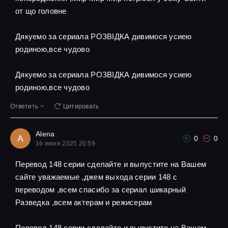
от що головне
Дякуемо за сериала РОЗВІДКА дивимося усиею
родиною,все чудово
Дякуемо за сериала РОЗВІДКА дивимося усиею
родиною,все чудово
Ответить
Цитировать
Alena
A
0
0
16 июня 2025 20:59
Перевод 148 серии сделайте и выпустите на Вашем
сайте уважаемые ,джем выхода серии 148 с
переводом ,всем спасибо за сериал шикарный
Разведка ,всем актерам и режисерам
Перевод 148 серии сделайте и выпустите на Вашем