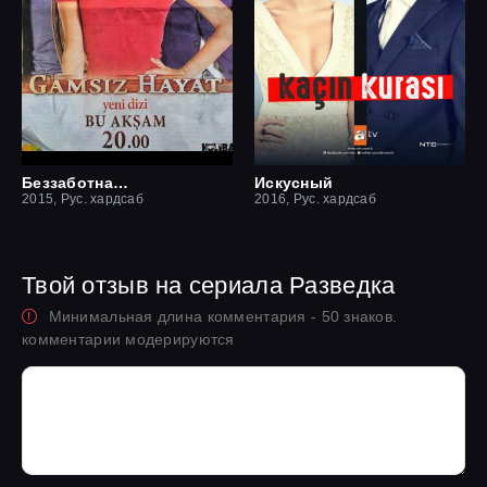
Беззаботная жизнь
Искусный
2015, Рус. хардсаб
2016, Рус. хардсаб
Твой отзыв на сериала Разведка
Минимальная длина комментария - 50 знаков.
комментарии модерируются