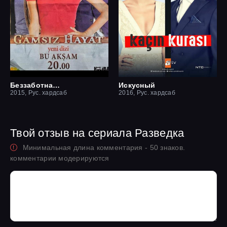
Беззаботная жизнь
Искусный
2015, Рус. хардсаб
2016, Рус. хардсаб
Твой отзыв на сериала Разведка
Минимальная длина комментария - 50 знаков.
комментарии модерируются