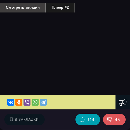
Смотреть онлайн
Плеер #2
114
45
В ЗАКЛАДКИ