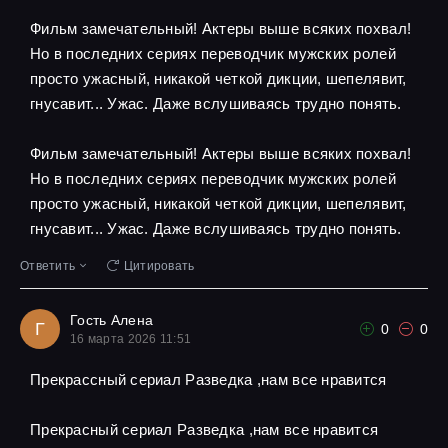
Фильм замечательный! Актеры выше всяких похвал!
Но в последних сериях переводчик мужских ролей
просто ужасный, никакой четкой дикции, шепелявит,
гнусавит... Ужас. Даже вслушиваясь трудно понять.
Фильм замечательный! Актеры выше всяких похвал!
Но в последних сериях переводчик мужских ролей
просто ужасный, никакой четкой дикции, шепелявит,
гнусавит... Ужас. Даже вслушиваясь трудно понять.
Ответить
Цитировать
Гость Алена
Г
0
0
16 марта 2026 11:51
Прекрассный сериал Разведка ,нам все нравится
Прекрасный сериал Разведка ,нам все нравится