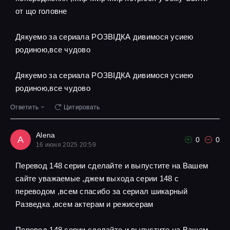
от що головне
Дякуемо за сериала РОЗВІДКА дивимося усиею
родиною,все чудово
Дякуемо за сериала РОЗВІДКА дивимося усиею
родиною,все чудово
Ответить
Цитировать
Alena
A
0
0
16 июня 2025 20:59
Перевод 148 серии сделайте и выпустите на Вашем
сайте уважаемые ,джем выхода серии 148 с
переводом ,всем спасибо за сериал шикарный
Разведка ,всем актерам и режисерам
Перевод 148 серии сделайте и выпустите на Вашем