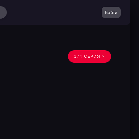
Войти
174 СЕРИЯ >