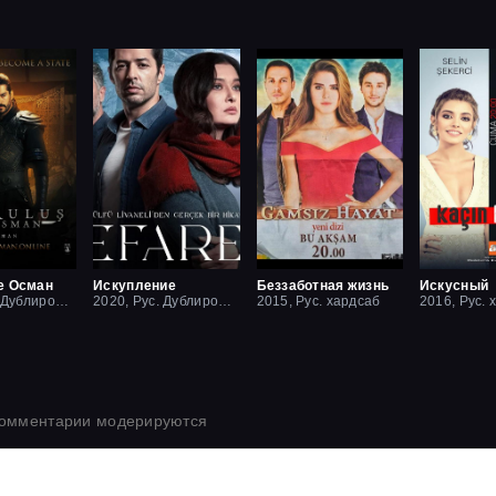
е Осман
Искупление
Беззаботная жизнь
Искусный
2019, Рус. Дублированный
2020, Рус. Дублированный
2015, Рус. хардсаб
2016, Рус. 
комментарии модерируются