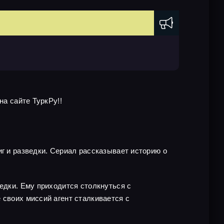
на сайте ТуркРу!!
иг и разведки. Сериал рассказывает историю о
едки. Ему приходится столкнуться с
 своих миссий агент сталкивается с