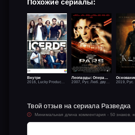
Похожие сериалы:
Внутри
Леопарды: Операция вишня
Основани
2016, Lucky Production
2007, Рус. Люб. двухголосый
Твой отзыв на сериала Разведка
Минимальная длина комментария - 50 знаков. 