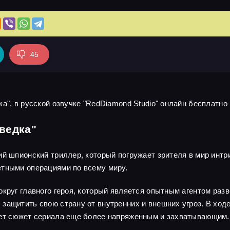
45
а", в русской озвучке "RedDiamond Studio" онлайн бесплатно 
ведка"
ий шпионский триллер, который погружает зрителя в мир интр
етными операциями по всему миру.
круг главного героя, который является опытным агентом разв
защитить свою страну от внутренних и внешних угроз. В ходе
ает сюжет сериала еще более напряженным и захватывающим.