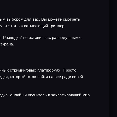
чным выбором для вас. Вы можете смотреть
руют этот захватывающий триллер.
л "Разведка" не оставит вас равнодушными.
экрана.
личных стриминговых платформах. Просто
ки, который готов пойти на все ради своей
едка" онлайн и окунитесь в захватывающий мир