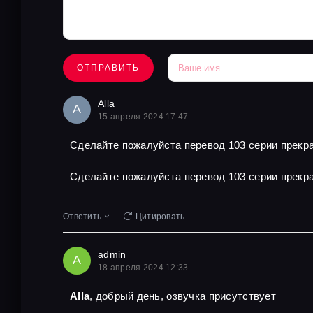
ОТПРАВИТЬ
Alla
A
15 апреля 2024 17:47
Сделайте пожалуйста перевод 103 серии прекра
Сделайте пожалуйста перевод 103 серии прекра
Ответить
Цитировать
admin
A
18 апреля 2024 12:33
Alla
, добрый день, озвучка присутствует