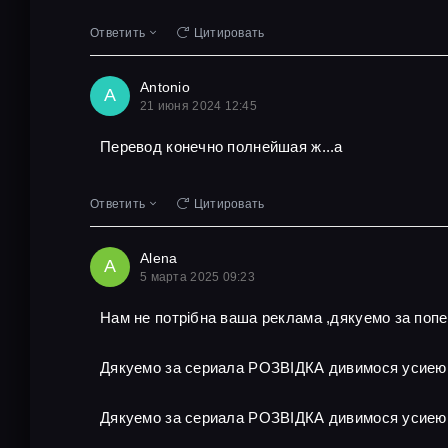
Ответить
Цитировать
Antonio
A
21 июня 2024 12:45
Перевод конечно полнейшая ж...а
Ответить
Цитировать
Alena
A
5 марта 2025 09:23
Нам не потрібна ваша реклама ,дякуемо за поп
Дякуемо за сериала РОЗВІДКА дивимося усиею
Дякуемо за сериала РОЗВІДКА дивимося усиею