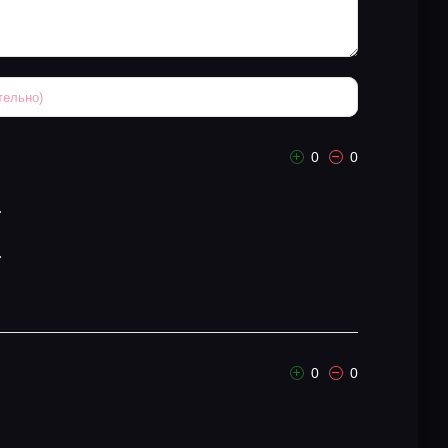
0
0
.
.
0
0