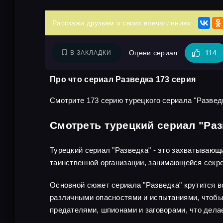
Расскажи друзьям о своих впечатлениях:
Оцени сериал:
114
В ЗАКЛАДКИ
Про что сериал Разведка 173 серия
Смотрите 173 серию турецкого сериала "Разведк
Смотреть турецкий сериал "Раз
Турецкий сериал "Разведка" - это захватывающ
таинственной организации, занимающейся секр
Основной сюжет сериала "Разведка" крутится во
различными опасностями и испытаниями, чтобы 
предателями, шпионами и заговорами, что дел