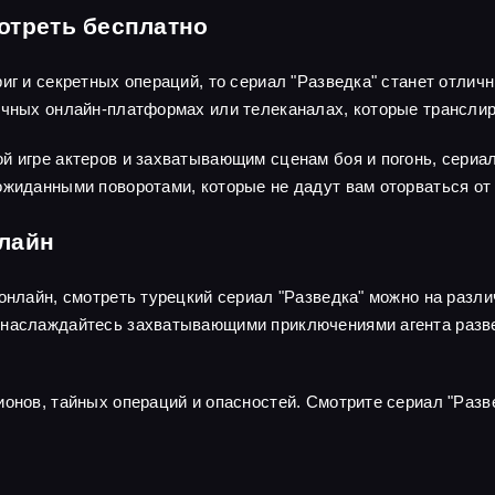
отреть бесплатно
риг и секретных операций, то сериал "Разведка" станет отли
личных онлайн-платформах или телеканалах, которые трансли
й игре актеров и захватывающим сценам боя и погонь, сериа
ожиданными поворотами, которые не дадут вам оторваться от 
нлайн
 онлайн, смотреть турецкий сериал "Разведка" можно на раз
наслаждайтесь захватывающими приключениями агента развед
ионов, тайных операций и опасностей. Смотрите сериал "Разв