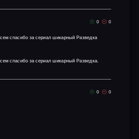
0
0
всем спасибо за сериал шикарный Разведка
всем спасибо за сериал шикарный Разведка.
0
0