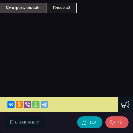
Смотреть онлайн
Плеер #2
114
45
В ЗАКЛАДКИ