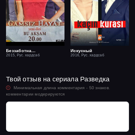
Беззаботная жизнь
Искусный
2015, Рус. хардсаб
2016, Рус. хардсаб
Твой отзыв на сериала Разведка
Минимальная длина комментария - 50 знаков.
комментарии модерируются