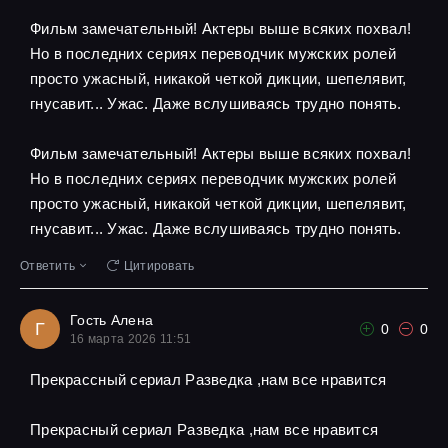
Фильм замечательный! Актеры выше всяких похвал!
Но в последних сериях переводчик мужских ролей
просто ужасный, никакой четкой дикции, шепелявит,
гнусавит... Ужас. Даже вслушиваясь трудно понять.
Фильм замечательный! Актеры выше всяких похвал!
Но в последних сериях переводчик мужских ролей
просто ужасный, никакой четкой дикции, шепелявит,
гнусавит... Ужас. Даже вслушиваясь трудно понять.
Ответить
Цитировать
Гость Алена
Г
0
0
16 марта 2026 11:51
Прекрассный сериал Разведка ,нам все нравится
Прекрасный сериал Разведка ,нам все нравится