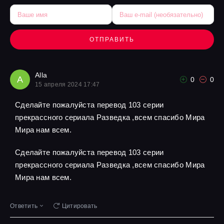
ОТПРАВИТЬ
Alla
A
0
0
15 апреля 2024 17:47
Сделайте пожалуйста перевод 103 серии
прекрассного сериала Разведка ,всем спасибо Мира
Мира нам всем.
Сделайте пожалуйста перевод 103 серии
прекрассного сериала Разведка ,всем спасибо Мира
Мира нам всем.
Ответить
Цитировать