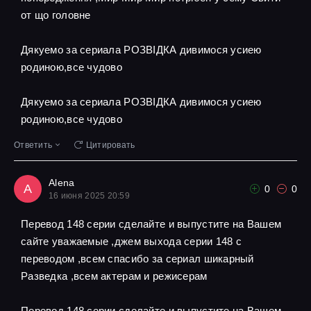
от що головне
Дякуемо за сериала РОЗВІДКА дивимося усиею
родиною,все чудово
Дякуемо за сериала РОЗВІДКА дивимося усиею
родиною,все чудово
Ответить
Цитировать
Alena
A
0
0
16 июня 2025 20:59
Перевод 148 серии сделайте и выпустите на Вашем
сайте уважаемые ,джем выхода серии 148 с
переводом ,всем спасибо за сериал шикарный
Разведка ,всем актерам и режисерам
Перевод 148 серии сделайте и выпустите на Вашем