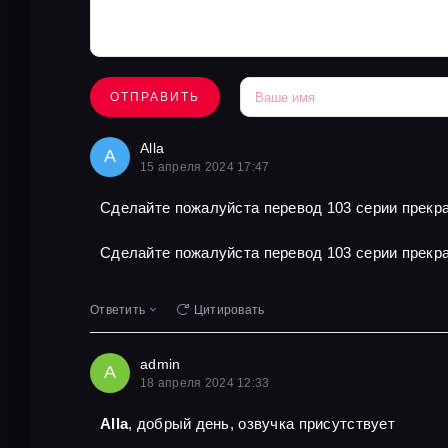
ОТПРАВИТЬ
Alla
A
15 апреля 2024 17:47
Сделайте пожалуйста перевод 103 серии прекра
Сделайте пожалуйста перевод 103 серии прекра
Ответить
Цитировать
admin
A
18 апреля 2024 12:33
Alla
, добрый день, озвучка присутствует