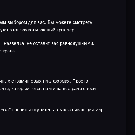
чным выбором для вас. Вы можете смотреть
руют этот захватывающий триллер.
л "Разведка" не оставит вас равнодушными.
экрана.
личных стриминговых платформах. Просто
ки, который готов пойти на все ради своей
едка" онлайн и окунитесь в захватывающий мир