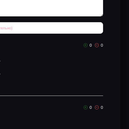
0
0
.
.
0
0