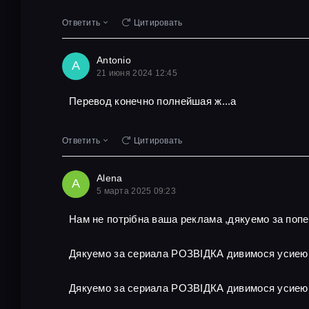
Ответить
Цитировать
Antonio
A
21 июня 2024 12:45
Перевод конечно полнейшая ж...а
Ответить
Цитировать
Alena
A
5 марта 2025 09:23
Нам не потрібна ваша реклама ,дякуемо за поп
Дякуемо за сериала РОЗВІДКА дивимося усиею
Дякуемо за сериала РОЗВІДКА дивимося усиею