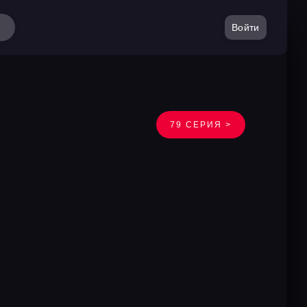
Войти
79 СЕРИЯ >