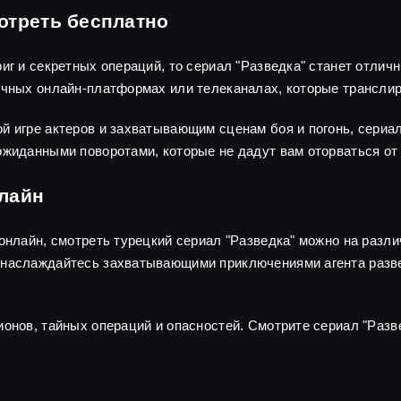
отреть бесплатно
риг и секретных операций, то сериал "Разведка" станет отли
личных онлайн-платформах или телеканалах, которые трансли
й игре актеров и захватывающим сценам боя и погонь, сериа
ожиданными поворотами, которые не дадут вам оторваться от 
нлайн
 онлайн, смотреть турецкий сериал "Разведка" можно на раз
наслаждайтесь захватывающими приключениями агента развед
ионов, тайных операций и опасностей. Смотрите сериал "Разв