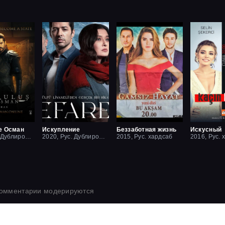
е Осман
Искупление
Беззаботная жизнь
Искусный
2019, Рус. Дублированный
2020, Рус. Дублированный
2015, Рус. хардсаб
2016, Рус. 
комментарии модерируются