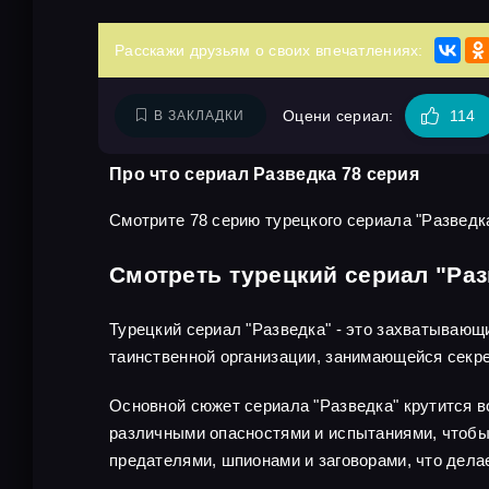
Расскажи друзьям о своих впечатлениях:
Оцени сериал:
114
В ЗАКЛАДКИ
Про что сериал Разведка 78 серия
Смотрите 78 серию турецкого сериала "Разведка
Смотреть турецкий сериал "Раз
Турецкий сериал "Разведка" - это захватывающ
таинственной организации, занимающейся секр
Основной сюжет сериала "Разведка" крутится во
различными опасностями и испытаниями, чтобы 
предателями, шпионами и заговорами, что дел