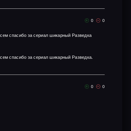
0
0
всем спасибо за сериал шикарный Разведка
всем спасибо за сериал шикарный Разведка.
0
0