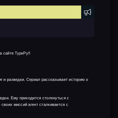
а сайте ТуркРу!!
иг и разведки. Сериал рассказывает историю о
едки. Ему приходится столкнуться с
 своих миссий агент сталкивается с