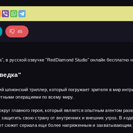
45
", в русской озвучке "RedDiamond Studio" онлайн бесплатно н
ведка"
ий шпионский триллер, который погружает зрителя в мир интр
етными операциями по всему миру.
круг главного героя, который является опытным агентом разв
защитить свою страну от внутренних и внешних угроз. В ходе
ает сюжет сериала еще более напряженным и захватывающим.