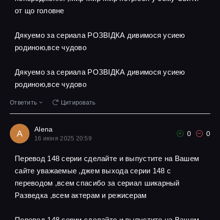
от що головне
Дякуемо за сериала РОЗВІДКА дивимося усиею
родиною,все чудово
Дякуемо за сериала РОЗВІДКА дивимося усиею
родиною,все чудово
Ответить
Цитировать
Alena
A
0
0
16 июня 2025 20:59
Перевод 148 серии сделайте и выпустите на Вашем
сайте уважаемые ,джем выхода серии 148 с
переводом ,всем спасибо за сериал шикарный
Разведка ,всем актерам и режисерам
Перевод 148 серии сделайте и выпустите на Вашем