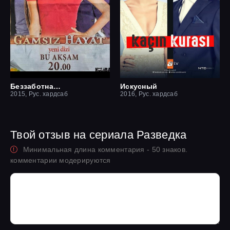
Беззаботная жизнь
Искусный
2015, Рус. хардсаб
2016, Рус. хардсаб
Твой отзыв на сериала Разведка
Минимальная длина комментария - 50 знаков.
комментарии модерируются