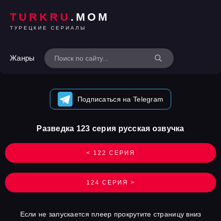
TURKRU
.MOM
ТУРЕЦКИЕ СЕРИАЛЫ
Жанры
Подписаться на Telegram
Разведка 123 серия русская озвучка
< 122 СЕРИЯ
124 СЕРИЯ >
Если не запускается плеер прокрутите страницу вниз