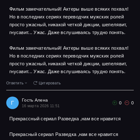
Фильм замечательный! Актеры выше всяких похвал!
Но в последних сериях переводчик мужских ролей
просто ужасный, никакой четкой дикции, шепелявит,
гнусавит... Ужас. Даже вслушиваясь трудно понять.
Фильм замечательный! Актеры выше всяких похвал!
Но в последних сериях переводчик мужских ролей
просто ужасный, никакой четкой дикции, шепелявит,
гнусавит... Ужас. Даже вслушиваясь трудно понять.
Ответить
Цитировать
Гость Алена
Г
0
0
16 марта 2026 11:51
Прекрассный сериал Разведка ,нам все нравится
Прекрасный сериал Разведка ,нам все нравится