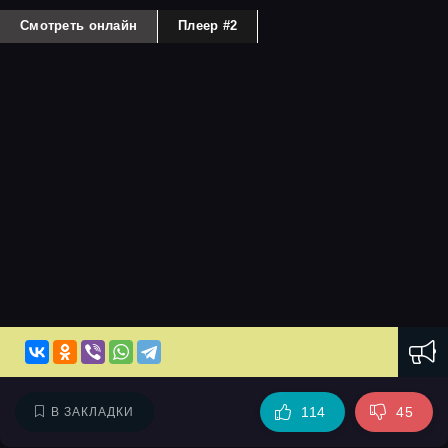
Смотреть онлайн
Плеер #2
114
45
В ЗАКЛАДКИ