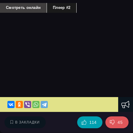
Смотреть онлайн
Плеер #2
114
45
В ЗАКЛАДКИ