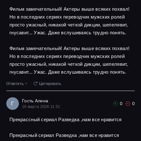
Фильм замечательный! Актеры выше всяких похвал!
Но в последних сериях переводчик мужских ролей
просто ужасный, никакой четкой дикции, шепелявит,
гнусавит... Ужас. Даже вслушиваясь трудно понять.
Фильм замечательный! Актеры выше всяких похвал!
Но в последних сериях переводчик мужских ролей
просто ужасный, никакой четкой дикции, шепелявит,
гнусавит... Ужас. Даже вслушиваясь трудно понять.
Ответить
Цитировать
Гость Алена
Г
0
0
16 марта 2026 11:51
Прекрассный сериал Разведка ,нам все нравится
Прекрасный сериал Разведка ,нам все нравится