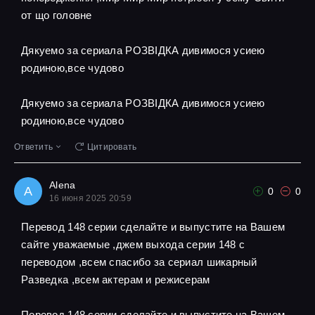
от що головне
Дякуемо за сериала РОЗВІДКА дивимося усиею
родиною,все чудово
Дякуемо за сериала РОЗВІДКА дивимося усиею
родиною,все чудово
Ответить
Цитировать
Alena
A
0
0
16 июня 2025 20:59
Перевод 148 серии сделайте и выпустите на Вашем
сайте уважаемые ,джем выхода серии 148 с
переводом ,всем спасибо за сериал шикарный
Разведка ,всем актерам и режисерам
Перевод 148 серии сделайте и выпустите на Вашем