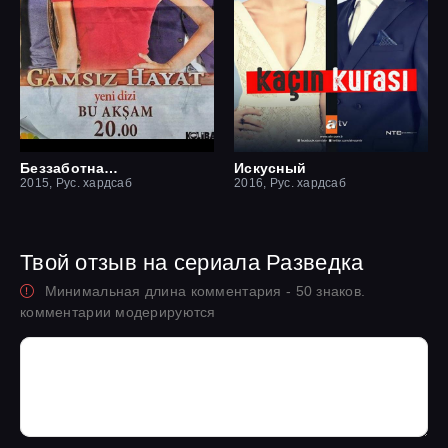
Беззаботная жизнь
Искусный
2015, Рус. хардсаб
2016, Рус. хардсаб
Твой отзыв на сериала Разведка
Минимальная длина комментария - 50 знаков.
комментарии модерируются