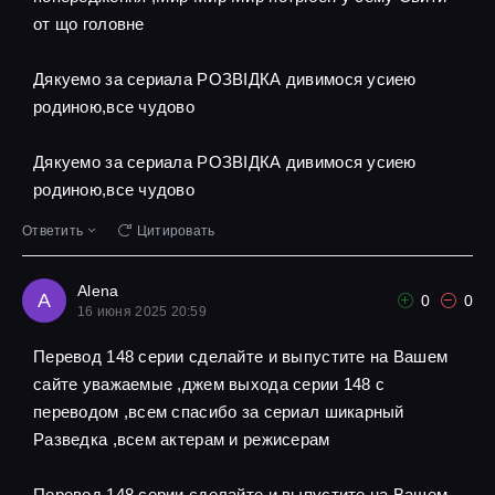
от що головне
Дякуемо за сериала РОЗВІДКА дивимося усиею
родиною,все чудово
Дякуемо за сериала РОЗВІДКА дивимося усиею
родиною,все чудово
Ответить
Цитировать
Alena
A
0
0
16 июня 2025 20:59
Перевод 148 серии сделайте и выпустите на Вашем
сайте уважаемые ,джем выхода серии 148 с
переводом ,всем спасибо за сериал шикарный
Разведка ,всем актерам и режисерам
Перевод 148 серии сделайте и выпустите на Вашем