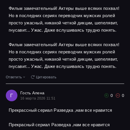
Фильм замечательный! Актеры выше всяких похвал!
Но в последних сериях переводчик мужских ролей
просто ужасный, никакой четкой дикции, шепелявит,
гнусавит... Ужас. Даже вслушиваясь трудно понять.
Фильм замечательный! Актеры выше всяких похвал!
Но в последних сериях переводчик мужских ролей
просто ужасный, никакой четкой дикции, шепелявит,
гнусавит... Ужас. Даже вслушиваясь трудно понять.
Ответить
Цитировать
Гость Алена
Г
0
0
16 марта 2026 11:51
Прекрассный сериал Разведка ,нам все нравится
Прекрасный сериал Разведка ,нам все нравится