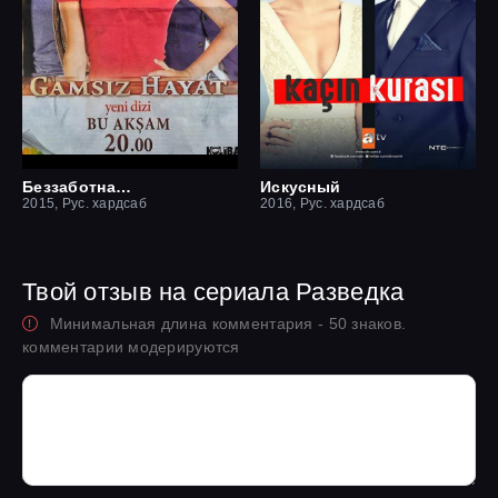
Беззаботная жизнь
Искусный
2015, Рус. хардсаб
2016, Рус. хардсаб
Твой отзыв на сериала Разведка
Минимальная длина комментария - 50 знаков.
комментарии модерируются