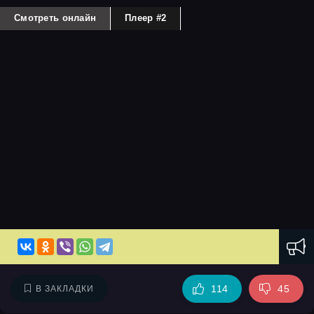
Смотреть онлайн
Плеер #2
114
45
В ЗАКЛАДКИ