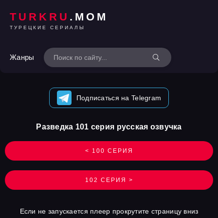
TURKRU
.MOM
ТУРЕЦКИЕ СЕРИАЛЫ
Жанры
Подписаться на Telegram
Разведка 101 серия русская озвучка
< 100 СЕРИЯ
102 СЕРИЯ >
Если не запускается плеер прокрутите страницу вниз