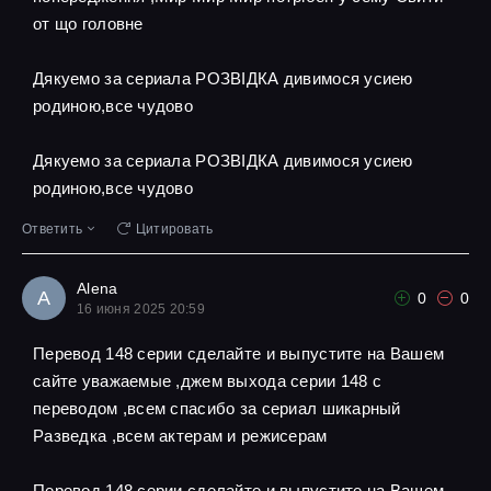
от що головне
Дякуемо за сериала РОЗВІДКА дивимося усиею
родиною,все чудово
Дякуемо за сериала РОЗВІДКА дивимося усиею
родиною,все чудово
Ответить
Цитировать
Alena
A
0
0
16 июня 2025 20:59
Перевод 148 серии сделайте и выпустите на Вашем
сайте уважаемые ,джем выхода серии 148 с
переводом ,всем спасибо за сериал шикарный
Разведка ,всем актерам и режисерам
Перевод 148 серии сделайте и выпустите на Вашем