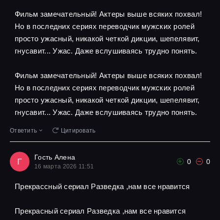
Фильм замечательный! Актеры выше всяких похвал!
Но в последних сериях переводчик мужских ролей
просто ужасный, никакой четкой дикции, шепелявит,
гнусавит... Ужас. Даже вслушиваясь трудно понять.
Фильм замечательный! Актеры выше всяких похвал!
Но в последних сериях переводчик мужских ролей
просто ужасный, никакой четкой дикции, шепелявит,
гнусавит... Ужас. Даже вслушиваясь трудно понять.
Ответить
Цитировать
Гость Алена
Г
0
0
16 марта 2026 11:51
Прекрассный сериал Разведка ,нам все нравится
Прекрасный сериал Разведка ,нам все нравится