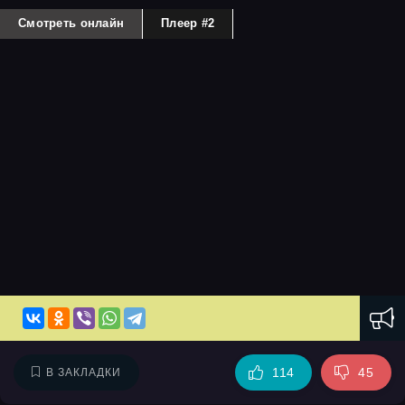
Смотреть онлайн
Плеер #2
114
45
В ЗАКЛАДКИ