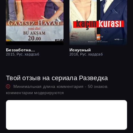
Беззаботная жизнь
Искусный
2015, Рус. хардсаб
2016, Рус. хардсаб
Твой отзыв на сериала Разведка
Минимальная длина комментария - 50 знаков.
комментарии модерируются