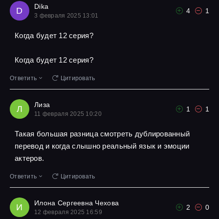
Dika
D
4
1
3 февраля 2025 13:01
Когда будет 12 серия?
Когда будет 12 серия?
Ответить
Цитировать
Лиза
Л
1
1
11 февраля 2025 10:20
Такая большая разница смотреть дублированный
перевод и когда слышно реальный язык и эмоции
актеров.
Ответить
Цитировать
Илона Сергеевна Чехова
И
2
0
12 февраля 2025 16:59