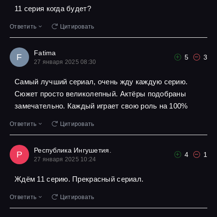
11 серия когда будет?
Ответить
Цитировать
Fatima
F
5
3
27 января 2025 08:30
Самый лучший сериал, очень жду каждую серию.
Сюжет просто великолепный. Актёры подобраны
замечательно. Каждый играет свою роль на 100%
Ответить
Цитировать
Республика Ингушетия.
Р
4
1
27 января 2025 10:24
Ждём 11 серию. Прекрасный сериал.
Ответить
Цитировать