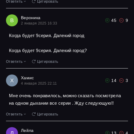
Ответить
Цитировать
Вероника
В
45
9
2 января 2025 16:33
Когда будет 9серия. Далекий город
Когда будет 9серия. Далекий город?
Ответить
Цитировать
Хамис
Х
14
3
4 января 2025 22:11
Мне очень понравилось, можно сказать посмотрела
на одном дыхании все серии . Жду следующую!!
Ответить
Цитировать
Лейла
Л
13
4