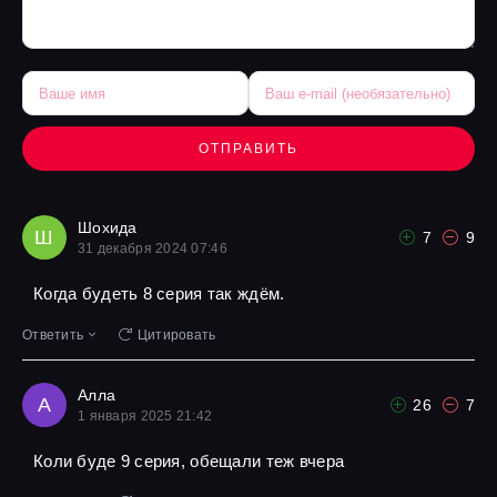
ОТПРАВИТЬ
Шохида
Ш
7
9
31 декабря 2024 07:46
Когда будеть 8 серия так ждём.
Ответить
Цитировать
Алла
А
26
7
1 января 2025 21:42
Коли буде 9 серия, обещали теж вчера