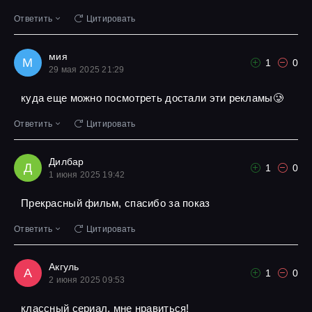
Ответить
Цитировать
мия
М
1
0
29 мая 2025 21:29
куда еще можно посмотреть достали эти рекламы🥲
Ответить
Цитировать
Дилбар
Д
1
0
1 июня 2025 19:42
Прекрасный фильм, спасибо за показ
Ответить
Цитировать
Акгуль
А
1
0
2 июня 2025 09:53
классный сериал, мне нравиться!