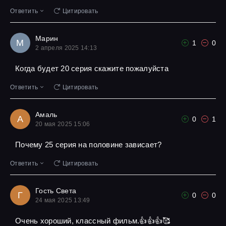
Ответить
Цитировать
Марин
М
1
0
2 апреля 2025 14:13
Когда будет 20 серия скажите пожалуйста
Ответить
Цитировать
Амаль
А
0
1
20 мая 2025 15:06
Почему 25 серия на половине зависает?
Ответить
Цитировать
Гость Света
Г
0
0
24 мая 2025 13:49
Очень хороший, классный фильм.👍👍👍🥰