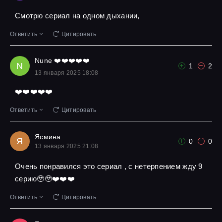
Смотрю сериал на одном дыхании,
Ответить
Цитировать
Nune ❤️❤️❤️❤️❤️
N
1
2
13 января 2025 18:08
❤️❤️❤️❤️❤️
Ответить
Цитировать
Ясмина
Я
0
0
13 января 2025 21:08
Очень понравился это сериал , с нетерпением жду 9
серию🥹🥹❤️❤️❤️
Ответить
Цитировать