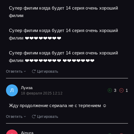
Супер филим когда будет 14 серия очень хороший
филим
Супер филим когда будет 14 серия очень хороший
филим ❤️❤️❤️❤️❤️❤️❤️❤️
Супер филим когда будет 14 серия очень хороший
филим ❤️❤️❤️❤️❤️❤️❤️❤️ ❤️❤️❤️❤️❤️❤️❤️
Ответить
Цитировать
Луиза
Л
3
1
18 февраля 2025 12:12
Жду продолжение сериала не с терпением ☺
Ответить
Цитировать
Ainura