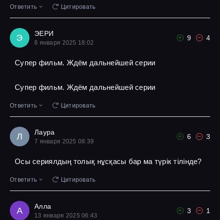
Ответить
Цитировать
ЭЕРИ
Э
9
4
6 января 2025 18:02
Супер фильм. Ждём дальнейшей серии
Супер фильм. Ждём дальнейшей серии
Ответить
Цитировать
Лаура
Л
6
3
7 января 2025 08:39
Осы сериялдың толық нұсқасы бар ма түрік тілінде?
Ответить
Цитировать
Алла
А
3
1
13 января 2025 06:43