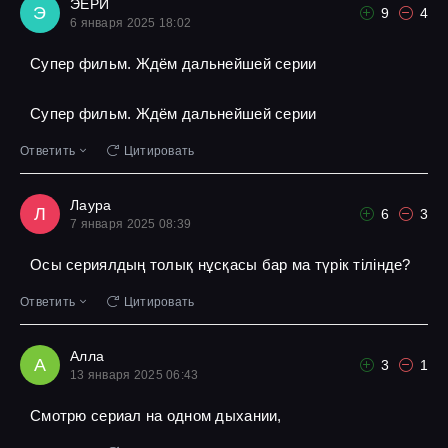
ЭЕРИ
Э
9
4
6 января 2025 18:02
Супер фильм. Ждём дальнейшей серии
Супер фильм. Ждём дальнейшей серии
Ответить
Цитировать
Лаура
Л
6
3
7 января 2025 08:39
Осы сериялдың толық нұсқасы бар ма түрік тілінде?
Ответить
Цитировать
Алла
А
3
1
13 января 2025 06:43
Смотрю сериал на одном дыхании,