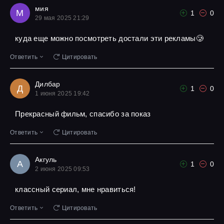
мия
М
1
0
29 мая 2025 21:29
куда еще можно посмотреть достали эти рекламы🥲
Ответить
Цитировать
Дилбар
Д
1
0
1 июня 2025 19:42
Прекрасный фильм, спасибо за показ
Ответить
Цитировать
Акгуль
А
1
0
2 июня 2025 09:53
классный сериал, мне нравиться!
Ответить
Цитировать