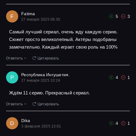
Fatima
F
5
3
27 января 2025 08:30
Самый лучший сериал, очень жду каждую серию.
Сюжет просто великолепный. Актёры подобраны
замечательно. Каждый играет свою роль на 100%
Ответить
Цитировать
Республика Ингушетия.
Р
4
1
27 января 2025 10:24
Ждём 11 серию. Прекрасный сериал.
Ответить
Цитировать
Dika
D
4
1
3 февраля 2025 13:01