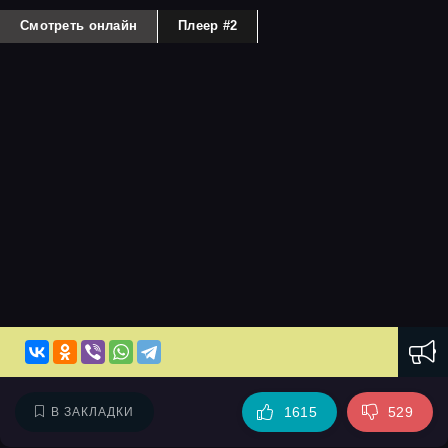
Смотреть онлайн
Плеер #2
1615
529
В ЗАКЛАДКИ