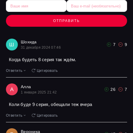
ОТПРАВИТЬ
Шохида
Ш
7
9
31 декабря 2024 07:46
Когда будеть 8 серия так ждём.
Ответить
Цитировать
Алла
А
26
7
1 января 2025 21:42
Коли буде 9 серия, обещали теж вчера
Ответить
Цитировать
Вероника