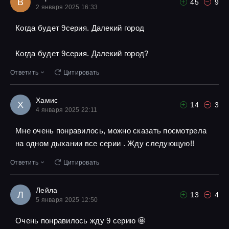
В
45
9
2 января 2025 16:33
Когда будет 9серия. Далекий город
Когда будет 9серия. Далекий город?
Ответить
Цитировать
Хамис
Х
14
3
4 января 2025 22:11
Мне очень понравилось, можно сказать посмотрела
на одном дыхании все серии . Жду следующую!!
Ответить
Цитировать
Лейла
Л
13
4
5 января 2025 12:50
Очень понравилось жду 9 серию 🤩