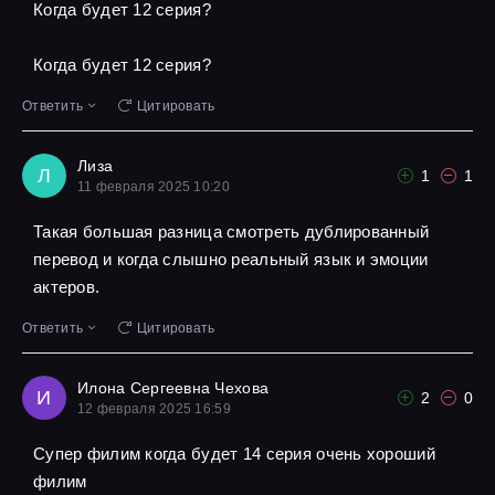
Когда будет 12 серия?
Когда будет 12 серия?
Ответить
Цитировать
Лиза
Л
1
1
11 февраля 2025 10:20
Такая большая разница смотреть дублированный
перевод и когда слышно реальный язык и эмоции
актеров.
Ответить
Цитировать
Илона Сергеевна Чехова
И
2
0
12 февраля 2025 16:59
Супер филим когда будет 14 серия очень хороший
филим