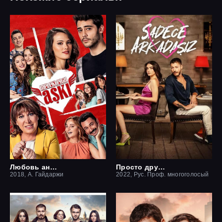
Любовь ангелов
Просто друзья
2018, А. Гайдаржи
2022, Рус. Проф. многоголосый