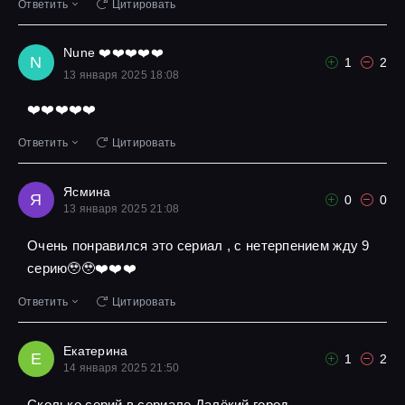
Ответить
Цитировать
Nune ❤️❤️❤️❤️❤️
N
1
2
13 января 2025 18:08
❤️❤️❤️❤️❤️
Ответить
Цитировать
Ясмина
Я
0
0
13 января 2025 21:08
Очень понравился это сериал , с нетерпением жду 9
серию🥹🥹❤️❤️❤️
Ответить
Цитировать
Екатерина
Е
1
2
14 января 2025 21:50
Сколько серий в сериале Далёкий город