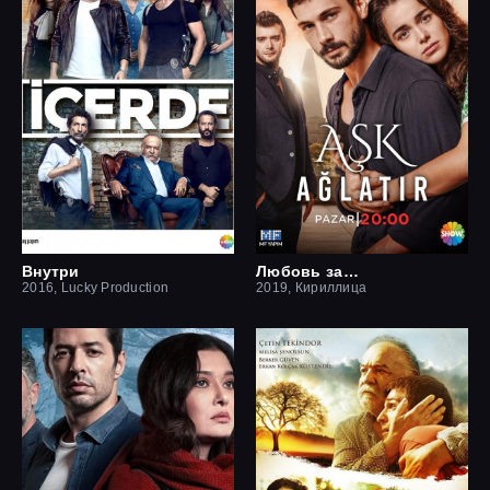
Внутри
Любовь заставит плакать
2016, Lucky Production
2019, Кириллица