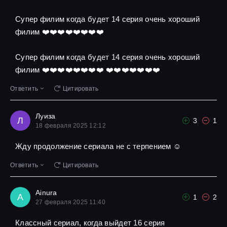
Супер филим когда будет 14 серия очень хороший
филим ❤️❤️❤️❤️❤️❤️❤️❤️
Супер филим когда будет 14 серия очень хороший
филим ❤️❤️❤️❤️❤️❤️❤️❤️ ❤️❤️❤️❤️❤️❤️❤️
Ответить
Цитировать
Луиза
Л
3
1
18 февраля 2025 12:12
Жду продолжение сериала не с терпением ☺
Ответить
Цитировать
Ainura
A
1
2
27 февраля 2025 11:40
Классный сериал, когда выйдет 16 серия