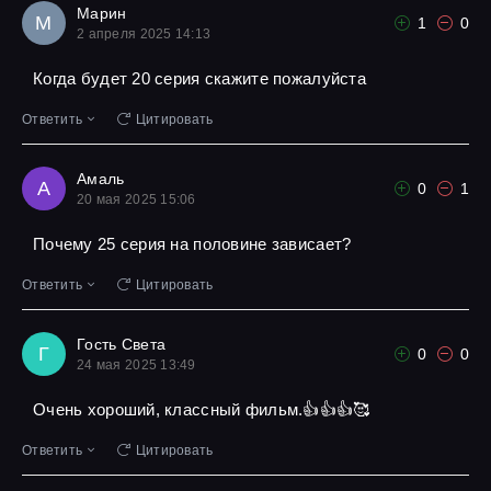
Марин
М
1
0
2 апреля 2025 14:13
Когда будет 20 серия скажите пожалуйста
Ответить
Цитировать
Амаль
А
0
1
20 мая 2025 15:06
Почему 25 серия на половине зависает?
Ответить
Цитировать
Гость Света
Г
0
0
24 мая 2025 13:49
Очень хороший, классный фильм.👍👍👍🥰
Ответить
Цитировать