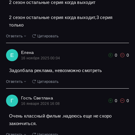
2 сезон остальные серия когда выходит
2 сезон остальные серия когда выходит,3 серия
только
Ответить
Цитировать
Елена
Е
0
0
16 ноября 2025 00:04
Задолбала реклама, невозможно смотреть
Ответить
Цитировать
Гость Светлана
Г
0
0
16 января 2026 16:08
Очень классный фильм .надеюсь еще не скоро
закончиться.
Ответить
Цитировать