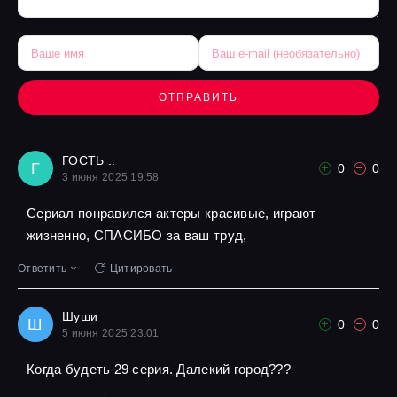
ОТПРАВИТЬ
ГОСТЬ ..
Г
0
0
3 июня 2025 19:58
Сериал понравился актеры красивые, играют
жизненно, СПАСИБО за ваш труд,
Ответить
Цитировать
Шуши
Ш
0
0
5 июня 2025 23:01
Когда будеть 29 серия. Далекий город???