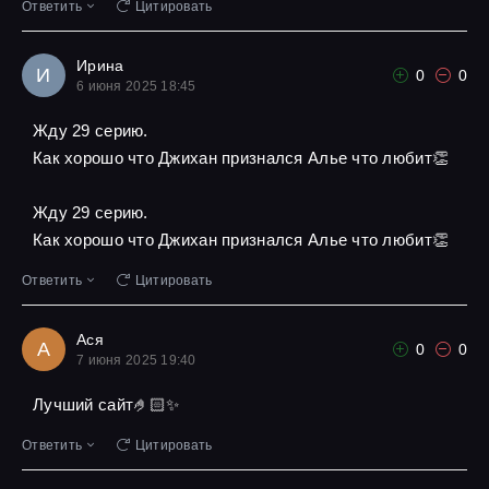
Ответить
Цитировать
Ирина
И
0
0
6 июня 2025 18:45
Жду 29 серию.
Как хорошо что Джихан признался Алье что любит👏
Жду 29 серию.
Как хорошо что Джихан признался Алье что любит👏
Ответить
Цитировать
Ася
А
0
0
7 июня 2025 19:40
Лучший сайт🤌🏻✨
Ответить
Цитировать