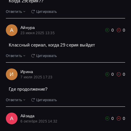
Когда 29серия??
Ответить
Цитировать
Айнура
А
0
0
23 июня 2025 13:35
Классный сериал, когда 29 серия выйдет
Ответить
Цитировать
Ирина
И
0
0
7 июля 2025 17:23
Где продолжение?
Ответить
Цитировать
Айзада
А
0
0
6 октября 2025 14:32