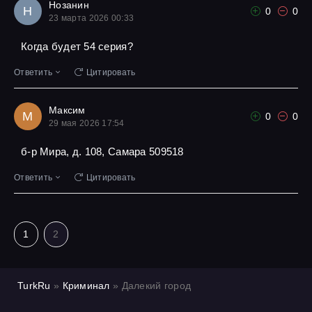
Нозанин
Н
0
0
23 марта 2026 00:33
Когда будет 54 серия?
Ответить
Цитировать
Максим
М
0
0
29 мая 2026 17:54
б-р Мира, д. 108, Самара 509518
Ответить
Цитировать
1
2
TurkRu
»
Криминал
» Далекий город