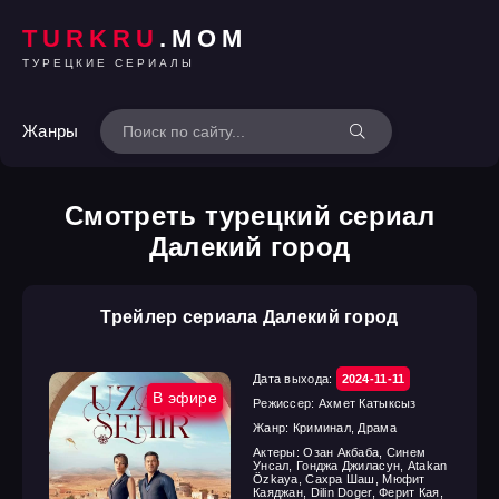
TURKRU
.MOM
ТУРЕЦКИЕ СЕРИАЛЫ
Жанры
Смотреть турецкий сериал
Далекий город
Трейлер сериала Далекий город
Дата выхода:
2024-11-11
В эфире
Режиссер:
Ахмет Катыксыз
Жанр:
Криминал, Драма
Актеры:
Озан Акбаба, Синем
Унсал, Гонджа Джиласун, Atakan
Özkaya, Сахра Шаш, Мюфит
Каяджан, Dilin Doger, Ферит Кая,