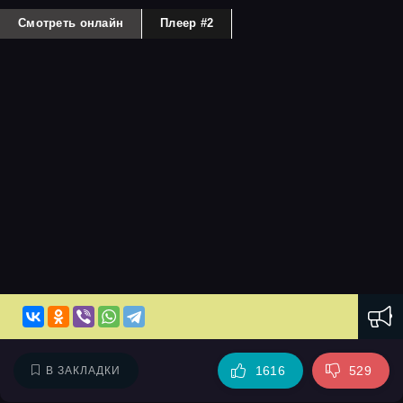
Смотреть онлайн
Плеер #2
1616
529
В ЗАКЛАДКИ