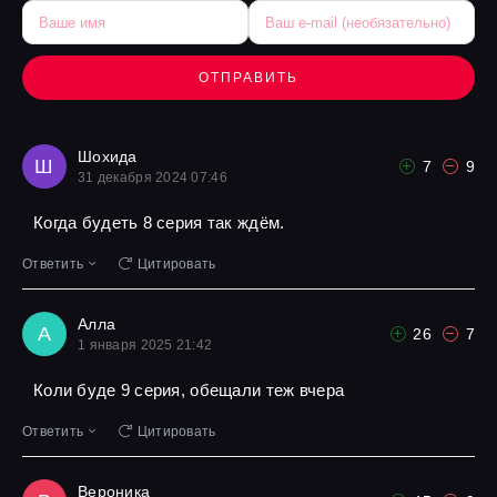
ОТПРАВИТЬ
Шохида
Ш
7
9
31 декабря 2024 07:46
Когда будеть 8 серия так ждём.
Ответить
Цитировать
Алла
А
26
7
1 января 2025 21:42
Коли буде 9 серия, обещали теж вчера
Ответить
Цитировать
Вероника