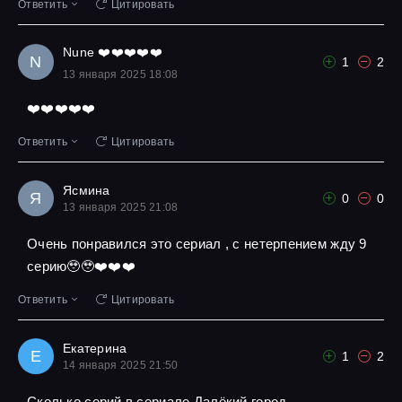
Ответить
Цитировать
Nune ❤️❤️❤️❤️❤️
N
1
2
13 января 2025 18:08
❤️❤️❤️❤️❤️
Ответить
Цитировать
Ясмина
Я
0
0
13 января 2025 21:08
Очень понравился это сериал , с нетерпением жду 9
серию🥹🥹❤️❤️❤️
Ответить
Цитировать
Екатерина
Е
1
2
14 января 2025 21:50
Сколько серий в сериале Далёкий город