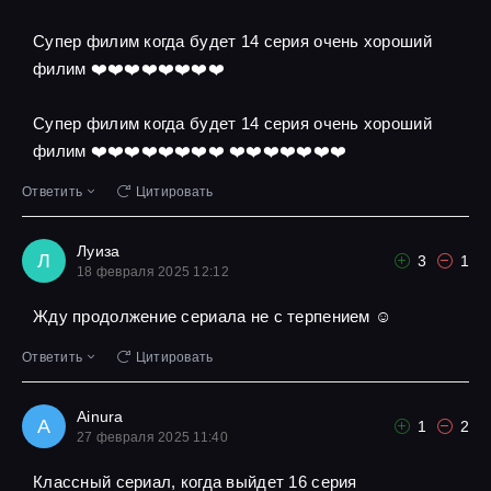
Супер филим когда будет 14 серия очень хороший
филим ❤️❤️❤️❤️❤️❤️❤️❤️
Супер филим когда будет 14 серия очень хороший
филим ❤️❤️❤️❤️❤️❤️❤️❤️ ❤️❤️❤️❤️❤️❤️❤️
Ответить
Цитировать
Луиза
Л
3
1
18 февраля 2025 12:12
Жду продолжение сериала не с терпением ☺
Ответить
Цитировать
Ainura
A
1
2
27 февраля 2025 11:40
Классный сериал, когда выйдет 16 серия