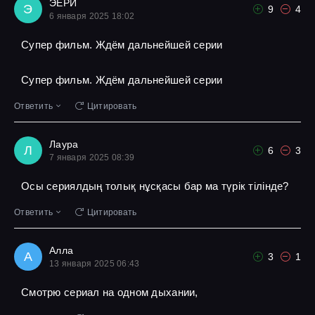
ЭЕРИ
Э
9
4
6 января 2025 18:02
Супер фильм. Ждём дальнейшей серии
Супер фильм. Ждём дальнейшей серии
Ответить
Цитировать
Лаура
Л
6
3
7 января 2025 08:39
Осы сериялдың толық нұсқасы бар ма түрік тілінде?
Ответить
Цитировать
Алла
А
3
1
13 января 2025 06:43
Смотрю сериал на одном дыхании,