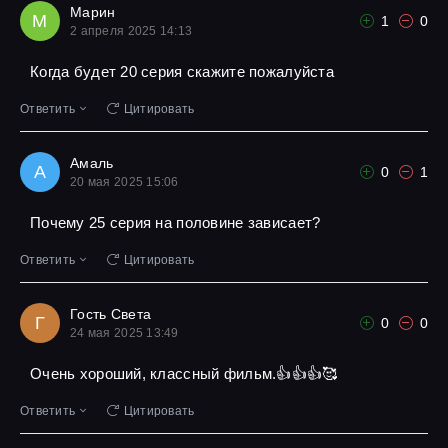
Марин
М
1
0
2 апреля 2025 14:13
Когда будет 20 серия скажите пожалуйста
Ответить
Цитировать
Амаль
А
0
1
20 мая 2025 15:06
Почему 25 серия на половине зависает?
Ответить
Цитировать
Гость Света
Г
0
0
24 мая 2025 13:49
Очень хороший, классный фильм.👍👍👍🥰
Ответить
Цитировать