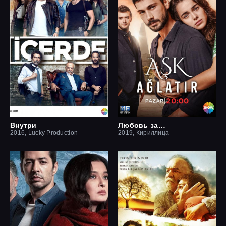
Внутри
Любовь заставит плакать
2016, Lucky Production
2019, Кириллица