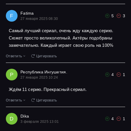
Fatima
F
5
3
27 января 2025 08:30
Самый лучший сериал, очень жду каждую серию.
Сюжет просто великолепный. Актёры подобраны
замечательно. Каждый играет свою роль на 100%
Ответить
Цитировать
Республика Ингушетия.
Р
4
1
27 января 2025 10:24
Ждём 11 серию. Прекрасный сериал.
Ответить
Цитировать
Dika
D
4
1
3 февраля 2025 13:01