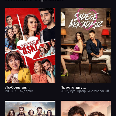
Любовь ангелов
Просто друзья
2018, А. Гайдаржи
2022, Рус. Проф. многоголосый