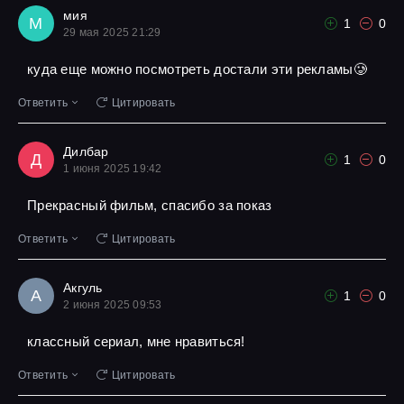
мия
М
1
0
29 мая 2025 21:29
куда еще можно посмотреть достали эти рекламы🥲
Ответить
Цитировать
Дилбар
Д
1
0
1 июня 2025 19:42
Прекрасный фильм, спасибо за показ
Ответить
Цитировать
Акгуль
А
1
0
2 июня 2025 09:53
классный сериал, мне нравиться!
Ответить
Цитировать