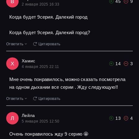
В
45
9
2 января 2025 16:33
Когда будет 9серия. Далекий город
Когда будет 9серия. Далекий город?
Ответить
Цитировать
Хамис
Х
14
3
4 января 2025 22:11
Мне очень понравилось, можно сказать посмотрела
на одном дыхании все серии . Жду следующую!!
Ответить
Цитировать
Лейла
Л
13
4
5 января 2025 12:50
Очень понравилось жду 9 серию 🤩