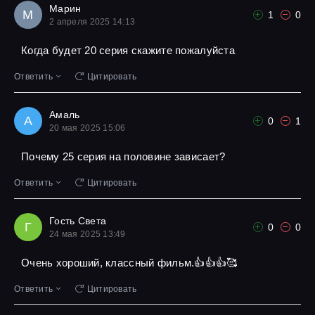
Марин
М
1
0
2 апреля 2025 14:13
Когда будет 20 серия скажите пожалуйста
Ответить
Цитировать
Амаль
А
0
1
20 мая 2025 15:06
Почему 25 серия на половине зависает?
Ответить
Цитировать
Гость Света
Г
0
0
24 мая 2025 13:49
Очень хороший, классный фильм.👍👍👍🥰
Ответить
Цитировать