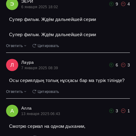
ЭЕРИ
Э
9
4
6 января 2025 18:02
Супер фильм. Ждём дальнейшей серии
Супер фильм. Ждём дальнейшей серии
Ответить
Цитировать
Лаура
Л
6
3
7 января 2025 08:39
Осы сериялдың толық нұсқасы бар ма түрік тілінде?
Ответить
Цитировать
Алла
А
3
1
13 января 2025 06:43
Смотрю сериал на одном дыхании,