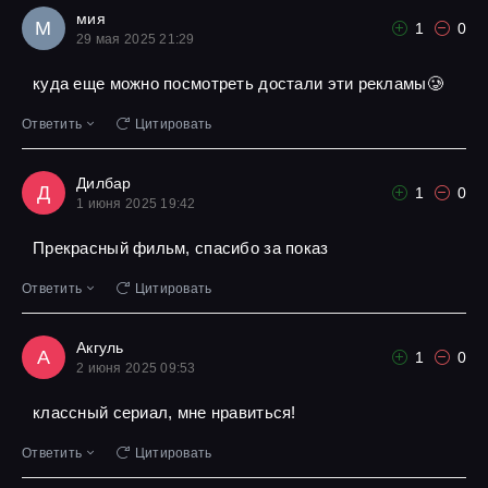
мия
М
1
0
29 мая 2025 21:29
куда еще можно посмотреть достали эти рекламы🥲
Ответить
Цитировать
Дилбар
Д
1
0
1 июня 2025 19:42
Прекрасный фильм, спасибо за показ
Ответить
Цитировать
Акгуль
А
1
0
2 июня 2025 09:53
классный сериал, мне нравиться!
Ответить
Цитировать