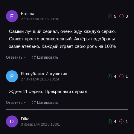
Fatima
F
5
3
27 января 2025 08:30
Самый лучший сериал, очень жду каждую серию.
Сюжет просто великолепный. Актёры подобраны
замечательно. Каждый играет свою роль на 100%
Ответить
Цитировать
Республика Ингушетия.
Р
4
1
27 января 2025 10:24
Ждём 11 серию. Прекрасный сериал.
Ответить
Цитировать
Dika
D
4
1
3 февраля 2025 13:01