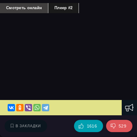
Смотреть онлайн
Плеер #2
1616
529
В ЗАКЛАДКИ