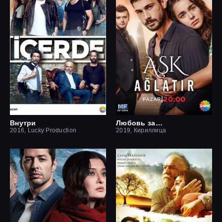
Внутри
Любовь заставит плакать
2016, Lucky Production
2019, Кириллица