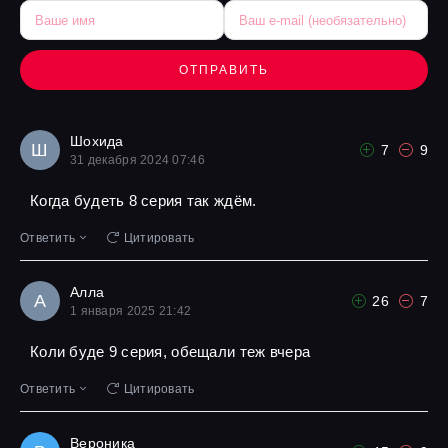
ОТПРАВИТЬ
Шохида
Ш
7
9
31 декабря 2024 07:46
Когда будеть 8 серия так ждём.
Ответить
Цитировать
Алла
А
26
7
1 января 2025 21:42
Коли буде 9 серия, обещали теж вчера
Ответить
Цитировать
Вероника