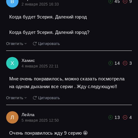
В
45
9
2 января 2025 16:33
Когда будет 9серия. Далекий город
Когда будет 9серия. Далекий город?
Ответить
Цитировать
Хамис
Х
14
3
4 января 2025 22:11
Мне очень понравилось, можно сказать посмотрела
на одном дыхании все серии . Жду следующую!!
Ответить
Цитировать
Лейла
Л
13
4
5 января 2025 12:50
Очень понравилось жду 9 серию 🤩