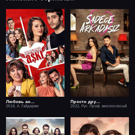
Любовь ангелов
Просто друзья
2018, А. Гайдаржи
2022, Рус. Проф. многоголосый