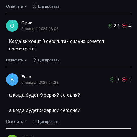
Ответить
Цитировать
Орик
О
22
4
5 января 2025 18:02
Когда выходит 9 серия, так сильно хочется
посмотреть!
Ответить
Цитировать
Бота
Б
9
4
6 января 2025 14:28
а когда будет 9 серия? сегодня?
а когда будет 9 серия? сегодня?
Ответить
Цитировать