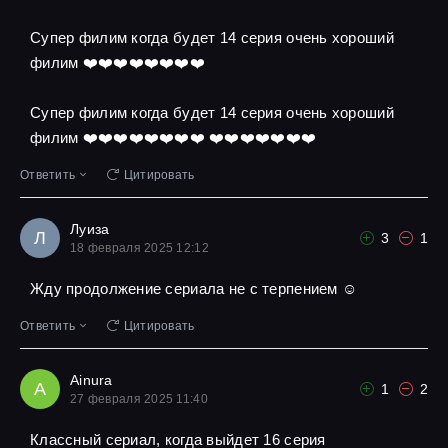
Супер филим когда будет 14 серия очень хороший
филим ❤️❤️❤️❤️❤️❤️❤️❤️
Супер филим когда будет 14 серия очень хороший
филим ❤️❤️❤️❤️❤️❤️❤️❤️ ❤️❤️❤️❤️❤️❤️❤️
Ответить
Цитировать
Луиза
Л
3
1
18 февраля 2025 12:12
Жду продолжение сериала не с терпением ☺
Ответить
Цитировать
Ainura
A
1
2
27 февраля 2025 11:40
Классный сериал, когда выйдет 16 серия