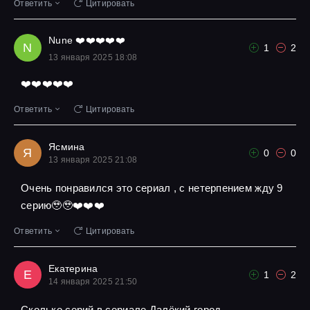
Ответить
Цитировать
Nune ❤️❤️❤️❤️❤️
N
1
2
13 января 2025 18:08
❤️❤️❤️❤️❤️
Ответить
Цитировать
Ясмина
Я
0
0
13 января 2025 21:08
Очень понравился это сериал , с нетерпением жду 9
серию🥹🥹❤️❤️❤️
Ответить
Цитировать
Екатерина
Е
1
2
14 января 2025 21:50
Сколько серий в сериале Далёкий город