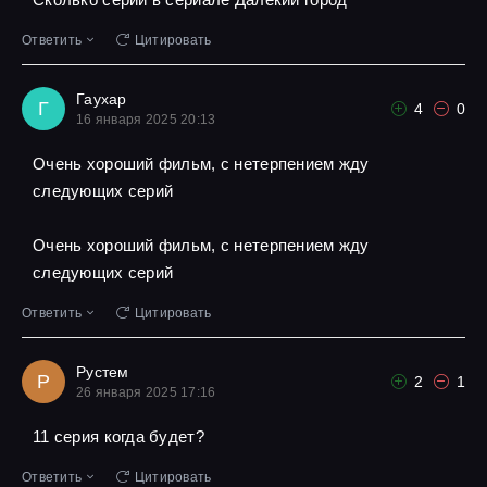
Ответить
Цитировать
Гаухар
Г
4
0
16 января 2025 20:13
Очень хороший фильм, с нетерпением жду
следующих серий
Очень хороший фильм, с нетерпением жду
следующих серий
Ответить
Цитировать
Рустем
Р
2
1
26 января 2025 17:16
11 серия когда будет?
Ответить
Цитировать