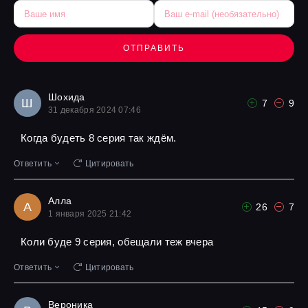
ОТПРАВИТЬ
Шохида
Ш
7
9
31 декабря 2024 07:46
Когда будеть 8 серия так ждём.
Ответить
Цитировать
Алла
А
26
7
1 января 2025 21:42
Коли буде 9 серия, обещали теж вчера
Ответить
Цитировать
Вероника