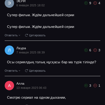
ЭЕРИ
Э
9
4
6 января 2025 18:02
Супер фильм. Ждём дальнейшей серии
Супер фильм. Ждём дальнейшей серии
Ответить
Цитировать
Лаура
Л
6
3
7 января 2025 08:39
Осы сериялдың толық нұсқасы бар ма түрік тілінде?
Ответить
Цитировать
Алла
А
3
1
13 января 2025 06:43
Смотрю сериал на одном дыхании,