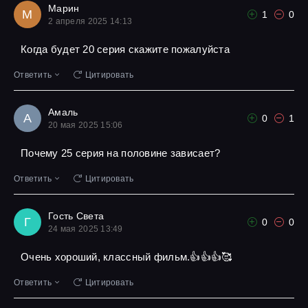
Марин
М
1
0
2 апреля 2025 14:13
Когда будет 20 серия скажите пожалуйста
Ответить
Цитировать
Амаль
А
0
1
20 мая 2025 15:06
Почему 25 серия на половине зависает?
Ответить
Цитировать
Гость Света
Г
0
0
24 мая 2025 13:49
Очень хороший, классный фильм.👍👍👍🥰
Ответить
Цитировать