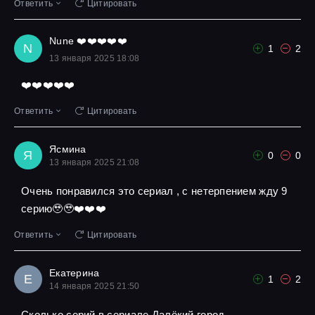
Ответить
Цитировать
Nune ❤️❤️❤️❤️❤️
N
1
2
13 января 2025 18:08
❤️❤️❤️❤️❤️
Ответить
Цитировать
Ясмина
Я
0
0
13 января 2025 21:08
Очень понравился это сериал , с нетерпением жду 9
серию🥹🥹❤️❤️❤️
Ответить
Цитировать
Екатерина
Е
1
2
14 января 2025 21:50
Сколько серий в сериале Далёкий город