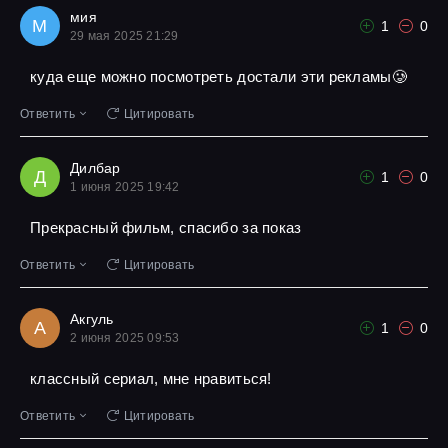
мия
М
1
0
29 мая 2025 21:29
куда еще можно посмотреть достали эти рекламы🥲
Ответить
Цитировать
Дилбар
Д
1
0
1 июня 2025 19:42
Прекрасный фильм, спасибо за показ
Ответить
Цитировать
Акгуль
А
1
0
2 июня 2025 09:53
классный сериал, мне нравиться!
Ответить
Цитировать