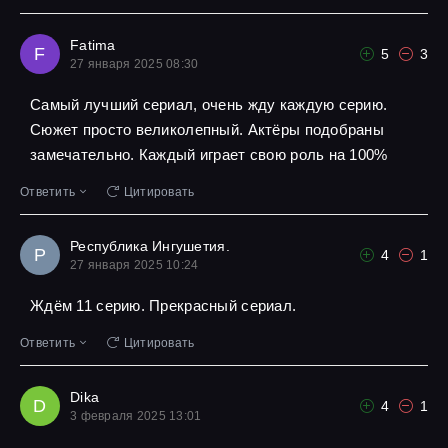
Fatima
F
5
3
27 января 2025 08:30
Самый лучший сериал, очень жду каждую серию.
Сюжет просто великолепный. Актёры подобраны
замечательно. Каждый играет свою роль на 100%
Ответить
Цитировать
Республика Ингушетия.
Р
4
1
27 января 2025 10:24
Ждём 11 серию. Прекрасный сериал.
Ответить
Цитировать
Dika
D
4
1
3 февраля 2025 13:01