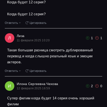
Когда будет 12 серия?
Когда будет 12 серия?
Ответить
Цитировать
Лиза
Л
1
1
11 февраля 2025 10:20
Такая большая разница смотреть дублированный
перевод и когда слышно реальный язык и эмоции
актеров.
Ответить
Цитировать
Илона Сергеевна Чехова
И
2
0
12 февраля 2025 16:59
Супер филим когда будет 14 серия очень хороший
филим