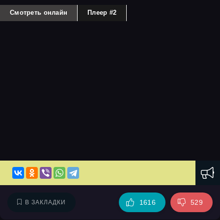
Смотреть онлайн
Плеер #2
1616
529
В ЗАКЛАДКИ