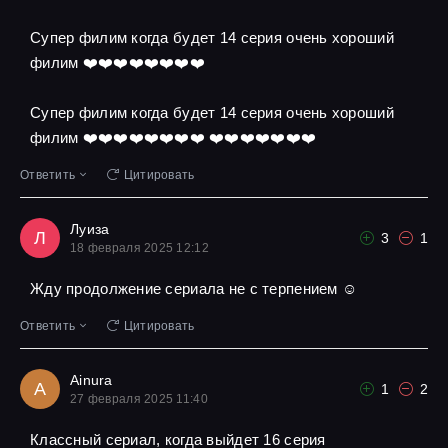
Супер филим когда будет 14 серия очень хороший
филим ❤️❤️❤️❤️❤️❤️❤️❤️
Супер филим когда будет 14 серия очень хороший
филим ❤️❤️❤️❤️❤️❤️❤️❤️ ❤️❤️❤️❤️❤️❤️❤️
Ответить
Цитировать
Луиза
Л
3
1
18 февраля 2025 12:12
Жду продолжение сериала не с терпением ☺
Ответить
Цитировать
Ainura
A
1
2
27 февраля 2025 11:40
Классный сериал, когда выйдет 16 серия