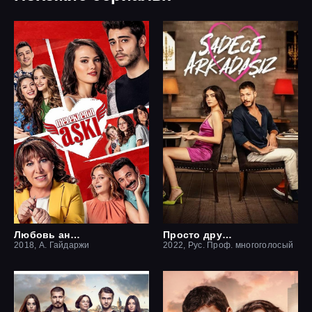
Любовь ангелов
Просто друзья
2018, А. Гайдаржи
2022, Рус. Проф. многоголосый