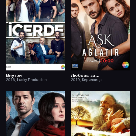
Внутри
Любовь заставит плакать
2016, Lucky Production
2019, Кириллица