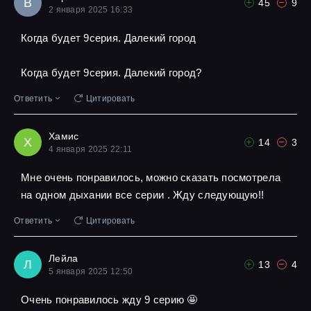
В
45
9
2 января 2025 16:33
Когда будет 9серия. Далекий город
Когда будет 9серия. Далекий город?
Ответить
Цитировать
Хамис
Х
14
3
4 января 2025 22:11
Мне очень понравилось, можно сказать посмотрела
на одном дыхании все серии . Жду следующую!!
Ответить
Цитировать
Лейла
Л
13
4
5 января 2025 12:50
Очень понравилось жду 9 серию 🤩