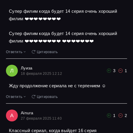
Супер филим когда будет 14 серия очень хороший
филим ❤️❤️❤️❤️❤️❤️❤️❤️
Супер филим когда будет 14 серия очень хороший
филим ❤️❤️❤️❤️❤️❤️❤️❤️ ❤️❤️❤️❤️❤️❤️❤️
Ответить
Цитировать
Луиза
Л
3
1
18 февраля 2025 12:12
Жду продолжение сериала не с терпением ☺
Ответить
Цитировать
Ainura
A
1
2
27 февраля 2025 11:40
Классный сериал, когда выйдет 16 серия