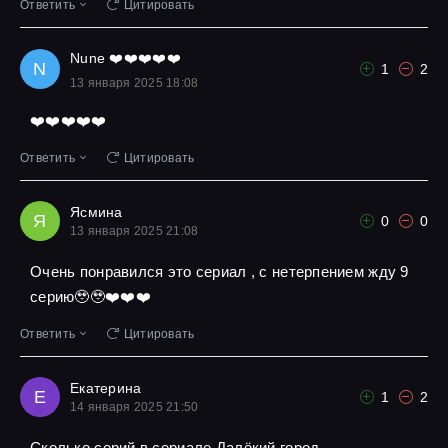
Ответить
Цитировать
Nune ❤️❤️❤️❤️❤️
N
1
2
13 января 2025 18:08
❤️❤️❤️❤️❤️
Ответить
Цитировать
Ясмина
Я
0
0
13 января 2025 21:08
Очень понравился это сериал , с нетерпением жду 9
серию🥹🥹❤️❤️❤️
Ответить
Цитировать
Екатерина
Е
1
2
14 января 2025 21:50
Сколько серий в сериале Далёкий город