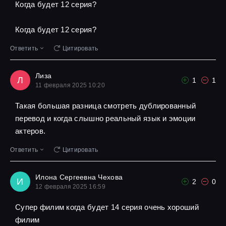
Когда будет 12 серия?
Когда будет 12 серия?
Ответить
Цитировать
Лиза
Л
1
1
11 февраля 2025 10:20
Такая большая разница смотреть дублированный
перевод и когда слышно реальный язык и эмоции
актеров.
Ответить
Цитировать
Илона Сергеевна Чехова
И
2
0
12 февраля 2025 16:59
Супер филим когда будет 14 серия очень хороший
филим