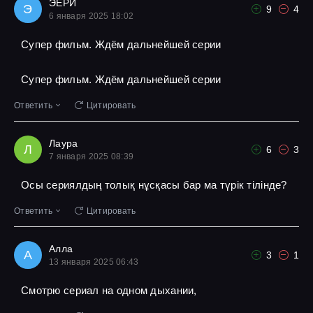
ЭЕРИ
Э
9
4
6 января 2025 18:02
Супер фильм. Ждём дальнейшей серии
Супер фильм. Ждём дальнейшей серии
Ответить
Цитировать
Лаура
Л
6
3
7 января 2025 08:39
Осы сериялдың толық нұсқасы бар ма түрік тілінде?
Ответить
Цитировать
Алла
А
3
1
13 января 2025 06:43
Смотрю сериал на одном дыхании,