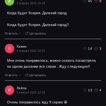
В
45
9
2 января 2025 16:33
Когда будет 9серия. Далекий город
Когда будет 9серия. Далекий город?
Ответить
Цитировать
Хамис
Х
14
3
4 января 2025 22:11
Мне очень понравилось, можно сказать посмотрела
на одном дыхании все серии . Жду следующую!!
Ответить
Цитировать
Лейла
Л
13
4
5 января 2025 12:50
Очень понравилось жду 9 серию 🤩