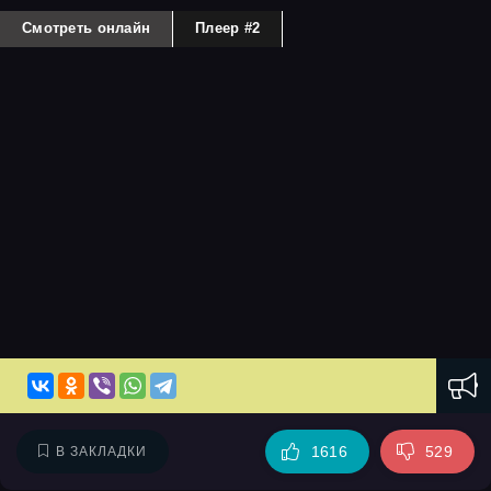
Смотреть онлайн
Плеер #2
1616
529
В ЗАКЛАДКИ