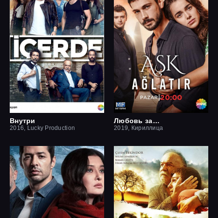
Внутри
Любовь заставит плакать
2016, Lucky Production
2019, Кириллица