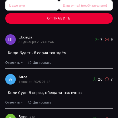
ОТПРАВИТЬ
Шохида
Ш
7
9
31 декабря 2024 07:46
Когда будеть 8 серия так ждём.
Ответить
Цитировать
Алла
А
26
7
1 января 2025 21:42
Коли буде 9 серия, обещали теж вчера
Ответить
Цитировать
Вероника