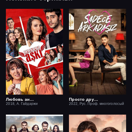
Любовь ангелов
Просто друзья
2018, А. Гайдаржи
2022, Рус. Проф. многоголосый