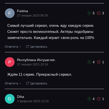
Fatima
F
5
3
27 января 2025 08:30
Самый лучший сериал, очень жду каждую серию.
Сюжет просто великолепный. Актёры подобраны
замечательно. Каждый играет свою роль на 100%
Ответить
Цитировать
Республика Ингушетия.
Р
4
1
27 января 2025 10:24
Ждём 11 серию. Прекрасный сериал.
Ответить
Цитировать
Dika
D
4
1
3 февраля 2025 13:01