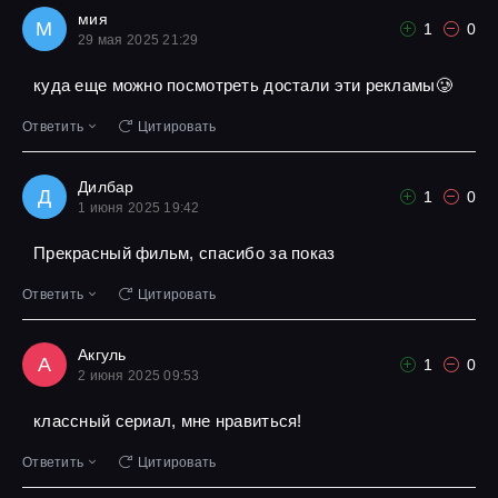
мия
М
1
0
29 мая 2025 21:29
куда еще можно посмотреть достали эти рекламы🥲
Ответить
Цитировать
Дилбар
Д
1
0
1 июня 2025 19:42
Прекрасный фильм, спасибо за показ
Ответить
Цитировать
Акгуль
А
1
0
2 июня 2025 09:53
классный сериал, мне нравиться!
Ответить
Цитировать