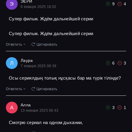
ЭЕРИ
Э
9
4
6 января 2025 18:02
Супер фильм. Ждём дальнейшей серии
Супер фильм. Ждём дальнейшей серии
Ответить
Цитировать
Лаура
Л
6
3
7 января 2025 08:39
Осы сериялдың толық нұсқасы бар ма түрік тілінде?
Ответить
Цитировать
Алла
А
3
1
13 января 2025 06:43
Смотрю сериал на одном дыхании,