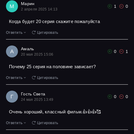
Марин
М
1
0
2 апреля 2025 14:13
Когда будет 20 серия скажите пожалуйста
Ответить
Цитировать
Амаль
А
0
1
20 мая 2025 15:06
Почему 25 серия на половине зависает?
Ответить
Цитировать
Гость Света
Г
0
0
24 мая 2025 13:49
Очень хороший, классный фильм.👍👍👍🥰
Ответить
Цитировать