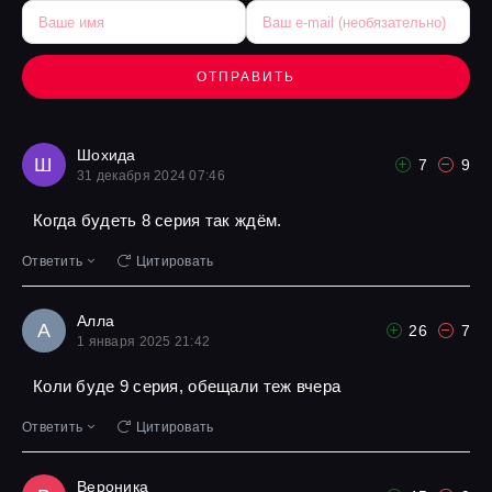
ОТПРАВИТЬ
Шохида
Ш
7
9
31 декабря 2024 07:46
Когда будеть 8 серия так ждём.
Ответить
Цитировать
Алла
А
26
7
1 января 2025 21:42
Коли буде 9 серия, обещали теж вчера
Ответить
Цитировать
Вероника