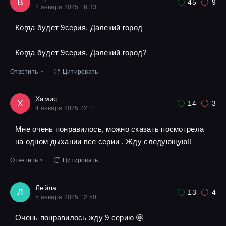
В
45
9
2 января 2025 16:33
Когда будет 9серия. Далекий город
Когда будет 9серия. Далекий город?
Ответить
Цитировать
Хамис
Х
14
3
4 января 2025 22:11
Мне очень понравилось, можно сказать посмотрела
на одном дыхании все серии . Жду следующую!!
Ответить
Цитировать
Лейла
Л
13
4
5 января 2025 12:50
Очень понравилось жду 9 серию 🤩