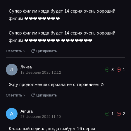
Супер филим когда будет 14 серия очень хороший
филим ❤️❤️❤️❤️❤️❤️❤️❤️
Супер филим когда будет 14 серия очень хороший
филим ❤️❤️❤️❤️❤️❤️❤️❤️ ❤️❤️❤️❤️❤️❤️❤️
Ответить
Цитировать
Луиза
Л
3
1
18 февраля 2025 12:12
Жду продолжение сериала не с терпением ☺
Ответить
Цитировать
Ainura
A
1
2
27 февраля 2025 11:40
Классный сериал, когда выйдет 16 серия