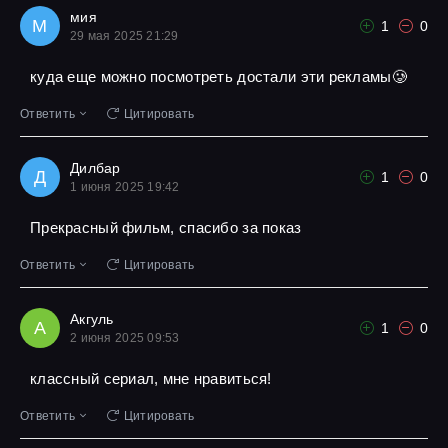
мия
М
1
0
29 мая 2025 21:29
куда еще можно посмотреть достали эти рекламы🥲
Ответить
Цитировать
Дилбар
Д
1
0
1 июня 2025 19:42
Прекрасный фильм, спасибо за показ
Ответить
Цитировать
Акгуль
А
1
0
2 июня 2025 09:53
классный сериал, мне нравиться!
Ответить
Цитировать