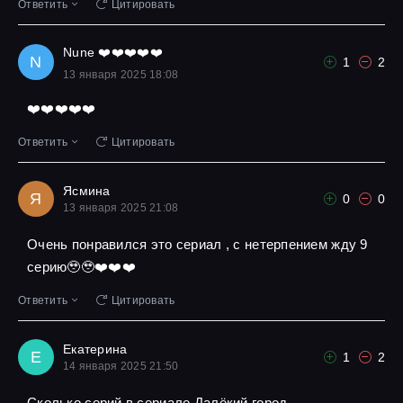
Ответить
Цитировать
Nune ❤️❤️❤️❤️❤️
N
1
2
13 января 2025 18:08
❤️❤️❤️❤️❤️
Ответить
Цитировать
Ясмина
Я
0
0
13 января 2025 21:08
Очень понравился это сериал , с нетерпением жду 9
серию🥹🥹❤️❤️❤️
Ответить
Цитировать
Екатерина
Е
1
2
14 января 2025 21:50
Сколько серий в сериале Далёкий город