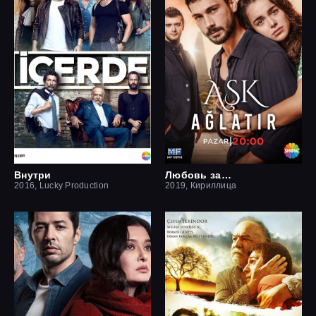
Внутри
Любовь заставит плакать
2016, Lucky Production
2019, Кириллица