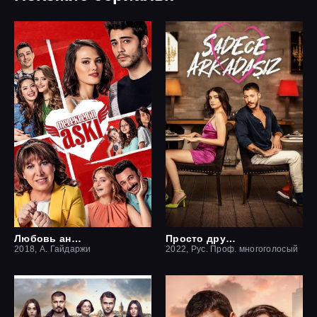
Любовь ангелов
Просто друзья
2018, А. Гайдаржи
2022, Рус. Проф. многоголосый