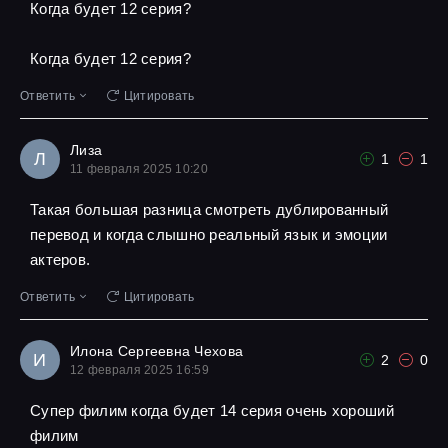
Когда будет 12 серия?
Когда будет 12 серия?
Ответить
Цитировать
Лиза
Л
1
1
11 февраля 2025 10:20
Такая большая разница смотреть дублированный
перевод и когда слышно реальный язык и эмоции
актеров.
Ответить
Цитировать
Илона Сергеевна Чехова
И
2
0
12 февраля 2025 16:59
Супер филим когда будет 14 серия очень хороший
филим