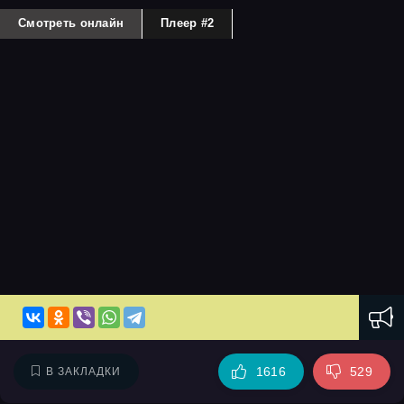
Смотреть онлайн
Плеер #2
1616
529
В ЗАКЛАДКИ