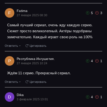
Fatima
F
5
3
27 января 2025 08:30
Самый лучший сериал, очень жду каждую серию.
Сюжет просто великолепный. Актёры подобраны
замечательно. Каждый играет свою роль на 100%
Ответить
Цитировать
Республика Ингушетия.
Р
4
1
27 января 2025 10:24
Ждём 11 серию. Прекрасный сериал.
Ответить
Цитировать
Dika
D
4
1
3 февраля 2025 13:01