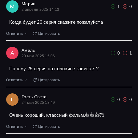
Марин
М
1
0
2 апреля 2025 14:13
Когда будет 20 серия скажите пожалуйста
Ответить
Цитировать
Амаль
А
0
1
20 мая 2025 15:06
Почему 25 серия на половине зависает?
Ответить
Цитировать
Гость Света
Г
0
0
24 мая 2025 13:49
Очень хороший, классный фильм.👍👍👍🥰
Ответить
Цитировать