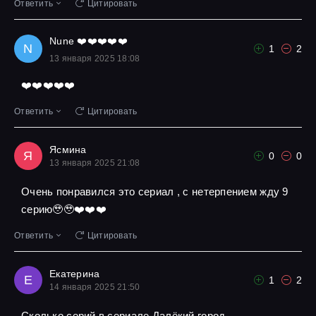
Ответить
Цитировать
Nune ❤️❤️❤️❤️❤️
N
1
2
13 января 2025 18:08
❤️❤️❤️❤️❤️
Ответить
Цитировать
Ясмина
Я
0
0
13 января 2025 21:08
Очень понравился это сериал , с нетерпением жду 9
серию🥹🥹❤️❤️❤️
Ответить
Цитировать
Екатерина
Е
1
2
14 января 2025 21:50
Сколько серий в сериале Далёкий город