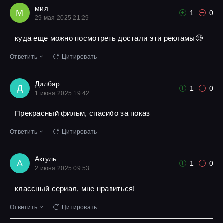
мия
М
1
0
29 мая 2025 21:29
куда еще можно посмотреть достали эти рекламы🥲
Ответить
Цитировать
Дилбар
Д
1
0
1 июня 2025 19:42
Прекрасный фильм, спасибо за показ
Ответить
Цитировать
Акгуль
А
1
0
2 июня 2025 09:53
классный сериал, мне нравиться!
Ответить
Цитировать