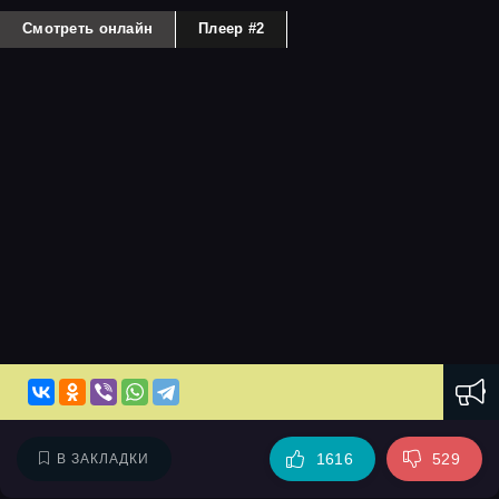
Смотреть онлайн
Плеер #2
1616
529
В ЗАКЛАДКИ