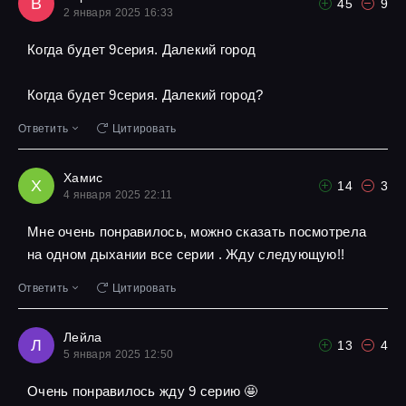
В
45
9
2 января 2025 16:33
Когда будет 9серия. Далекий город
Когда будет 9серия. Далекий город?
Ответить
Цитировать
Хамис
Х
14
3
4 января 2025 22:11
Мне очень понравилось, можно сказать посмотрела
на одном дыхании все серии . Жду следующую!!
Ответить
Цитировать
Лейла
Л
13
4
5 января 2025 12:50
Очень понравилось жду 9 серию 🤩