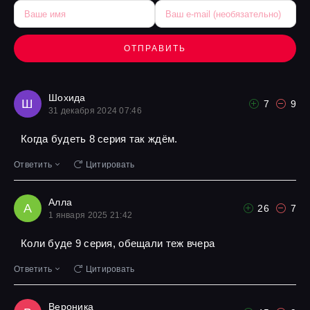
ОТПРАВИТЬ
Шохида
Ш
7
9
31 декабря 2024 07:46
Когда будеть 8 серия так ждём.
Ответить
Цитировать
Алла
А
26
7
1 января 2025 21:42
Коли буде 9 серия, обещали теж вчера
Ответить
Цитировать
Вероника