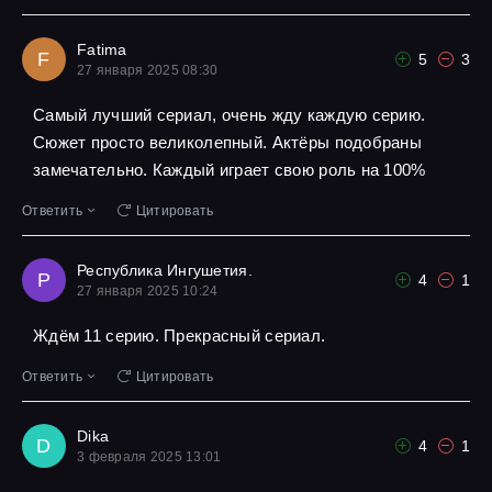
Fatima
F
5
3
27 января 2025 08:30
Самый лучший сериал, очень жду каждую серию.
Сюжет просто великолепный. Актёры подобраны
замечательно. Каждый играет свою роль на 100%
Ответить
Цитировать
Республика Ингушетия.
Р
4
1
27 января 2025 10:24
Ждём 11 серию. Прекрасный сериал.
Ответить
Цитировать
Dika
D
4
1
3 февраля 2025 13:01