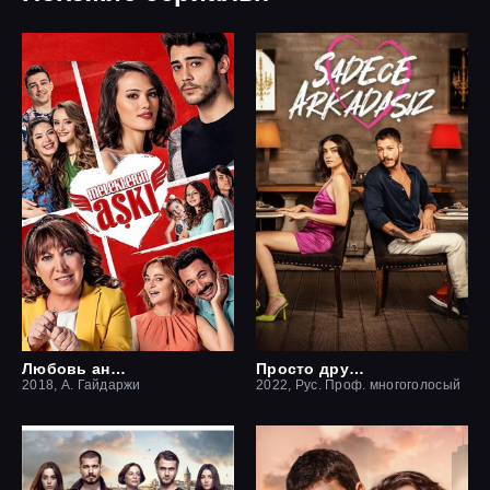
Любовь ангелов
Просто друзья
2018, А. Гайдаржи
2022, Рус. Проф. многоголосый