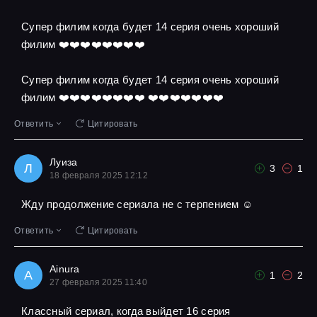
Супер филим когда будет 14 серия очень хороший
филим ❤️❤️❤️❤️❤️❤️❤️❤️
Супер филим когда будет 14 серия очень хороший
филим ❤️❤️❤️❤️❤️❤️❤️❤️ ❤️❤️❤️❤️❤️❤️❤️
Ответить
Цитировать
Луиза
Л
3
1
18 февраля 2025 12:12
Жду продолжение сериала не с терпением ☺
Ответить
Цитировать
Ainura
A
1
2
27 февраля 2025 11:40
Классный сериал, когда выйдет 16 серия