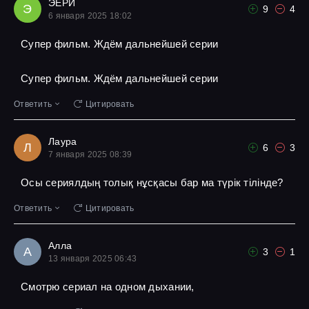
ЭЕРИ
Э
9
4
6 января 2025 18:02
Супер фильм. Ждём дальнейшей серии
Супер фильм. Ждём дальнейшей серии
Ответить
Цитировать
Лаура
Л
6
3
7 января 2025 08:39
Осы сериялдың толық нұсқасы бар ма түрік тілінде?
Ответить
Цитировать
Алла
А
3
1
13 января 2025 06:43
Смотрю сериал на одном дыхании,