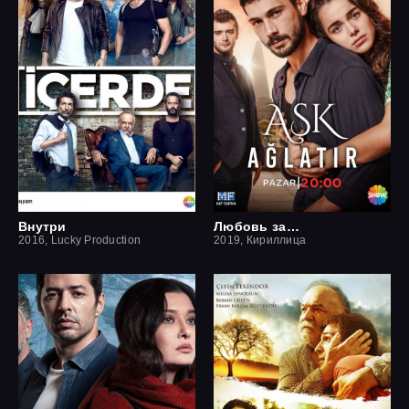
Внутри
Любовь заставит плакать
2016, Lucky Production
2019, Кириллица