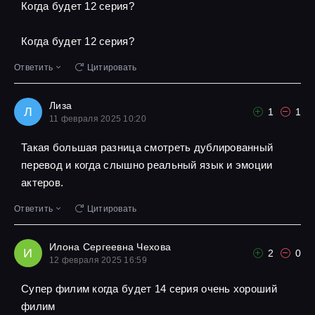
Когда будет 12 серия?
Когда будет 12 серия?
Ответить
Цитировать
Лиза
Л
1
1
11 февраля 2025 10:20
Такая большая разница смотреть дублированный
перевод и когда слышно реальный язык и эмоции
актеров.
Ответить
Цитировать
Илона Сергеевна Чехова
И
2
0
12 февраля 2025 16:59
Супер филим когда будет 14 серия очень хороший
филим