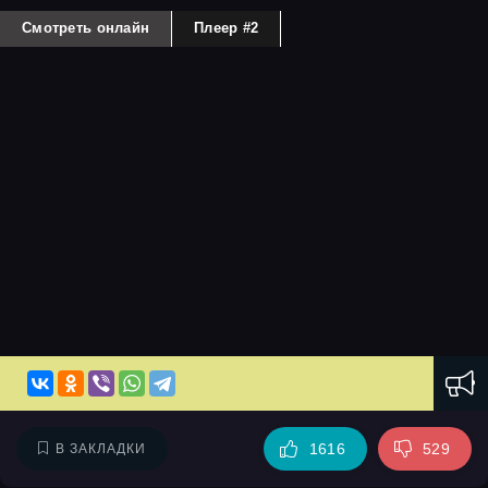
Смотреть онлайн
Плеер #2
1616
529
В ЗАКЛАДКИ