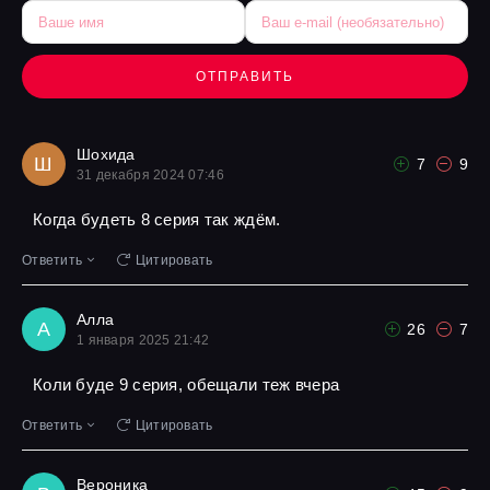
ОТПРАВИТЬ
Шохида
Ш
7
9
31 декабря 2024 07:46
Когда будеть 8 серия так ждём.
Ответить
Цитировать
Алла
А
26
7
1 января 2025 21:42
Коли буде 9 серия, обещали теж вчера
Ответить
Цитировать
Вероника