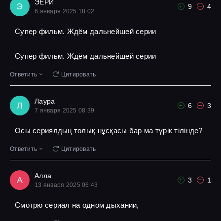
ЭЕРИ
Э
9
4
6 января 2025 18:02
Супер фильм. Ждём дальнейшей серии
Супер фильм. Ждём дальнейшей серии
Ответить
Цитировать
Лаура
Л
6
3
7 января 2025 08:39
Осы сериялдың толық нұсқасы бар ма түрік тілінде?
Ответить
Цитировать
Алла
А
3
1
13 января 2025 06:43
Смотрю сериал на одном дыхании,