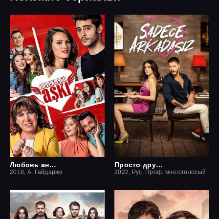
Любовь ангелов
Просто друзья
2018, А. Гайдаржи
2022, Рус. Проф. многоголосый