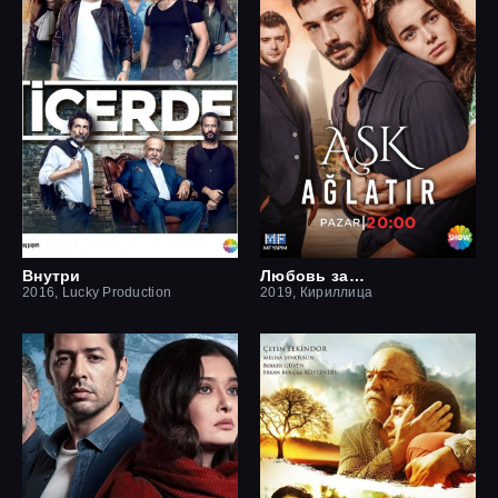
Внутри
Любовь заставит плакать
2016, Lucky Production
2019, Кириллица