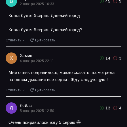
В
45
9
2 января 2025 16:33
Когда будет 9серия. Далекий город
Когда будет 9серия. Далекий город?
Ответить
Цитировать
Хамис
Х
14
3
4 января 2025 22:11
Мне очень понравилось, можно сказать посмотрела
на одном дыхании все серии . Жду следующую!!
Ответить
Цитировать
Лейла
Л
13
4
5 января 2025 12:50
Очень понравилось жду 9 серию 🤩