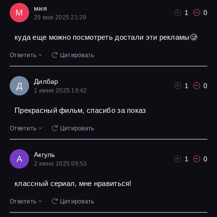
мия
М
1
0
29 мая 2025 21:29
куда еще можно посмотреть достали эти рекламы🥲
Ответить
Цитировать
Дилбар
Д
1
0
1 июня 2025 19:42
Прекрасный фильм, спасибо за показ
Ответить
Цитировать
Акгуль
А
1
0
2 июня 2025 09:53
классный сериал, мне нравиться!
Ответить
Цитировать