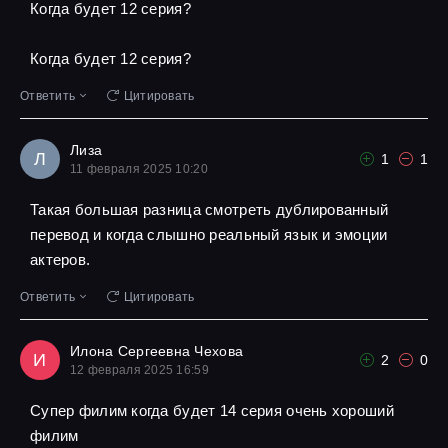
Когда будет 12 серия?
Когда будет 12 серия?
Ответить
Цитировать
Лиза
Л
1
1
11 февраля 2025 10:20
Такая большая разница смотреть дублированный
перевод и когда слышно реальный язык и эмоции
актеров.
Ответить
Цитировать
Илона Сергеевна Чехова
И
2
0
12 февраля 2025 16:59
Супер филим когда будет 14 серия очень хороший
филим