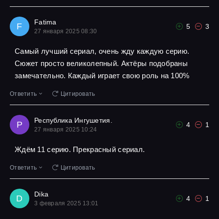
Fatima
F
5
3
27 января 2025 08:30
Самый лучший сериал, очень жду каждую серию.
Сюжет просто великолепный. Актёры подобраны
замечательно. Каждый играет свою роль на 100%
Ответить
Цитировать
Республика Ингушетия.
Р
4
1
27 января 2025 10:24
Ждём 11 серию. Прекрасный сериал.
Ответить
Цитировать
Dika
D
4
1
3 февраля 2025 13:01