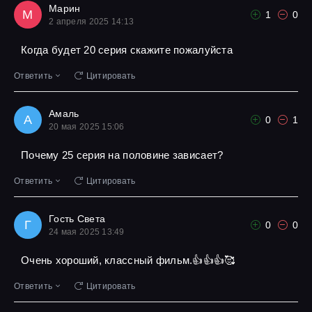
Марин
М
1
0
2 апреля 2025 14:13
Когда будет 20 серия скажите пожалуйста
Ответить
Цитировать
Амаль
А
0
1
20 мая 2025 15:06
Почему 25 серия на половине зависает?
Ответить
Цитировать
Гость Света
Г
0
0
24 мая 2025 13:49
Очень хороший, классный фильм.👍👍👍🥰
Ответить
Цитировать