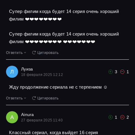
Супер филим когда будет 14 серия очень хороший
филим ❤️❤️❤️❤️❤️❤️❤️❤️
Супер филим когда будет 14 серия очень хороший
филим ❤️❤️❤️❤️❤️❤️❤️❤️ ❤️❤️❤️❤️❤️❤️❤️
Ответить
Цитировать
Луиза
Л
3
1
18 февраля 2025 12:12
Жду продолжение сериала не с терпением ☺
Ответить
Цитировать
Ainura
A
1
2
27 февраля 2025 11:40
Классный сериал, когда выйдет 16 серия