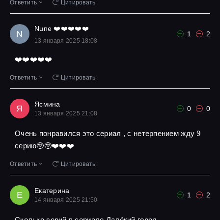
Ответить
Цитировать
Nune ❤️❤️❤️❤️❤️
N
1
2
13 января 2025 18:08
❤️❤️❤️❤️❤️
Ответить
Цитировать
Ясмина
Я
0
0
13 января 2025 21:08
Очень понравился это сериал , с нетерпением жду 9
серию🥹🥹❤️❤️❤️
Ответить
Цитировать
Екатерина
Е
1
2
14 января 2025 21:50
Сколько серий в сериале Далёкий город