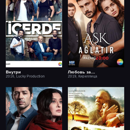
Внутри
Любовь заставит плакать
2016, Lucky Production
2019, Кириллица