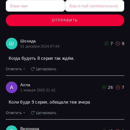
ОТПРАВИТЬ
Шохида
Ш
7
9
31 декабря 2024 07:46
Когда будеть 8 серия так ждём.
Ответить
Цитировать
Алла
А
26
7
1 января 2025 21:42
Коли буде 9 серия, обещали теж вчера
Ответить
Цитировать
Вероника