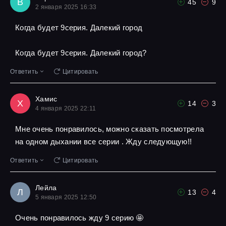
В
45
9
2 января 2025 16:33
Когда будет 9серия. Далекий город
Когда будет 9серия. Далекий город?
Ответить
Цитировать
Хамис
Х
14
3
4 января 2025 22:11
Мне очень понравилось, можно сказать посмотрела
на одном дыхании все серии . Жду следующую!!
Ответить
Цитировать
Лейла
Л
13
4
5 января 2025 12:50
Очень понравилось жду 9 серию 🤩