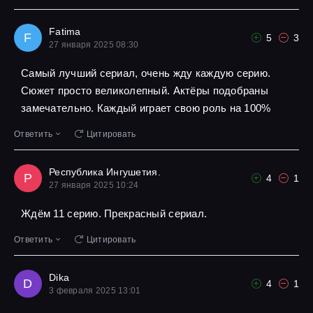
Fatima
F
5
3
27 января 2025 08:30
Самый лучший сериал, очень жду каждую серию.
Сюжет просто великолепный. Актёры подобраны
замечательно. Каждый играет свою роль на 100%
Ответить
Цитировать
Республика Ингушетия.
Р
4
1
27 января 2025 10:24
Ждём 11 серию. Прекрасный сериал.
Ответить
Цитировать
Dika
D
4
1
3 февраля 2025 13:01