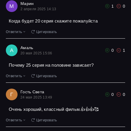
Марин
М
1
0
2 апреля 2025 14:13
Когда будет 20 серия скажите пожалуйста
Ответить
Цитировать
Амаль
А
0
1
20 мая 2025 15:06
Почему 25 серия на половине зависает?
Ответить
Цитировать
Гость Света
Г
0
0
24 мая 2025 13:49
Очень хороший, классный фильм.👍👍👍🥰
Ответить
Цитировать