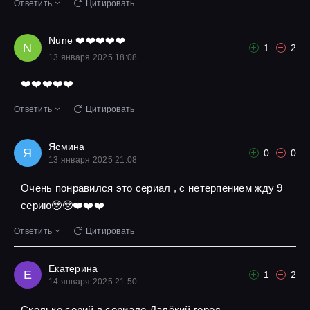
Ответить
Цитировать
Nune ❤️❤️❤️❤️❤️
N
1
2
13 января 2025 18:08
❤️❤️❤️❤️❤️
Ответить
Цитировать
Ясмина
Я
0
0
13 января 2025 21:08
Очень понравился это сериал , с нетерпением жду 9
серию🥹🥹❤️❤️❤️
Ответить
Цитировать
Екатерина
Е
1
2
14 января 2025 21:50
Сколько серий в сериале Далёкий город