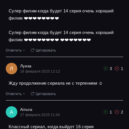
Супер филим когда будет 14 серия очень хороший
филим ❤️❤️❤️❤️❤️❤️❤️❤️
Супер филим когда будет 14 серия очень хороший
филим ❤️❤️❤️❤️❤️❤️❤️❤️ ❤️❤️❤️❤️❤️❤️❤️
Ответить
Цитировать
Луиза
Л
3
1
18 февраля 2025 12:12
Жду продолжение сериала не с терпением ☺
Ответить
Цитировать
Ainura
A
1
2
27 февраля 2025 11:40
Классный сериал, когда выйдет 16 серия