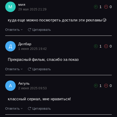
мия
М
1
0
29 мая 2025 21:29
куда еще можно посмотреть достали эти рекламы🥲
Ответить
Цитировать
Дилбар
Д
1
0
1 июня 2025 19:42
Прекрасный фильм, спасибо за показ
Ответить
Цитировать
Акгуль
А
1
0
2 июня 2025 09:53
классный сериал, мне нравиться!
Ответить
Цитировать