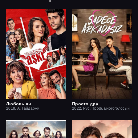
Любовь ангелов
Просто друзья
2018, А. Гайдаржи
2022, Рус. Проф. многоголосый