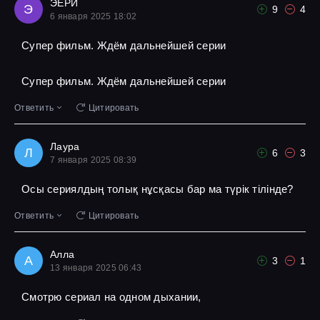
ЭЕРИ
Э
9
4
6 января 2025 18:02
Супер фильм. Ждём дальнейшей серии
Супер фильм. Ждём дальнейшей серии
Ответить
Цитировать
Лаура
Л
6
3
7 января 2025 08:39
Осы сериялдың толық нұсқасы бар ма түрік тілінде?
Ответить
Цитировать
Алла
А
3
1
13 января 2025 06:43
Смотрю сериал на одном дыхании,