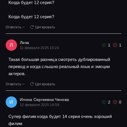
Когда будет 12 серия?
Когда будет 12 серия?
Ответить
Цитировать
Лиза
Л
1
1
11 февраля 2025 10:20
Такая большая разница смотреть дублированный
перевод и когда слышно реальный язык и эмоции
актеров.
Ответить
Цитировать
Илона Сергеевна Чехова
И
2
0
12 февраля 2025 16:59
Супер филим когда будет 14 серия очень хороший
филим