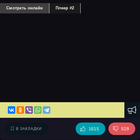
Смотреть онлайн
Плеер #2
1615
528
В ЗАКЛАДКИ