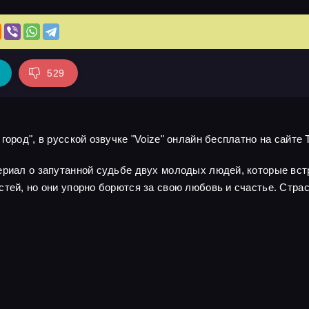
529
ород", в русской озвучке "Voize" онлайн бесплатно на сайте 
сериал о запутанной судьбе двух молодых людей, которые вс
стей, но они упорно борются за свою любовь и счастье. Стра