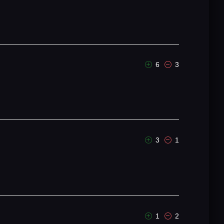
6
3
3
1
1
2