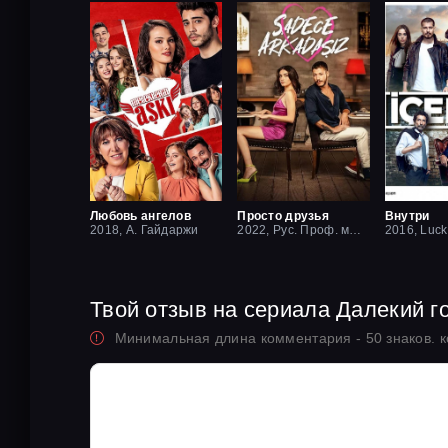
Любовь ангелов
Просто друзья
Внутри
2018, А. Гайдаржи
2022, Рус. Проф. многоголосый
Твой отзыв на сериала Далекий г
Минимальная длина комментария - 50 знаков. 