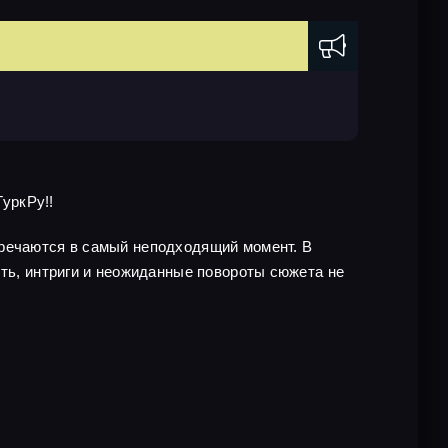
ТуркРу!!
тречаются в самый неподходящий момент. В
сть, интриги и неожиданные повороты сюжета не