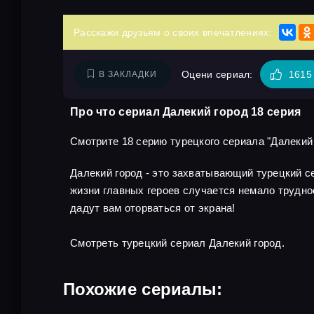
Расскажи друзьям о своих впечатлениях:
Оцени сериал:
1615
В ЗАКЛАДКИ
Про что сериал Далекий город 18 серия
Смотрите 18 серию турецкого сериала "Далекий г
Далекий город - это захватывающий турецкий 
жизни главных героев случается немало трудно
дадут вам оторваться от экрана!
Смотреть турецкий сериал Далекий город.
Похожие сериалы: