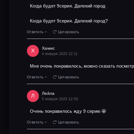
Когда будет 9серия. Далекий город
Когда будет 9серия. Далекий город?
Ответить
Цитировать
Хамис
Х
4 января 2025 22:11
Мне очень понравилось, можно сказать посмот
Ответить
Цитировать
Лейла
Л
5 января 2025 12:50
Очень понравилось жду 9 серию 🤩
Ответить
Цитировать