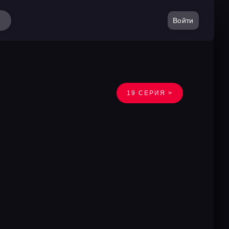
Войти
19 СЕРИЯ >