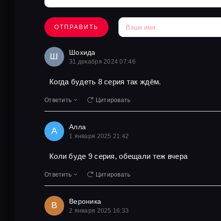
ОТПРАВИТЬ
Шохида
Ш
31 декабря 2024 07:46
Когда будеть 8 серия так ждём.
Ответить
Цитировать
Алла
А
1 января 2025 21:42
Коли буде 9 серия, обещали теж вчера
Ответить
Цитировать
Вероника
В
2 января 2025 16:33