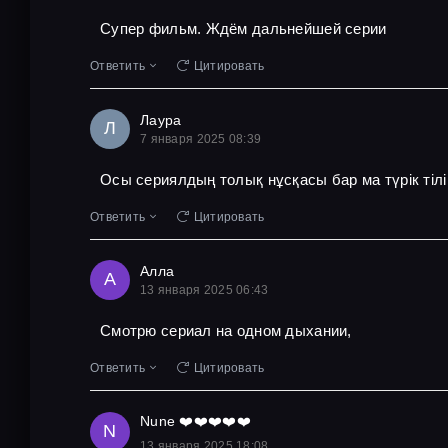
Супер фильм. Ждём дальнейшей серии
Ответить
Цитировать
Лаура
Л
7 января 2025 08:39
Осы сериялдың толық нұсқасы бар ма түрік тіл
Ответить
Цитировать
Алла
А
13 января 2025 06:43
Смотрю сериал на одном дыхании,
Ответить
Цитировать
Nune ❤️❤️❤️❤️❤️
N
13 января 2025 18:08