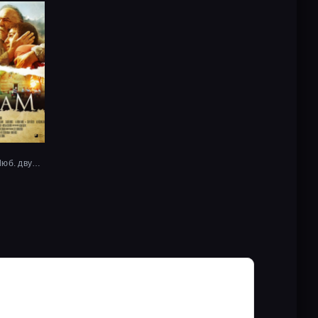
2017, Рус. Люб. двухголосый