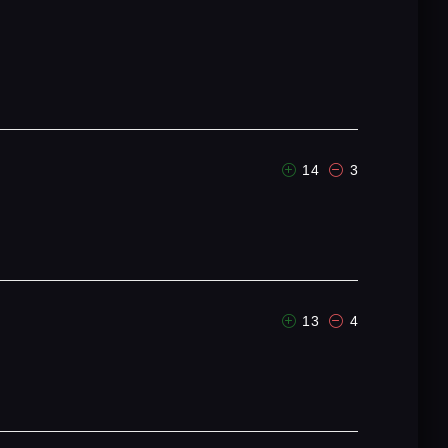
14
3
13
4