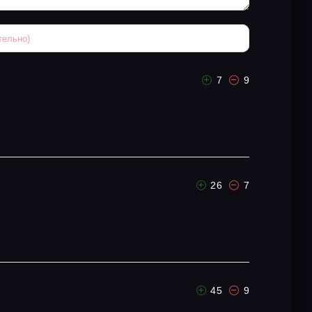
7
9
26
7
45
9