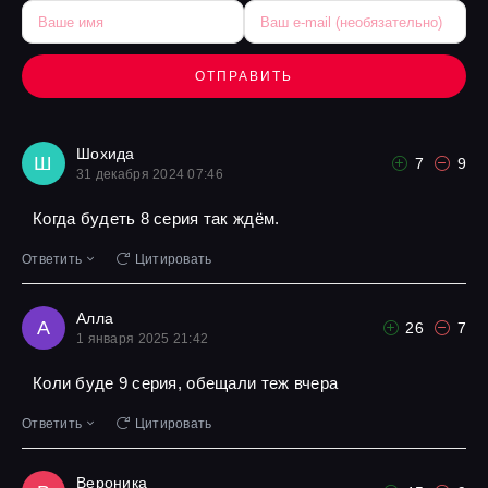
ОТПРАВИТЬ
Шохида
Ш
7
9
31 декабря 2024 07:46
Когда будеть 8 серия так ждём.
Ответить
Цитировать
Алла
А
26
7
1 января 2025 21:42
Коли буде 9 серия, обещали теж вчера
Ответить
Цитировать
Вероника