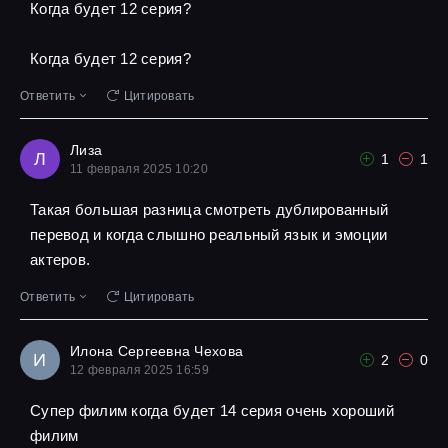
Когда будет 12 серия?
Когда будет 12 серия?
Ответить
Цитировать
Лиза
Л
1
1
11 февраля 2025 10:20
Такая большая разница смотреть дублированный
перевод и когда слышно реальный язык и эмоции
актеров.
Ответить
Цитировать
Илона Сергеевна Чехова
И
2
0
12 февраля 2025 16:59
Супер филим когда будет 14 серия очень хороший
филим