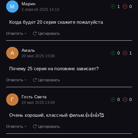
Марин
М
1
0
2 апреля 2025 14:13
Когда будет 20 серия скажите пожалуйста
Ответить
Цитировать
Амаль
А
0
1
20 мая 2025 15:06
Почему 25 серия на половине зависает?
Ответить
Цитировать
Гость Света
Г
0
0
24 мая 2025 13:49
Очень хороший, классный фильм.👍👍👍🥰
Ответить
Цитировать