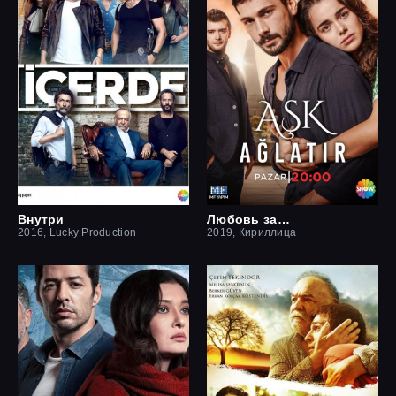
Внутри
Любовь заставит плакать
2016, Lucky Production
2019, Кириллица