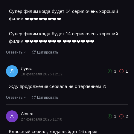
Супер филим когда будет 14 серия очень хороший
филим ❤️❤️❤️❤️❤️❤️❤️❤️
Супер филим когда будет 14 серия очень хороший
филим ❤️❤️❤️❤️❤️❤️❤️❤️ ❤️❤️❤️❤️❤️❤️❤️
Ответить
Цитировать
Луиза
Л
3
1
18 февраля 2025 12:12
Жду продолжение сериала не с терпением ☺
Ответить
Цитировать
Ainura
A
1
2
27 февраля 2025 11:40
Классный сериал, когда выйдет 16 серия