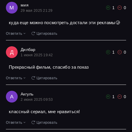
мия
М
1
0
29 мая 2025 21:29
куда еще можно посмотреть достали эти рекламы🥲
Ответить
Цитировать
Дилбар
Д
1
0
1 июня 2025 19:42
Прекрасный фильм, спасибо за показ
Ответить
Цитировать
Акгуль
А
1
0
2 июня 2025 09:53
классный сериал, мне нравиться!
Ответить
Цитировать