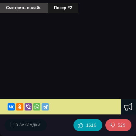
Смотреть онлайн
Плеер #2
1616
529
В ЗАКЛАДКИ