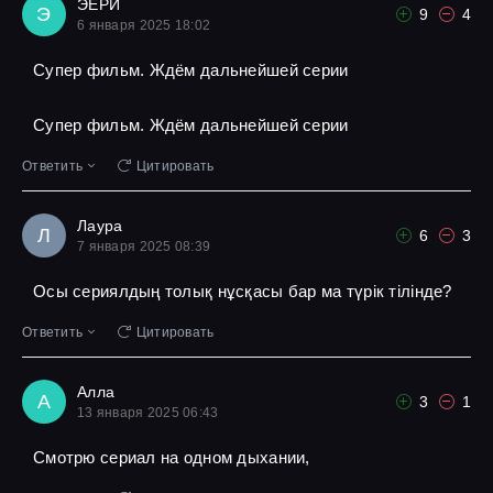
ЭЕРИ
Э
9
4
6 января 2025 18:02
Супер фильм. Ждём дальнейшей серии
Супер фильм. Ждём дальнейшей серии
Ответить
Цитировать
Лаура
Л
6
3
7 января 2025 08:39
Осы сериялдың толық нұсқасы бар ма түрік тілінде?
Ответить
Цитировать
Алла
А
3
1
13 января 2025 06:43
Смотрю сериал на одном дыхании,