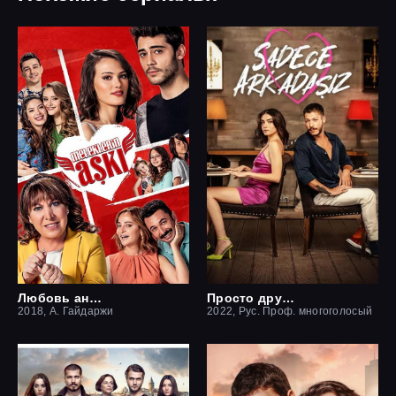
Любовь ангелов
Просто друзья
2018, А. Гайдаржи
2022, Рус. Проф. многоголосый