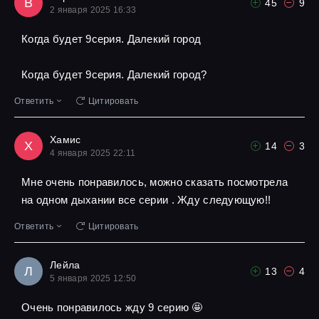
В
45
9
2 января 2025 16:33
Когда будет 9серия. Далекий город
Когда будет 9серия. Далекий город?
Ответить
Цитировать
Хамис
Х
14
3
4 января 2025 22:11
Мне очень понравилось, можно сказать посмотрела
на одном дыхании все серии . Жду следующую!!
Ответить
Цитировать
Лейла
Л
13
4
5 января 2025 12:50
Очень понравилось жду 9 серию 🤩