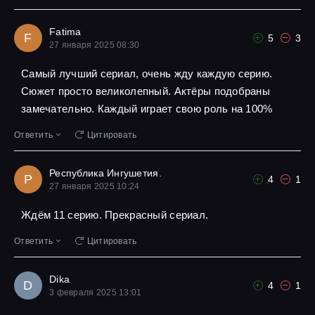
Fatima
F
5
3
27 января 2025 08:30
Самый лучший сериал, очень жду каждую серию.
Сюжет просто великолепный. Актёры подобраны
замечательно. Каждый играет свою роль на 100%
Ответить
Цитировать
Республика Ингушетия.
Р
4
1
27 января 2025 10:24
Ждём 11 серию. Прекрасный сериал.
Ответить
Цитировать
Dika
D
4
1
3 февраля 2025 13:01