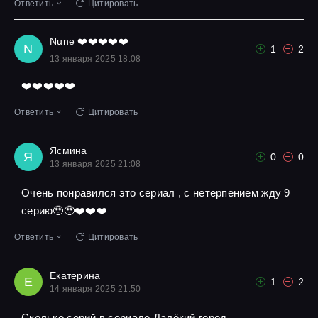
Ответить
Цитировать
Nune ❤️❤️❤️❤️❤️
N
1
2
13 января 2025 18:08
❤️❤️❤️❤️❤️
Ответить
Цитировать
Ясмина
Я
0
0
13 января 2025 21:08
Очень понравился это сериал , с нетерпением жду 9
серию🥹🥹❤️❤️❤️
Ответить
Цитировать
Екатерина
Е
1
2
14 января 2025 21:50
Сколько серий в сериале Далёкий город