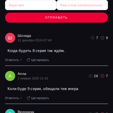
ОТПРАВИТЬ
Шохида
Ш
7
9
31 декабря 2024 07:46
Когда будеть 8 серия так ждём.
Ответить
Цитировать
Алла
А
26
7
1 января 2025 21:42
Коли буде 9 серия, обещали теж вчера
Ответить
Цитировать
Вероника