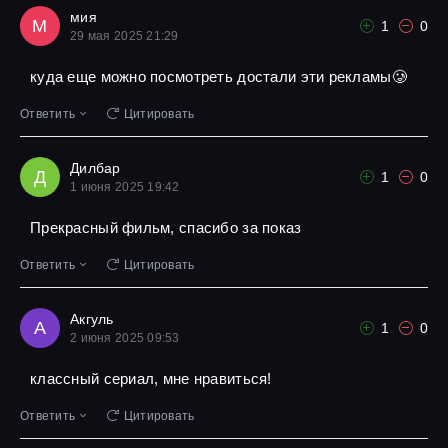
мия
М
1
0
29 мая 2025 21:29
куда еще можно посмотреть достали эти рекламы🥲
Ответить
Цитировать
Дилбар
Д
1
0
1 июня 2025 19:42
Прекрасный фильм, спасибо за показ
Ответить
Цитировать
Акгуль
А
1
0
2 июня 2025 09:53
классный сериал, мне нравиться!
Ответить
Цитировать