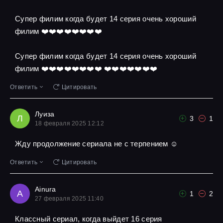
Супер филим когда будет 14 серия очень хороший
филим ❤️❤️❤️❤️❤️❤️❤️❤️
Супер филим когда будет 14 серия очень хороший
филим ❤️❤️❤️❤️❤️❤️❤️❤️ ❤️❤️❤️❤️❤️❤️❤️
Ответить
Цитировать
Луиза
Л
3
1
18 февраля 2025 12:12
Жду продолжение сериала не с терпением ☺
Ответить
Цитировать
Ainura
A
1
2
27 февраля 2025 11:40
Классный сериал, когда выйдет 16 серия