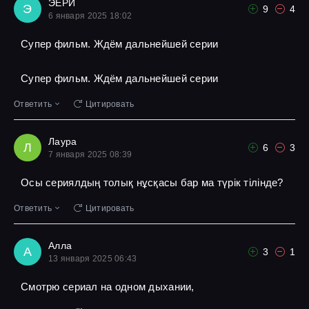
ЭЕРИ
Э
9
4
6 января 2025 18:02
Супер фильм. Ждём дальнейшей серии
Супер фильм. Ждём дальнейшей серии
Ответить
Цитировать
Лаура
Л
6
3
7 января 2025 08:39
Осы сериялдың толық нұсқасы бар ма түрік тілінде?
Ответить
Цитировать
Алла
А
3
1
13 января 2025 06:43
Смотрю сериал на одном дыхании,