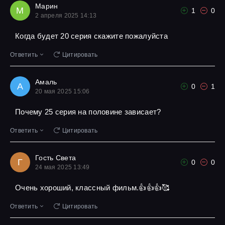
Марин
М
1
0
2 апреля 2025 14:13
Когда будет 20 серия скажите пожалуйста
Ответить
Цитировать
Амаль
А
0
1
20 мая 2025 15:06
Почему 25 серия на половине зависает?
Ответить
Цитировать
Гость Света
Г
0
0
24 мая 2025 13:49
Очень хороший, классный фильм.👍👍👍🥰
Ответить
Цитировать