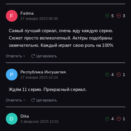
Fatima
F
5
3
27 января 2025 08:30
Самый лучший сериал, очень жду каждую серию.
Сюжет просто великолепный. Актёры подобраны
замечательно. Каждый играет свою роль на 100%
Ответить
Цитировать
Республика Ингушетия.
Р
4
1
27 января 2025 10:24
Ждём 11 серию. Прекрасный сериал.
Ответить
Цитировать
Dika
D
4
1
3 февраля 2025 13:01