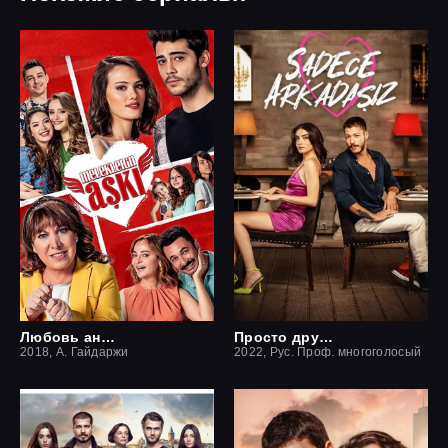
Любовь ангелов
Просто друзья
2018, А. Гайдаржи
2022, Рус. Проф. многоголосый