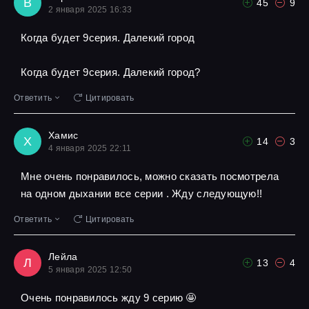
В
45
9
2 января 2025 16:33
Когда будет 9серия. Далекий город
Когда будет 9серия. Далекий город?
Ответить
Цитировать
Хамис
Х
14
3
4 января 2025 22:11
Мне очень понравилось, можно сказать посмотрела
на одном дыхании все серии . Жду следующую!!
Ответить
Цитировать
Лейла
Л
13
4
5 января 2025 12:50
Очень понравилось жду 9 серию 🤩