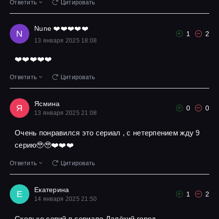
Ответить
Цитировать
Nune ❤️❤️❤️❤️❤️
N
1
2
13 января 2025 18:08
❤️❤️❤️❤️❤️
Ответить
Цитировать
Ясмина
Я
0
0
13 января 2025 21:08
Очень понравился это сериал , с нетерпением жду 9
серию🥹🥹❤️❤️❤️
Ответить
Цитировать
Екатерина
Е
1
2
14 января 2025 21:50
Сколько серий в сериале Далёкий город