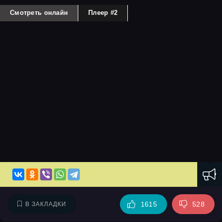
Смотреть онлайн
Плеер #2
1615
528
В ЗАКЛАДКИ