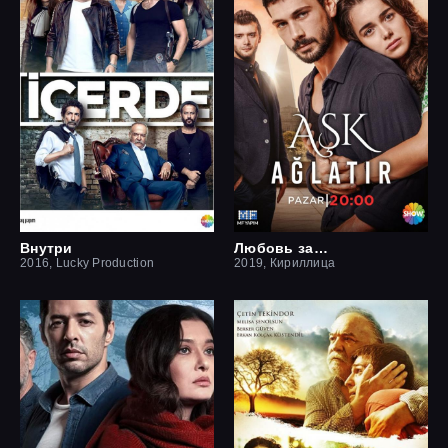
Внутри
Любовь заставит плакать
2016, Lucky Production
2019, Кириллица