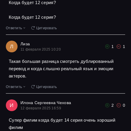
Когда будет 12 серия?
Когда будет 12 серия?
Ответить
Цитировать
Лиза
Л
1
1
11 февраля 2025 10:20
Такая большая разница смотреть дублированный
перевод и когда слышно реальный язык и эмоции
актеров.
Ответить
Цитировать
Илона Сергеевна Чехова
И
2
0
12 февраля 2025 16:59
Супер филим когда будет 14 серия очень хороший
филим