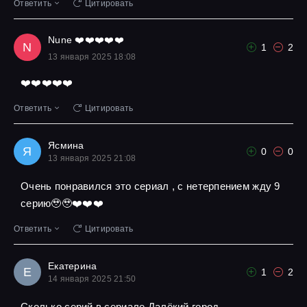
Ответить
Цитировать
Nune ❤️❤️❤️❤️❤️
N
1
2
13 января 2025 18:08
❤️❤️❤️❤️❤️
Ответить
Цитировать
Ясмина
Я
0
0
13 января 2025 21:08
Очень понравился это сериал , с нетерпением жду 9
серию🥹🥹❤️❤️❤️
Ответить
Цитировать
Екатерина
Е
1
2
14 января 2025 21:50
Сколько серий в сериале Далёкий город