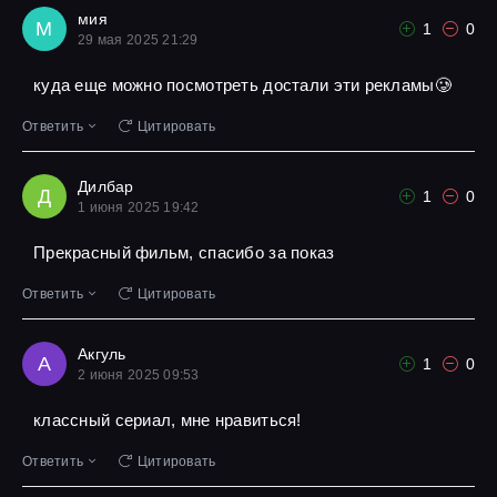
мия
М
1
0
29 мая 2025 21:29
куда еще можно посмотреть достали эти рекламы🥲
Ответить
Цитировать
Дилбар
Д
1
0
1 июня 2025 19:42
Прекрасный фильм, спасибо за показ
Ответить
Цитировать
Акгуль
А
1
0
2 июня 2025 09:53
классный сериал, мне нравиться!
Ответить
Цитировать