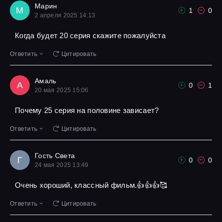
Марин
М
1
0
2 апреля 2025 14:13
Когда будет 20 серия скажите пожалуйста
Ответить
Цитировать
Амаль
А
0
1
20 мая 2025 15:06
Почему 25 серия на половине зависает?
Ответить
Цитировать
Гость Света
Г
0
0
24 мая 2025 13:49
Очень хороший, классный фильм.👍👍👍🥰
Ответить
Цитировать