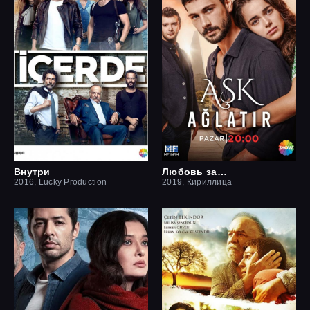
Внутри
Любовь заставит плакать
2016, Lucky Production
2019, Кириллица