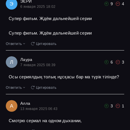
ЭЕРИ
Э
9
4
6 января 2025 18:02
Супер фильм. Ждём дальнейшей серии
Супер фильм. Ждём дальнейшей серии
Ответить
Цитировать
Лаура
Л
6
3
7 января 2025 08:39
Осы сериялдың толық нұсқасы бар ма түрік тілінде?
Ответить
Цитировать
Алла
А
3
1
13 января 2025 06:43
Смотрю сериал на одном дыхании,