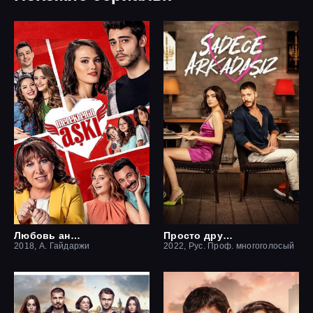
Любовь ангелов
Просто друзья
2018, А. Гайдаржи
2022, Рус. Проф. многоголосый