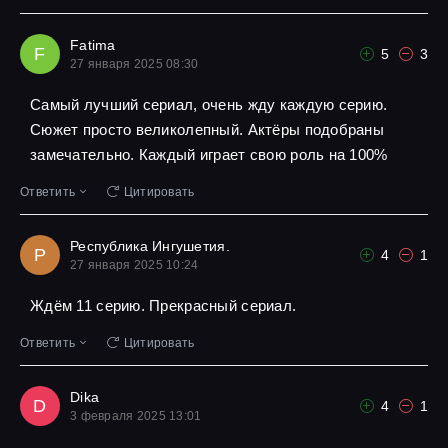
Fatima
F
5
3
27 января 2025 08:30
Самый лучший сериал, очень жду каждую серию.
Сюжет просто великолепный. Актёры подобраны
замечательно. Каждый играет свою роль на 100%
Ответить
Цитировать
Республика Ингушетия.
Р
4
1
27 января 2025 10:24
Ждём 11 серию. Прекрасный сериал.
Ответить
Цитировать
Dika
D
4
1
3 февраля 2025 13:01