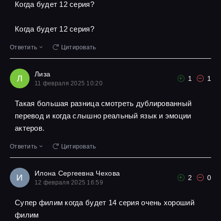
Когда будет 12 серия?
Когда будет 12 серия?
Ответить
Цитировать
Лиза
Л
1
1
11 февраля 2025 10:20
Такая большая разница смотреть дублированный
перевод и когда слышно реальный язык и эмоции
актеров.
Ответить
Цитировать
Илона Сергеевна Чехова
И
2
0
12 февраля 2025 16:59
Супер филим когда будет 14 серия очень хороший
филим