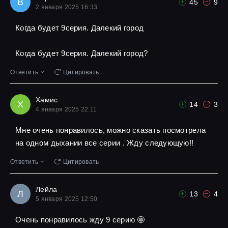
В
45
9
2 января 2025 16:33
Когда будет 9серия. Далекий город
Когда будет 9серия. Далекий город?
Ответить
Цитировать
Хамис
Х
14
3
4 января 2025 22:11
Мне очень понравилось, можно сказать посмотрела
на одном дыхании все серии . Жду следующую!!
Ответить
Цитировать
Лейла
Л
13
4
5 января 2025 12:50
Очень понравилось жду 9 серию 🤩