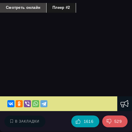
Смотреть онлайн
Плеер #2
1616
529
В ЗАКЛАДКИ