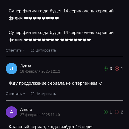
Супер филим когда будет 14 серия очень хороший
филим ❤️❤️❤️❤️❤️❤️❤️❤️
Супер филим когда будет 14 серия очень хороший
филим ❤️❤️❤️❤️❤️❤️❤️❤️ ❤️❤️❤️❤️❤️❤️❤️
Ответить
Цитировать
Луиза
Л
3
1
18 февраля 2025 12:12
Жду продолжение сериала не с терпением ☺
Ответить
Цитировать
Ainura
A
1
2
27 февраля 2025 11:40
Классный сериал, когда выйдет 16 серия