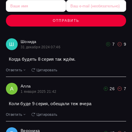
ОТПРАВИТЬ
Шохида
Ш
7
9
31 декабря 2024 07:46
Когда будеть 8 серия так ждём.
Ответить
Цитировать
Алла
А
26
7
1 января 2025 21:42
Коли буде 9 серия, обещали теж вчера
Ответить
Цитировать
Вероника