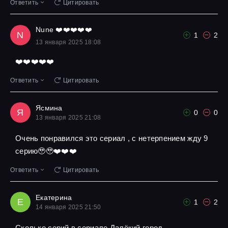
Ответить
Цитировать
Nune ❤️❤️❤️❤️❤️
N
1
2
13 января 2025 18:08
❤️❤️❤️❤️❤️
Ответить
Цитировать
Ясмина
Я
0
0
13 января 2025 21:08
Очень понравился это сериал , с нетерпением жду 9
серию🥹🥹❤️❤️❤️
Ответить
Цитировать
Екатерина
Е
1
2
14 января 2025 21:50
Сколько серий в сериале Далёкий город