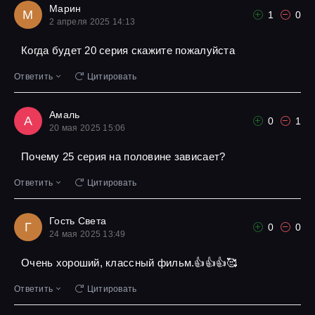
Марин
М
1
0
2 апреля 2025 14:13
Когда будет 20 серия скажите пожалуйста
Ответить
Цитировать
Амаль
А
0
1
20 мая 2025 15:06
Почему 25 серия на половине зависает?
Ответить
Цитировать
Гость Света
Г
0
0
24 мая 2025 13:49
Очень хороший, классный фильм.👍👍👍🥰
Ответить
Цитировать