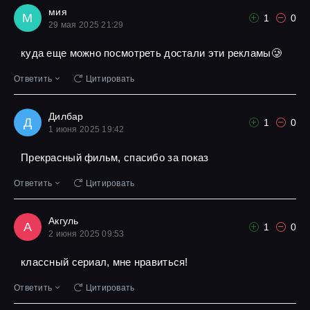
мия
М
1
0
29 мая 2025 21:29
куда еще можно посмотреть достали эти рекламы🥲
Ответить
Цитировать
Дилбар
Д
1
0
1 июня 2025 19:42
Прекрасный фильм, спасибо за показ
Ответить
Цитировать
Акгуль
А
1
0
2 июня 2025 09:53
классный сериал, мне нравиться!
Ответить
Цитировать