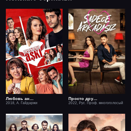
Любовь ангелов
Просто друзья
2018, А. Гайдаржи
2022, Рус. Проф. многоголосый