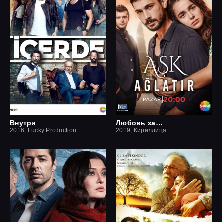
Внутри
Любовь заставит плакать
2016, Lucky Production
2019, Кириллица