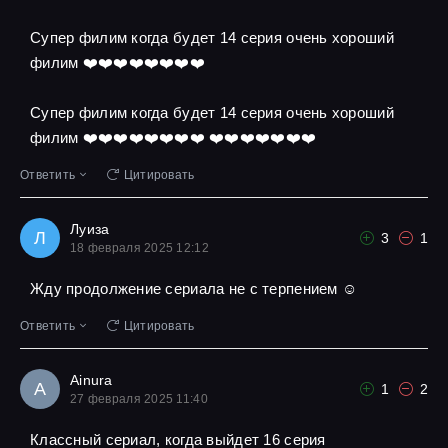
Супер филим когда будет 14 серия очень хороший
филим ❤️❤️❤️❤️❤️❤️❤️❤️
Супер филим когда будет 14 серия очень хороший
филим ❤️❤️❤️❤️❤️❤️❤️❤️ ❤️❤️❤️❤️❤️❤️❤️
Ответить
Цитировать
Луиза
Л
3
1
18 февраля 2025 12:12
Жду продолжение сериала не с терпением ☺
Ответить
Цитировать
Ainura
A
1
2
27 февраля 2025 11:40
Классный сериал, когда выйдет 16 серия