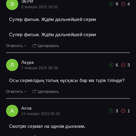
ЭЕРИ
Э
9
4
6 января 2025 18:02
Супер фильм. Ждём дальнейшей серии
Супер фильм. Ждём дальнейшей серии
Ответить
Цитировать
Лаура
Л
6
3
7 января 2025 08:39
Осы сериялдың толық нұсқасы бар ма түрік тілінде?
Ответить
Цитировать
Алла
А
3
1
13 января 2025 06:43
Смотрю сериал на одном дыхании,