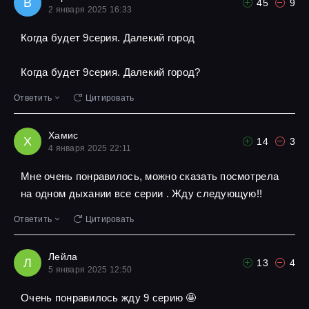
В
45
9
2 января 2025 16:33
Когда будет 9серия. Далекий город
Когда будет 9серия. Далекий город?
Ответить
Цитировать
Хамис
Х
14
3
4 января 2025 22:11
Мне очень понравилось, можно сказать посмотрела
на одном дыхании все серии . Жду следующую!!
Ответить
Цитировать
Лейла
Л
13
4
5 января 2025 12:50
Очень понравилось жду 9 серию 🤩