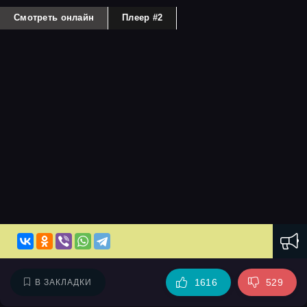
Смотреть онлайн
Плеер #2
1616
529
В ЗАКЛАДКИ