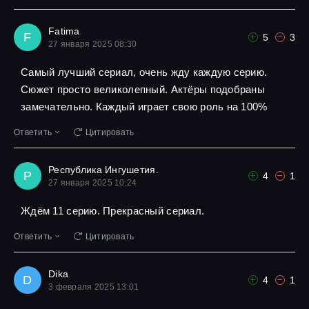
Fatima
F
5
3
27 января 2025 08:30
Самый лучший сериал, очень жду каждую серию.
Сюжет просто великолепный. Актёры подобраны
замечательно. Каждый играет свою роль на 100%
Ответить
Цитировать
Республика Ингушетия.
Р
4
1
27 января 2025 10:24
Ждём 11 серию. Прекрасный сериал.
Ответить
Цитировать
Dika
D
4
1
3 февраля 2025 13:01