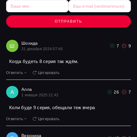
ОТПРАВИТЬ
Шохида
Ш
7
9
31 декабря 2024 07:46
Когда будеть 8 серия так ждём.
Ответить
Цитировать
Алла
А
26
7
1 января 2025 21:42
Коли буде 9 серия, обещали теж вчера
Ответить
Цитировать
Вероника