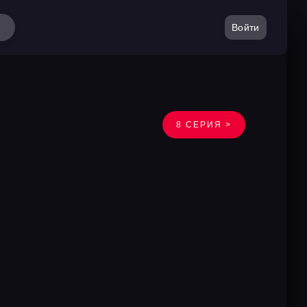
Войти
8 СЕРИЯ >