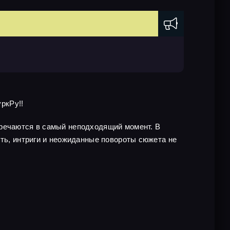
уркРу!!
тречаются в самый неподходящий момент. В
сть, интриги и неожиданные повороты сюжета не