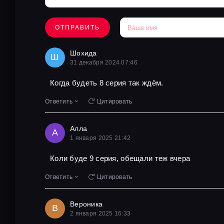
ОТПРАВИТЬ
Шохида
Ш
31 декабря 2024 07:46
Когда будеть 8 серия так ждём.
Ответить
Цитировать
Алла
А
1 января 2025 21:42
Коли буде 9 серия, обещали теж вчера
Ответить
Цитировать
Вероника
В
2 января 2025 16:33