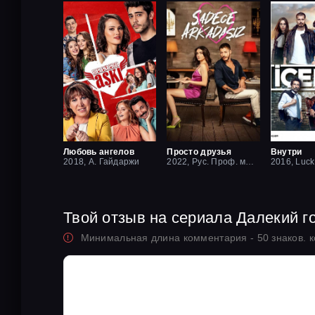
Любовь ангелов
Просто друзья
Внутри
2018, А. Гайдаржи
2022, Рус. Проф. многоголосый
Твой отзыв на сериала Далекий г
Минимальная длина комментария - 50 знаков. 