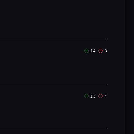
14
3
13
4