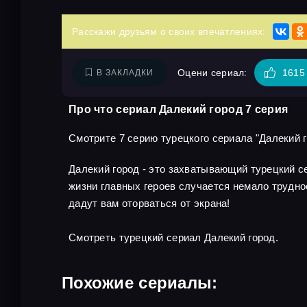
Расскажи друзьям о своих впечатлениях:
Оцени сериал:
1615
В ЗАКЛАДКИ
Про что сериал Далекий город 7 серия
Смотрите 7 серию турецкого сериала "Далекий го
Далекий город - это захватывающий турецкий 
жизни главных героев случается немало трудно
дадут вам оторваться от экрана!
Смотреть турецкий сериал Далекий город.
Похожие сериалы: