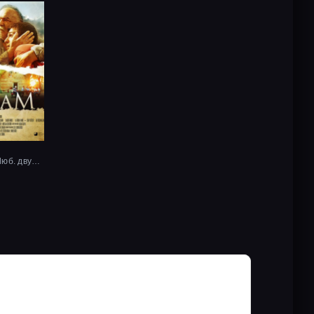
2017, Рус. Люб. двухголосый