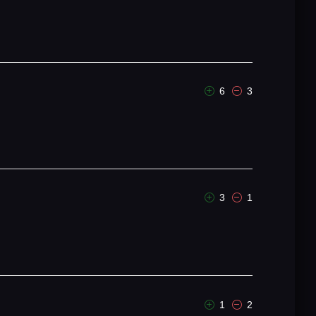
6
3
3
1
1
2