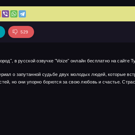
529
род", в русской озвучке "Voize" онлайн бесплатно на сайте Т
сериал о запутанной судьбе двух молодых людей, которые вс
стей, но они упорно борются за свою любовь и счастье. Стра