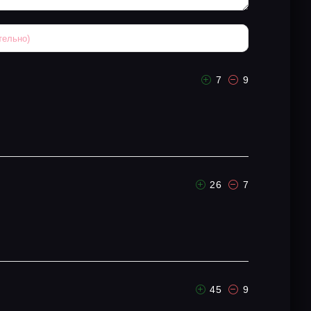
7
9
26
7
45
9