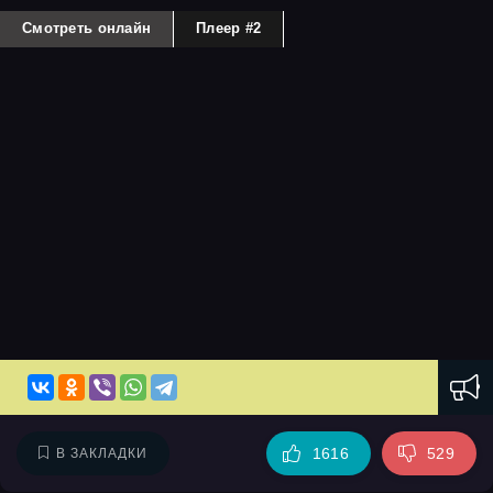
Смотреть онлайн
Плеер #2
1616
529
В ЗАКЛАДКИ