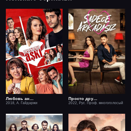
Любовь ангелов
Просто друзья
2018, А. Гайдаржи
2022, Рус. Проф. многоголосый