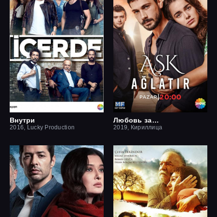
Внутри
Любовь заставит плакать
2016, Lucky Production
2019, Кириллица