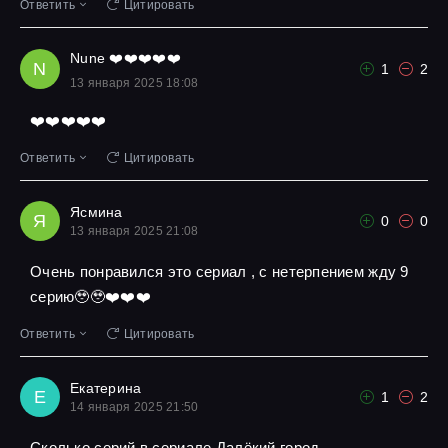
Ответить
Цитировать
Nune ❤️❤️❤️❤️❤️
N
1
2
13 января 2025 18:08
❤️❤️❤️❤️❤️
Ответить
Цитировать
Ясмина
Я
0
0
13 января 2025 21:08
Очень понравился это сериал , с нетерпением жду 9
серию🥹🥹❤️❤️❤️
Ответить
Цитировать
Екатерина
Е
1
2
14 января 2025 21:50
Сколько серий в сериале Далёкий город