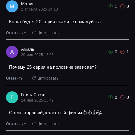
Марин
М
1
0
2 апреля 2025 14:13
Когда будет 20 серия скажите пожалуйста
Ответить
Цитировать
Амаль
А
0
1
20 мая 2025 15:06
Почему 25 серия на половине зависает?
Ответить
Цитировать
Гость Света
Г
0
0
24 мая 2025 13:49
Очень хороший, классный фильм.👍👍👍🥰
Ответить
Цитировать