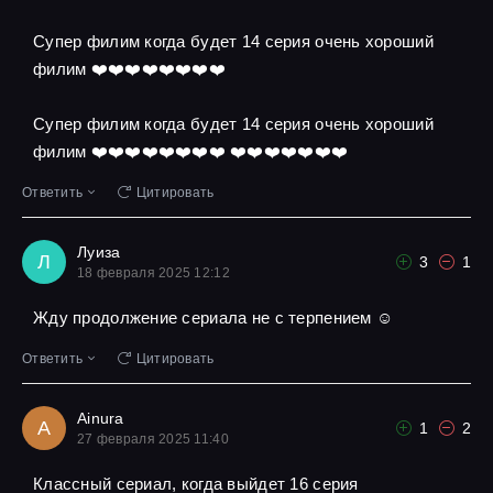
Супер филим когда будет 14 серия очень хороший
филим ❤️❤️❤️❤️❤️❤️❤️❤️
Супер филим когда будет 14 серия очень хороший
филим ❤️❤️❤️❤️❤️❤️❤️❤️ ❤️❤️❤️❤️❤️❤️❤️
Ответить
Цитировать
Луиза
Л
3
1
18 февраля 2025 12:12
Жду продолжение сериала не с терпением ☺
Ответить
Цитировать
Ainura
A
1
2
27 февраля 2025 11:40
Классный сериал, когда выйдет 16 серия