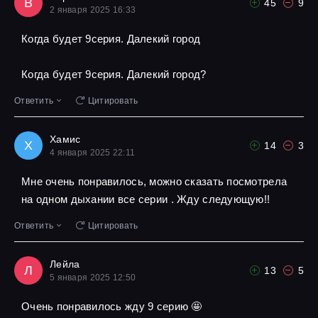
В
45
9
2 января 2025 16:33
Когда будет 9серия. Далекий город
Когда будет 9серия. Далекий город?
Ответить
Цитировать
Хамис
Х
14
3
4 января 2025 22:11
Мне очень понравилось, можно сказать посмотрела
на одном дыхании все серии . Жду следующую!!
Ответить
Цитировать
Лейла
Л
13
5
5 января 2025 12:50
Очень понравилось жду 9 серию 🤩