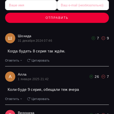
ОТПРАВИТЬ
Шохида
Ш
7
9
31 декабря 2024 07:46
Когда будеть 8 серия так ждём.
Ответить
Цитировать
Алла
А
26
7
1 января 2025 21:42
Коли буде 9 серия, обещали теж вчера
Ответить
Цитировать
Вероника