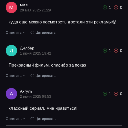
мия
М
1
0
29 мая 2025 21:29
куда еще можно посмотреть достали эти рекламы🥲
Ответить
Цитировать
Дилбар
Д
1
0
1 июня 2025 19:42
Прекрасный фильм, спасибо за показ
Ответить
Цитировать
Акгуль
А
1
0
2 июня 2025 09:53
классный сериал, мне нравиться!
Ответить
Цитировать