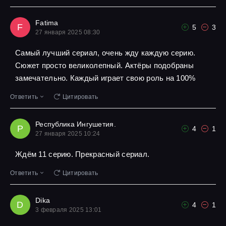
Fatima
F
5
3
27 января 2025 08:30
Самый лучший сериал, очень жду каждую серию.
Сюжет просто великолепный. Актёры подобраны
замечательно. Каждый играет свою роль на 100%
Ответить
Цитировать
Республика Ингушетия.
Р
4
1
27 января 2025 10:24
Ждём 11 серию. Прекрасный сериал.
Ответить
Цитировать
Dika
D
4
1
3 февраля 2025 13:01