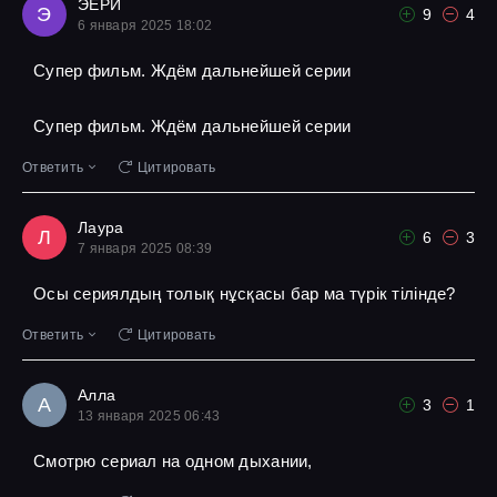
ЭЕРИ
Э
9
4
6 января 2025 18:02
Супер фильм. Ждём дальнейшей серии
Супер фильм. Ждём дальнейшей серии
Ответить
Цитировать
Лаура
Л
6
3
7 января 2025 08:39
Осы сериялдың толық нұсқасы бар ма түрік тілінде?
Ответить
Цитировать
Алла
А
3
1
13 января 2025 06:43
Смотрю сериал на одном дыхании,