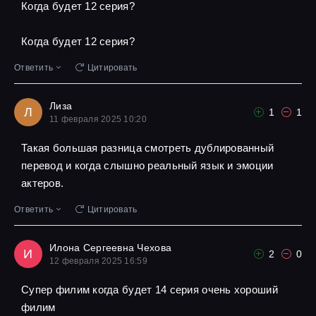
Когда будет 12 серия?
Когда будет 12 серия?
Ответить
Цитировать
Лиза
Л
1
1
11 февраля 2025 10:20
Такая большая разница смотреть дублированный
перевод и когда слышно реальный язык и эмоции
актеров.
Ответить
Цитировать
Илона Сергеевна Чехова
И
2
0
12 февраля 2025 16:59
Супер филим когда будет 14 серия очень хороший
филим