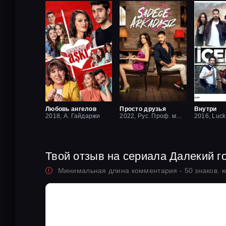
Любовь ангелов
Просто друзья
Внутри
2018, А. Гайдаржи
2022, Рус. Проф. многоголосый
Твой отзыв на сериала Далекий г
Минимальная длина комментария - 50 знаков. 