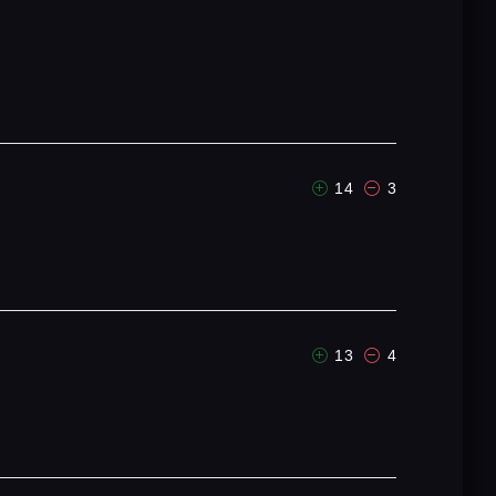
14
3
13
4