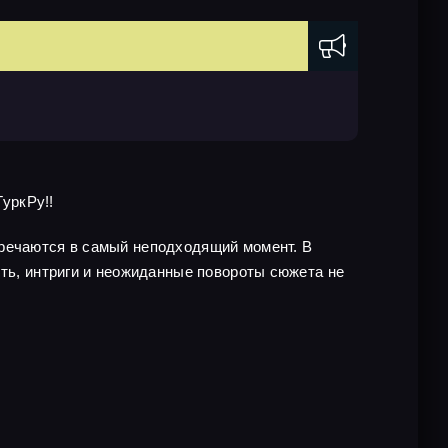
ТуркРу!!
тречаются в самый неподходящий момент. В
сть, интриги и неожиданные повороты сюжета не