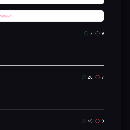
7
9
26
7
45
9