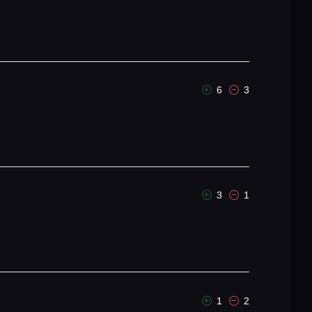
6
3
3
1
1
2