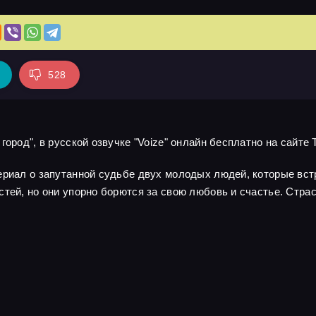
528
ород", в русской озвучке "Voize" онлайн бесплатно на сайте 
сериал о запутанной судьбе двух молодых людей, которые вс
стей, но они упорно борются за свою любовь и счастье. Стра