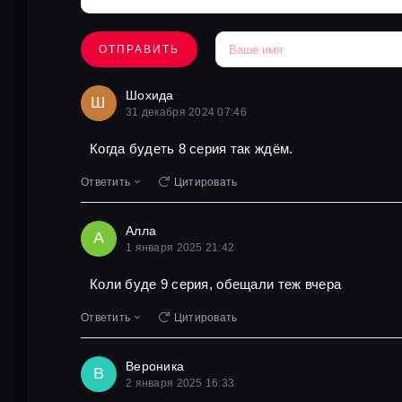
ОТПРАВИТЬ
Шохида
Ш
31 декабря 2024 07:46
Когда будеть 8 серия так ждём.
Ответить
Цитировать
Алла
А
1 января 2025 21:42
Коли буде 9 серия, обещали теж вчера
Ответить
Цитировать
Вероника
В
2 января 2025 16:33