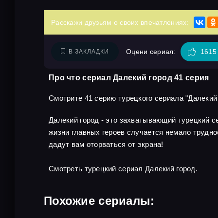
Расскажи друзьям о своих впечатлениях:
Оцени сериал:
1615
В ЗАКЛАДКИ
Про что сериал Далекий город 41 серия
Смотрите 41 серию турецкого сериала "Далекий г
Далекий город - это захватывающий турецкий 
жизни главных героев случается немало трудно
дадут вам оторваться от экрана!
Смотреть турецкий сериал Далекий город.
Похожие сериалы: