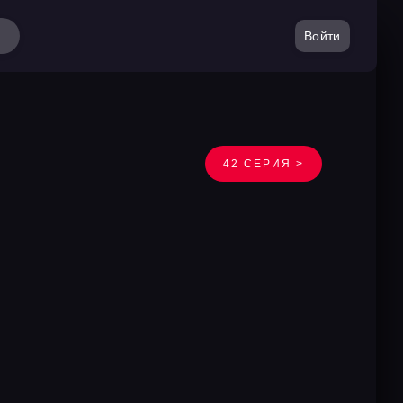
Войти
42 СЕРИЯ >