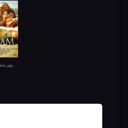
2017, Рус. Люб. двухголосый