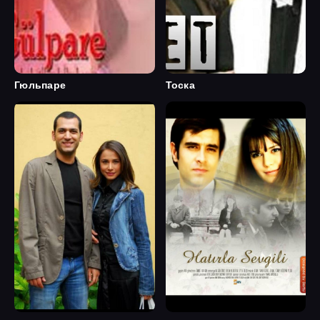
Гюльпаре
Тоска