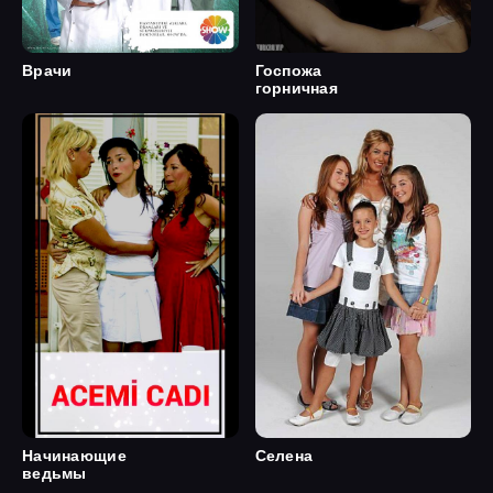
Врачи
Госпожа
горничная
Начинающие
Селена
ведьмы