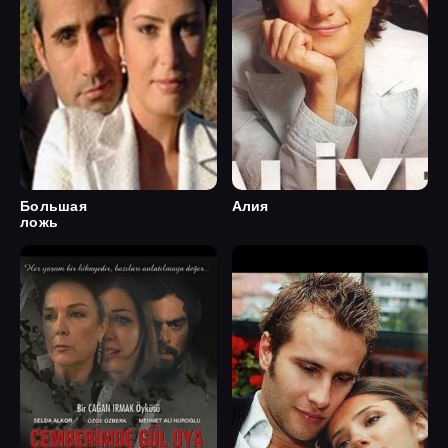
Большая
Алия
ложь