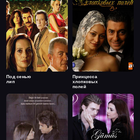
Под сенью
Принцесса
лип
хлопковых
полей