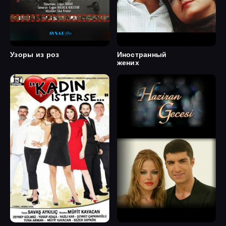
Узоры из роз
Иностранный
жених