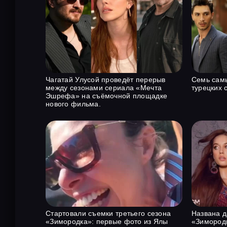
Чагатай Улусой проведёт перерыв
Семь сам
между сезонами сериала «Мечта
турецких 
Эшрефа» на съёмочной площадке
нового фильма.
Стартовали съемки третьего сезона
Названа д
«Зимородка»: первые фото из Ялы
«Зимородк