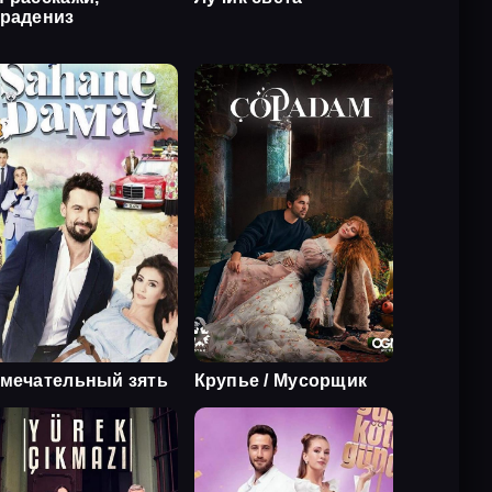
радениз
мечательный зять
Крупье / Мусорщик