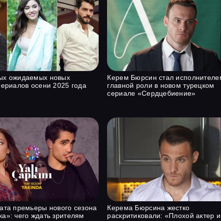
ых ожидаемых новых
Керем Бюрсин стал исполнителе
сериалов осени 2025 года
главной роли в новом турецком
сериале «Сердцебиение»
ата премьеры нового сезона
Керема Бюрсина жестко
а»: чего ждать зрителям
раскритиковали: «Плохой актер и