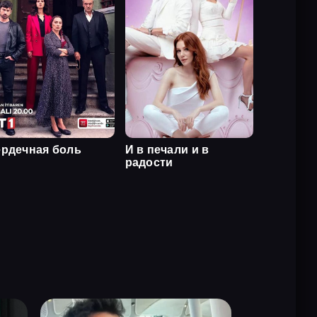
рдечная боль
И в печали и в
радости