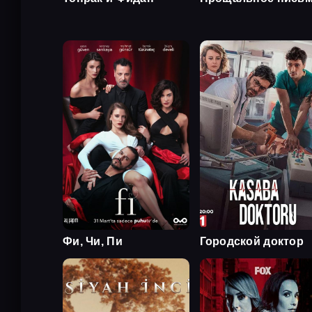
Фи, Чи, Пи
Городской доктор