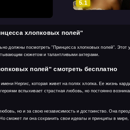
5.1
инцесса хлопковых полей"
льно должны посмотреть "Принцесса хлопковых полей". Этот 
ватывающим сюжетом и талантливыми актерами.
лопковых полей" смотреть бесплатно
имени Нергис, которая живет на полях хлопка. Ее жизнь карди
героями вспыхивает страстная любовь, но постоянно возникаю
любовь, но и за свою независимость и достоинство. Она прео
о сможет ли она сохранить свои идеалы и принципы в мире, 