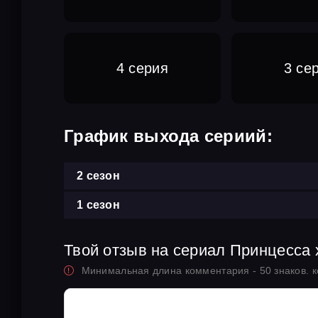
4 серия
3 се
График выхода сериий:
2 сезон
1 сезон
Твой отзыв на сериал Принцесса
Минимальная длина комментария - 50 знаков. 