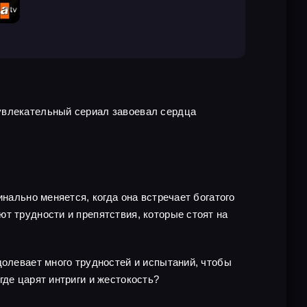
увлекательный сериал завоевал сердца
нально меняется, когда она встречает богатого
т трудности и препятствия, которые стоят на
долевает много трудностей и испытаний, чтобы
где царят интриги и жестокость?