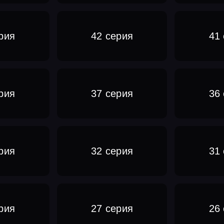
рия
42 серия
41
рия
37 серия
36
рия
32 серия
31
рия
27 серия
26