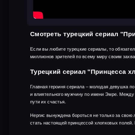
Смотреть турецкий сериал "Пр
Если вы любите турецкие сериалы, то обязате
миллионов зрителей по всему миру своим зах
Турецкий сериал "Принцесса х
Главная героиня сериала – молодая девушка по 
и влиятельного мужчину по имени Эмре. Между 
пути их счастья.
Нергис вынуждена бороться не только за свою 
стать настоящей принцессой хлопковых полей. Н