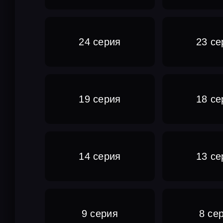
24 серия
23 се
19 серия
18 се
14 серия
13 се
9 серия
8 се