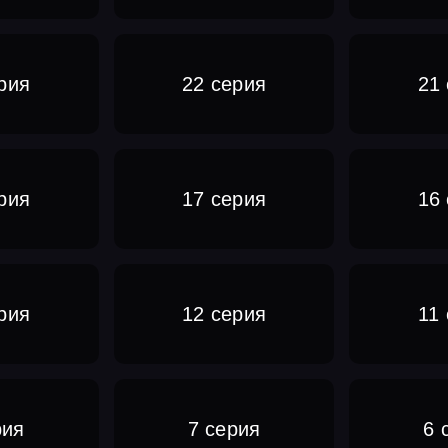
рия
22 серия
21
рия
17 серия
16
рия
12 серия
11
рия
7 серия
6 