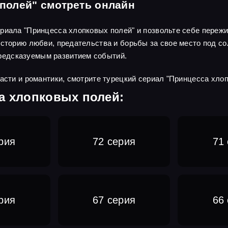
полей" смотреть онлайн
риала "Принцесса хлопковых полей" и позвольте себе пережи
историю любви, предательства и борьбы за свое место под 
редсказуемым развитием событий.
расти и романтики, смотрите турецкий сериал "Принцесса хло
а хлопковых полей:
рия
72 серия
71
рия
67 серия
66