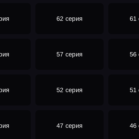
рия
62 серия
61
рия
57 серия
56
рия
52 серия
51
рия
47 серия
46