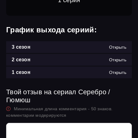
1 серия
График выхода сериий:
3 сезон
Открыть
2 сезон
Открыть
1 сезон
Открыть
Твой отзыв на сериал Серебро /
Гюмюш
Минимальная длина комментария - 50 знаков.
комментарии модерируются