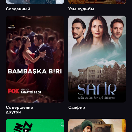
Созданный
Узы судьбы
Совершенно
Сапфир
другой