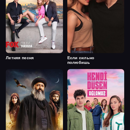
Летняя песня
Если сильно
полюбишь