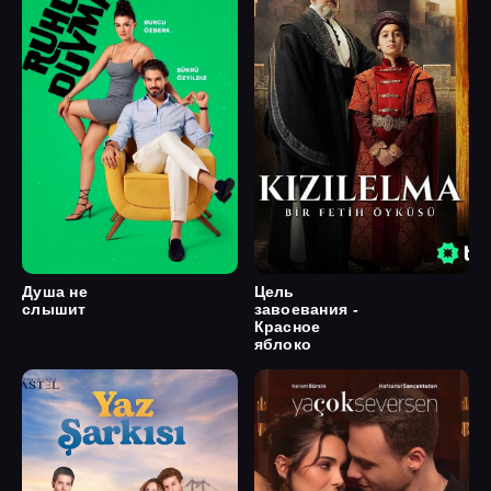
Душа не
Цель
слышит
завоевания -
Красное
яблоко