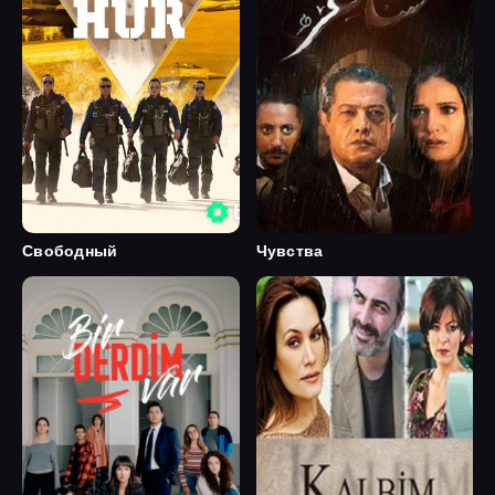
Свободный
Чувства