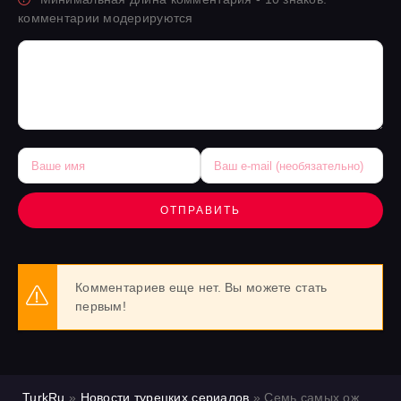
комментарии модерируются
ОТПРАВИТЬ
Комментариев еще нет. Вы можете стать
первым!
TurkRu
»
Новости турецких сериалов
» Семь самых ожидаемых новых турецких сериалов осени 2025 года