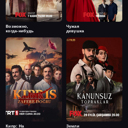
Возможно,
Чужая
когда-нибудь
девушка
Кипр: На
Земли