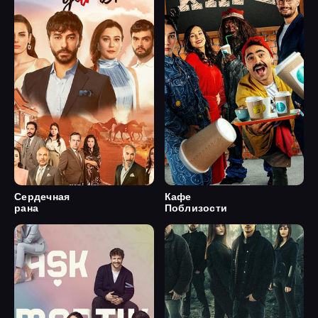
Сердечная
Кафе
рана
Поблизости