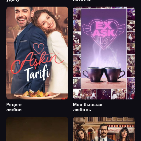
Рецепт
Моя бывшая
любви
любовь