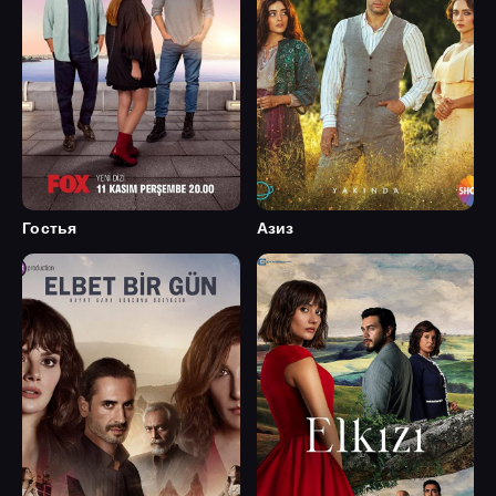
Гостья
Азиз