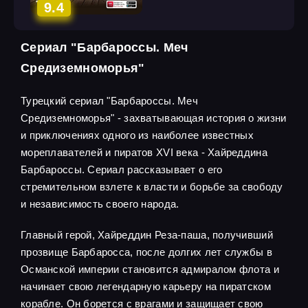
9.4
Сериал "Барбароссы. Меч
Средиземноморья"
Турецкий сериал "Барбароссы. Меч
Средиземноморья" - захватывающая история о жизни
и приключениях одного из наиболее известных
мореплавателей и пиратов XVI века - Хайреддина
Барбароссы. Сериал рассказывает о его
стремительном взлете к власти и борьбе за свободу
и независимость своего народа.
Главный герой, Хайреддин Реза-паша, получивший
прозвище Барбаросса, после долгих лет службы в
Османской империи становится адмиралом флота и
начинает свою легендарную карьеру на пиратском
корабле. Он борется с врагами и защищает свою