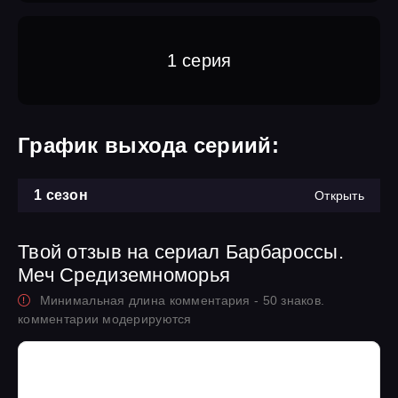
1 серия
График выхода сериий:
1 сезон
Открыть
Твой отзыв на сериал Барбароссы.
Меч Средиземноморья
Минимальная длина комментария - 50 знаков.
комментарии модерируются