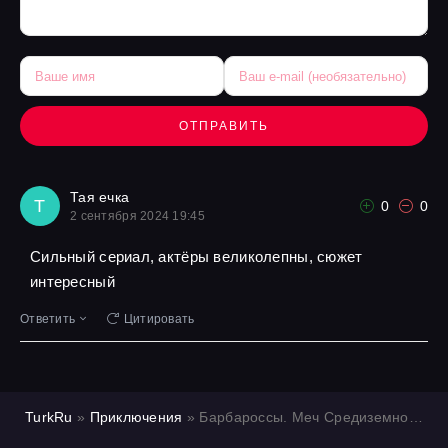
ОТПРАВИТЬ
Тая ечка
Т
0
0
2 сентября 2024 19:45
Сильный сериал, актёры великолепны, сюжет
интересный
Ответить
Цитировать
TurkRu
»
Приключения
» Барбароссы. Меч Средиземноморья