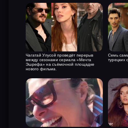
Чагатай Улусой проведёт перерыв
Семь сам
между сезонами сериала «Мечта
турецких 
Эшрефа» на съёмочной площадке
нового фильма.