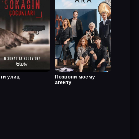
ти улиц
Позвони моему
агенту