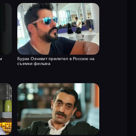
м
Бурак Озчивит прилетел в Россию на
съемки фильма