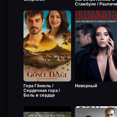
Стамбуле / Различ
Гора Гёнюль /
Неверный
Сердечная гора /
Боль в сердце