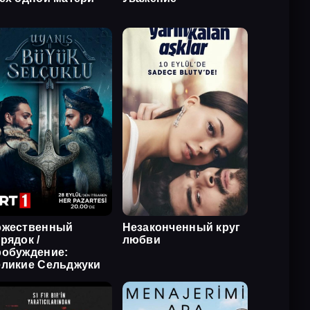
ожественный
Незаконченный круг
рядок /
любви
обуждение:
ликие Сельджуки