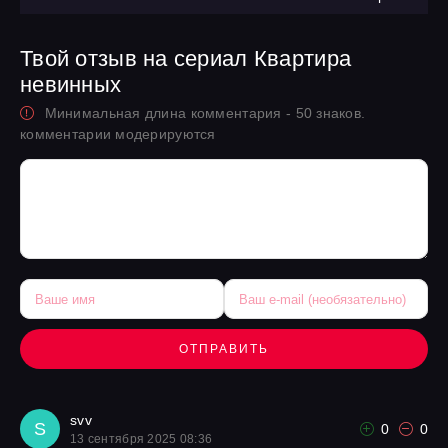
Твой отзыв на сериал Квартира
невинных
Минимальная длина комментария - 50 знаков.
комментарии модерируются
ОТПРАВИТЬ
svv
S
0
0
13 сентября 2025 08:36