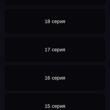
18 серия
17 серия
16 серия
15 серия