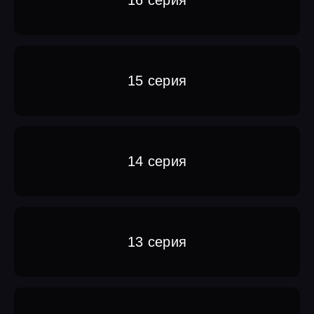
15 серия
14 серия
13 серия