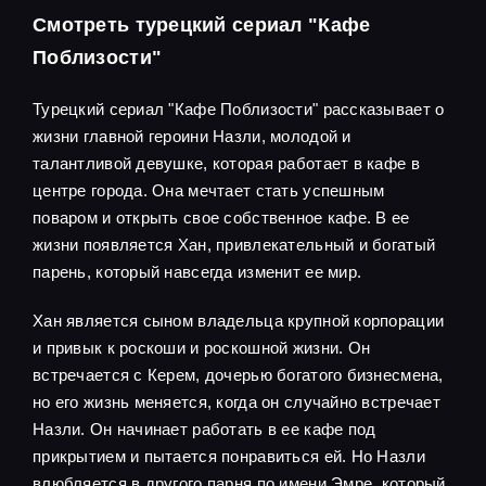
Смотреть турецкий сериал "Кафе
Поблизости"
Турецкий сериал "Кафе Поблизости" рассказывает о
жизни главной героини Назли, молодой и
талантливой девушке, которая работает в кафе в
центре города. Она мечтает стать успешным
поваром и открыть свое собственное кафе. В ее
жизни появляется Хан, привлекательный и богатый
парень, который навсегда изменит ее мир.
Хан является сыном владельца крупной корпорации
и привык к роскоши и роскошной жизни. Он
встречается с Керем, дочерью богатого бизнесмена,
но его жизнь меняется, когда он случайно встречает
Назли. Он начинает работать в ее кафе под
прикрытием и пытается понравиться ей. Но Назли
влюбляется в другого парня по имени Эмре, который