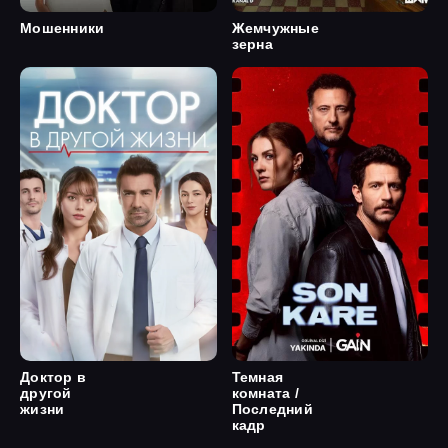
Мошенники
Жемчужные
зерна
Доктор в
Темная
другой
комната /
жизни
Последний
кадр