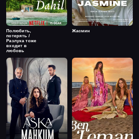
Полюбить,
Жасмин
потерять /
Разлука тоже
входит в
любовь