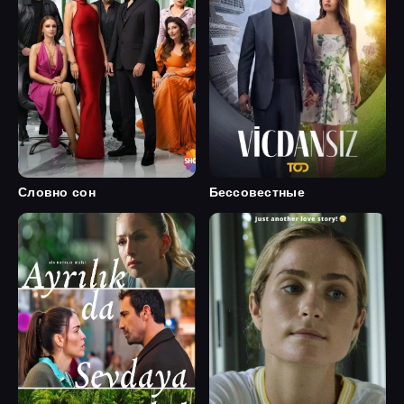
Словно сон
Бессовестные