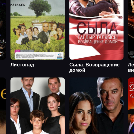
Листопад
Сыла. Возвращение
Ле
домой
в