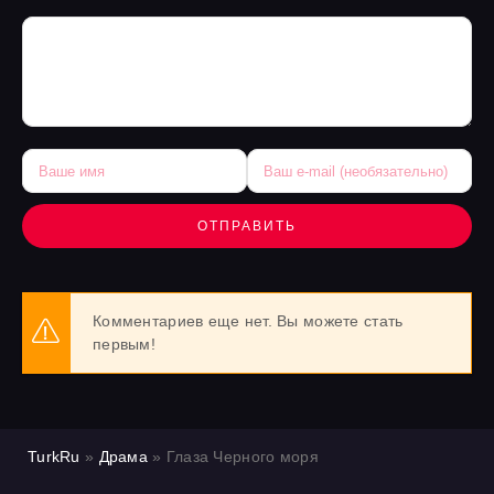
ОТПРАВИТЬ
Комментариев еще нет. Вы можете стать
первым!
TurkRu
»
Драма
» Глаза Черного моря